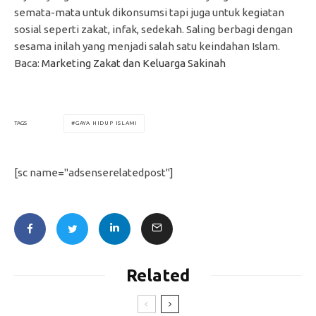
semata-mata untuk dikonsumsi tapi juga untuk kegiatan
sosial seperti zakat, infak, sedekah. Saling berbagi dengan
sesama inilah yang menjadi salah satu keindahan Islam.
Baca:
Marketing Zakat dan Keluarga Sakinah
GAYA HIDUP ISLAMI
TAGS
[sc name="adsenserelatedpost"]
Related