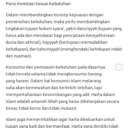
Porsi Investasi Sesuai Kebutuhan
Dalam membandingkan konsep kepuasan dengan
pemenuhan kebutuhan, maka perlu membandingkan
tingkatan tujuan hukum syara’, yakni daruriyyah (tujuan yang
harus ada dan mendasar bagi penciptaan kesejahteraan
dunia dan akhirat), hajiyyah (bertujuan memudahkan
kehidupan), dan tahsiniyyah (menghendaki kehidupan indah
dan nyaman).
Konsumsi dan pemuasan kebutuhan pada dasarnya
tidak tercela selama tidak mengkonsumsi barang
yang haram. Dalam hal konsumsi Islam melarang
suka akan kemewahan dan berlebih-lebihan, tapi
mempertahankan keseimbangan yang adil. Harta dalam
Islam adalah amanah Allah yang harus dibelanjakan secara
benar, tidak boros dan tidak mubazir.
Islam juga memerintahkan agar harta dikeluarkan untuk
tujuan yang baik dan bermanfaat. Harta yang dimiliki tidak