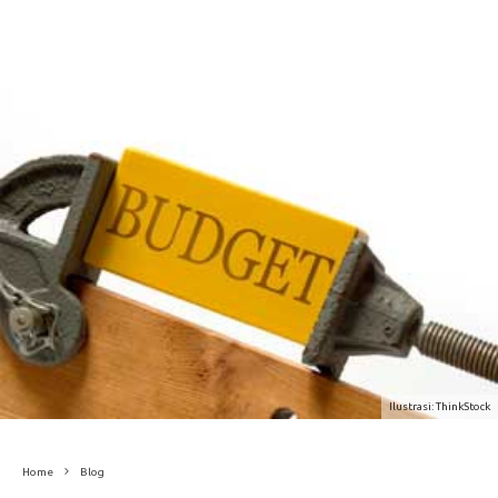
Ilustrasi: ThinkStock
Home
Blog