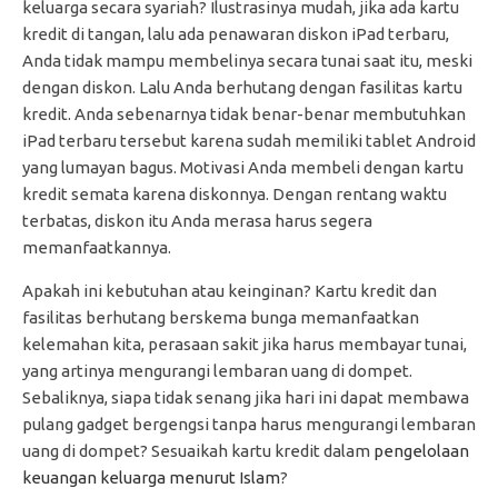
keluarga secara syariah? Ilustrasinya mudah, jika ada kartu
kredit di tangan, lalu ada penawaran diskon iPad terbaru,
Anda tidak mampu membelinya secara tunai saat itu, meski
dengan diskon. Lalu Anda berhutang dengan fasilitas kartu
kredit. Anda sebenarnya tidak benar-benar membutuhkan
iPad terbaru tersebut karena sudah memiliki tablet Android
yang lumayan bagus. Motivasi Anda membeli dengan kartu
kredit semata karena diskonnya. Dengan rentang waktu
terbatas, diskon itu Anda merasa harus segera
memanfaatkannya.
Apakah ini kebutuhan atau keinginan? Kartu kredit dan
fasilitas berhutang berskema bunga memanfaatkan
kelemahan kita, perasaan sakit jika harus membayar tunai,
yang artinya mengurangi lembaran uang di dompet.
Sebaliknya, siapa tidak senang jika hari ini dapat membawa
pulang gadget bergengsi tanpa harus mengurangi lembaran
uang di dompet? Sesuaikah kartu kredit dalam
pengelolaan
keuangan keluarga menurut Islam
?