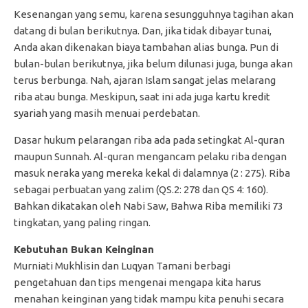
Kesenangan yang semu, karena sesungguhnya tagihan akan
datang di bulan berikutnya. Dan, jika tidak dibayar tunai,
Anda akan dikenakan biaya tambahan alias bunga. Pun di
bulan-bulan berikutnya, jika belum dilunasi juga, bunga akan
terus berbunga. Nah, ajaran Islam sangat jelas melarang
riba atau bunga. Meskipun, saat ini ada juga
kartu kredit
syariah
yang masih menuai perdebatan.
Dasar hukum pelarangan riba ada pada setingkat Al-quran
maupun Sunnah. Al-quran mengancam pelaku riba dengan
masuk neraka yang mereka kekal di dalamnya (2 : 275). Riba
sebagai perbuatan yang zalim (QS.2: 278 dan QS 4: 160).
Bahkan dikatakan oleh Nabi Saw, Bahwa Riba memiliki 73
tingkatan, yang paling ringan.
Kebutuhan Bukan Keinginan
Murniati Mukhlisin dan Luqyan Tamani berbagi
pengetahuan dan tips mengenai mengapa kita harus
menahan keinginan yang tidak mampu kita penuhi secara