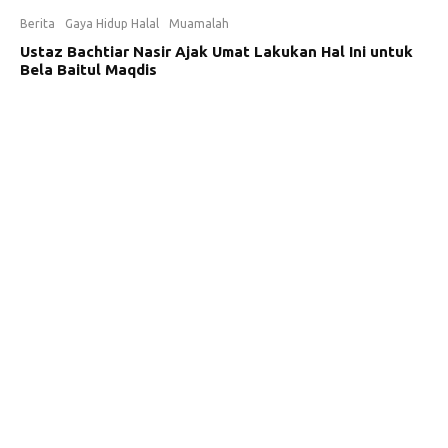
Berita
Gaya Hidup Halal
Muamalah
Ustaz Bachtiar Nasir Ajak Umat Lakukan Hal Ini untuk
Bela Baitul Maqdis