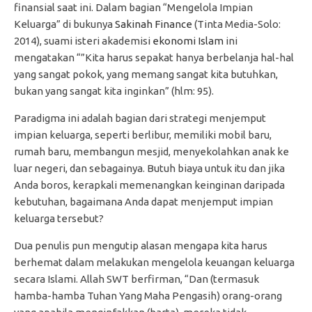
finansial saat ini. Dalam bagian “Mengelola Impian
Keluarga” di bukunya
Sakinah Finance
(Tinta Media-Solo:
2014), suami isteri akademisi
ekonomi Islam
ini
mengatakan “”Kita harus sepakat hanya berbelanja hal-hal
yang sangat pokok, yang memang sangat kita butuhkan,
bukan yang sangat kita inginkan” (hlm: 95).
Paradigma ini adalah bagian dari strategi menjemput
impian keluarga, seperti berlibur, memiliki mobil baru,
rumah baru, membangun mesjid, menyekolahkan anak ke
luar negeri, dan sebagainya. Butuh biaya untuk itu dan jika
Anda boros, kerapkali memenangkan keinginan daripada
kebutuhan, bagaimana Anda dapat menjemput impian
keluarga tersebut?
Dua penulis pun mengutip alasan mengapa kita harus
berhemat dalam melakukan mengelola keuangan keluarga
secara Islami. Allah SWT berfirman, “Dan (termasuk
hamba-hamba Tuhan Yang Maha Pengasih) orang-orang