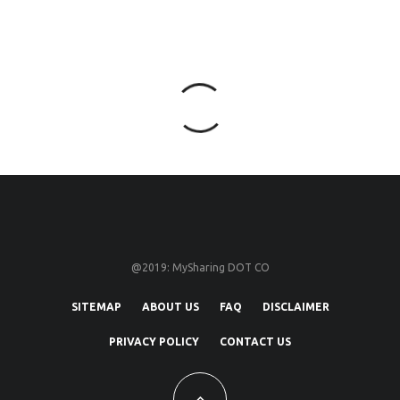
@2019: MySharing DOT CO
SITEMAP
ABOUT US
FAQ
DISCLAIMER
PRIVACY POLICY
CONTACT US