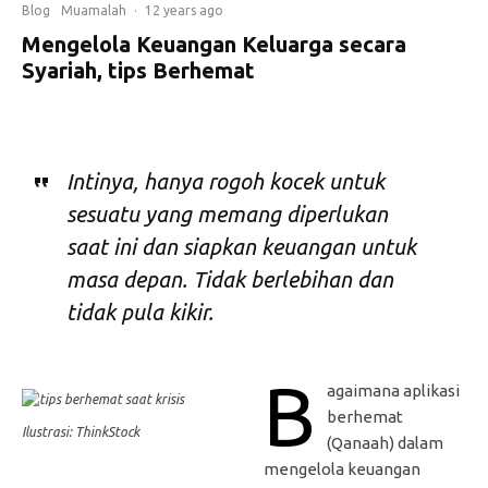
Blog
Muamalah
·
12 years ago
Mengelola Keuangan Keluarga secara
Syariah, tips Berhemat
Intinya, hanya rogoh kocek untuk
sesuatu yang memang diperlukan
saat ini dan siapkan keuangan untuk
masa depan. Tidak berlebihan dan
tidak pula kikir.
B
agaimana aplikasi
berhemat
Ilustrasi: ThinkStock
(Qanaah) dalam
mengelola keuangan