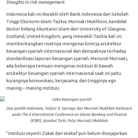
thoughts in risk management.
Indonesia kali ini diwakili oleh Bank Indonesia dan Sekolah
Tinggi Ekonomi Islam Tazkia. Murniati Mukhlisin, kandidat
doctor bidang Akuntansi Islam dari University of Glasgow,
Scotland, United Kingdom, yang mewakili Tazkia kali ini
membentangkan risetnya mengenai kinerja arsitektur
keuangan syariah internasional dan dampaknya terhadap
standardisasi laporan keuangan syariah. Menurut Murniati,
ada beberapa temuan mengenai institusi di bawah
arsitektur keuangan syariah internasional saat ini yaitu
kurangnya komunikasi, kerjasama, dan tingginya ego
masing – masing institusi.
Dua pentliti Indonesia, Yulizar D. Sanrego dan Murniati Mukhlisin berbicara
pada The 6 International Conference on Islamic Banking and Finance
(ICIBF), Istanbul Turki. Foto: Murniati Mukhlisin
“Institusi seperti Zakat dan Wakaf pun belum disejajarkan