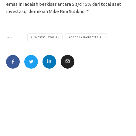
emas ini adalah berkisar antara 5 s/d 15% dari total aset
investasi,” demikian Mike Rini Sutikno. *
INVESTASI SYARIAH
PRODUK BANK SYARIAH
TAGS