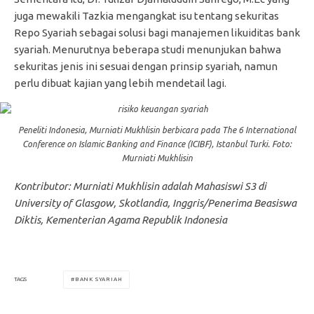
juga mewakili Tazkia mengangkat isu tentang sekuritas
Repo Syariah sebagai solusi bagi manajemen likuiditas bank
syariah. Menurutnya beberapa studi menunjukan bahwa
sekuritas jenis ini sesuai dengan prinsip syariah, namun
perlu dibuat kajian yang lebih mendetail lagi.
Peneliti Indonesia, Murniati Mukhlisin berbicara pada The 6 International
Conference on Islamic Banking and Finance (ICIBF), Istanbul Turki. Foto:
Murniati Mukhlisin
Kontributor: Murniati Mukhlisin adalah Mahasiswi S3 di
University of Glasgow, Skotlandia, Inggris/Penerima Beasiswa
Diktis, Kementerian Agama Republik Indonesia
BANK SYARIAH
TAGS