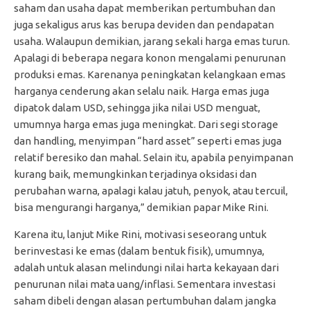
saham dan usaha dapat memberikan pertumbuhan dan
juga sekaligus arus kas berupa deviden dan pendapatan
usaha. Walaupun demikian, jarang sekali harga emas turun.
Apalagi di beberapa negara konon mengalami penurunan
produksi emas. Karenanya peningkatan kelangkaan emas
harganya cenderung akan selalu naik. Harga emas juga
dipatok dalam USD, sehingga jika nilai USD menguat,
umumnya harga emas juga meningkat. Dari segi storage
dan handling, menyimpan “hard asset” seperti emas juga
relatif beresiko dan mahal. Selain itu, apabila penyimpanan
kurang baik, memungkinkan terjadinya oksidasi dan
perubahan warna, apalagi kalau jatuh, penyok, atau tercuil,
bisa mengurangi harganya,” demikian papar Mike Rini.
Karena itu, lanjut Mike Rini, motivasi seseorang untuk
berinvestasi ke emas (dalam bentuk fisik), umumnya,
adalah untuk alasan melindungi nilai harta kekayaan dari
penurunan nilai mata uang/inflasi. Sementara investasi
saham dibeli dengan alasan pertumbuhan dalam jangka