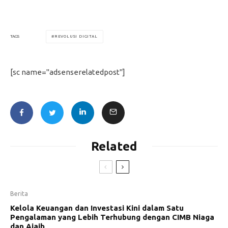
REVOLUSI DIGITAL
TAGS
[sc name="adsenserelatedpost"]
Related
Berita
Kelola Keuangan dan Investasi Kini dalam Satu
Pengalaman yang Lebih Terhubung dengan CIMB Niaga
dan Ajaib