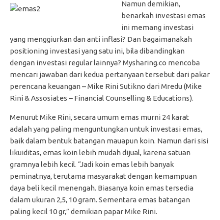
Namun demikian,
benarkah investasi emas
ini memang investasi
yang menggiurkan dan anti inflasi? Dan bagaimanakah
positioning investasi yang satu ini, bila dibandingkan
dengan investasi regular lainnya? Mysharing.co mencoba
mencari jawaban dari kedua pertanyaan tersebut dari pakar
perencana keuangan – Mike Rini Sutikno dari Mredu (Mike
Rini & Assosiates – Financial Counselling & Educations).
Menurut Mike Rini, secara umum emas murni 24 karat
adalah yang paling menguntungkan untuk investasi emas,
baik dalam bentuk batangan mauapun koin. Namun dari sisi
likuiditas, emas koin lebih mudah dijual, karena satuan
gramnya lebih kecil. “Jadi koin emas lebih banyak
peminatnya, terutama masyarakat dengan kemampuan
daya beli kecil menengah. Biasanya koin emas tersedia
dalam ukuran 2,5, 10 gram. Sementara emas batangan
paling kecil 10 gr,” demikian papar Mike Rini.