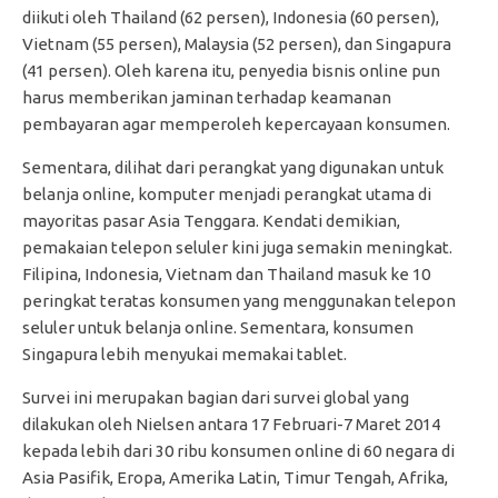
diikuti oleh Thailand (62 persen), Indonesia (60 persen),
Vietnam (55 persen), Malaysia (52 persen), dan Singapura
(41 persen). Oleh karena itu, penyedia bisnis online pun
harus memberikan jaminan terhadap keamanan
pembayaran agar memperoleh kepercayaan konsumen.
Sementara, dilihat dari perangkat yang digunakan untuk
belanja online, komputer menjadi perangkat utama di
mayoritas pasar Asia Tenggara. Kendati demikian,
pemakaian telepon seluler kini juga semakin meningkat.
Filipina, Indonesia, Vietnam dan Thailand masuk ke 10
peringkat teratas konsumen yang menggunakan telepon
seluler untuk belanja online. Sementara, konsumen
Singapura lebih menyukai memakai tablet.
Survei ini merupakan bagian dari survei global yang
dilakukan oleh Nielsen antara 17 Februari-7 Maret 2014
kepada lebih dari 30 ribu konsumen online di 60 negara di
Asia Pasifik, Eropa, Amerika Latin, Timur Tengah, Afrika,