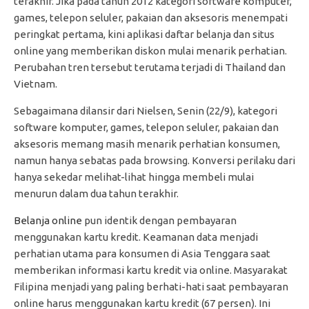
terakhir. Jika pada tahun 2012 kategori software komputer,
games, telepon seluler, pakaian dan aksesoris menempati
peringkat pertama, kini aplikasi daftar belanja dan situs
online yang memberikan diskon mulai menarik perhatian.
Perubahan tren tersebut terutama terjadi di Thailand dan
Vietnam.
Sebagaimana dilansir dari Nielsen, Senin (22/9), kategori
software komputer, games, telepon seluler, pakaian dan
aksesoris memang masih menarik perhatian konsumen,
namun hanya sebatas pada browsing. Konversi perilaku dari
hanya sekedar melihat-lihat hingga membeli mulai
menurun dalam dua tahun terakhir.
Belanja online
pun identik dengan pembayaran
menggunakan kartu kredit. Keamanan data menjadi
perhatian utama para konsumen di Asia Tenggara saat
memberikan informasi kartu kredit via online. Masyarakat
Filipina menjadi yang paling berhati-hati saat pembayaran
online harus menggunakan kartu kredit (67 persen). Ini