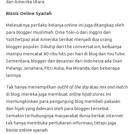
dan Amerika Utara.
Bisnis Online Syariah
Melesatnya perilaku belanja online ini juga ditangkap oleh
para blogger muslimah. Dina Toki-o dari Inggris dan
YaztheSpaz asal Amerika Serikat menjadi dua orang
blogger populer. Dikutip dari the conversation, keduanya
mampu mencatat 80 ribu hits per hari di blog dan YouTube.
Sementara, blogger dan desainer dari Indonesia ada Dian
Pelangi, Jenahara, Fitri Aulia, Ria Miranda, dan beberapa
lainnya.
Tak hanya menampilkan
outfit of the day
atau
mix and match
di blog, mereka juga membuat
online hijab stores
. Ini
memungkinkan para pengunjung blog membeli pakaian
dan hijab yang didesain oleh para blogger tersebut.
Semakin terhubungnya masyarakat dunia berkat internet
tak hanya membuka pertukaran informasi, tetapi juga
bisnis online syariah
.