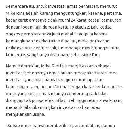
Sementara itu, untuk
investasi emas
perhiasan, menurut
Mike Rini, adalah kurang menguntungkan, karena, pertama,
kadar karat emasnya tidak murni 24 karat, tetapi campuran
dengan logam lain dengan karat 18 atau 22. Lalu kedua,
ongkos pembuatannya juga mahal. “Lagipula karena
kemungkinan sesekali akan dipakai , maka perhiasan
risikonya bisa cepat rusak, tinimbang emas batangan atau
koin emas yang hanya disimpan,” jelas Mike Rini.
Namun demikian, Mike Rini lalu menjelaskan, sebagai
investasi sebenarnya emas bukan merupakan instrumen
investasi yang bisa diandalkan guna mendapatkan
keuntungan yang besar. Karena dengan karakter komoditas
emas yang secara fisik nilainya cenderung stabil dan
dianggap tak punya efek inflasi, sehingga return-nya kurang
menarik bila dibandingkan investasi saham atau
menjalankan usaha.
“Sebab emas hanya memberikan pertumbuhan, namun