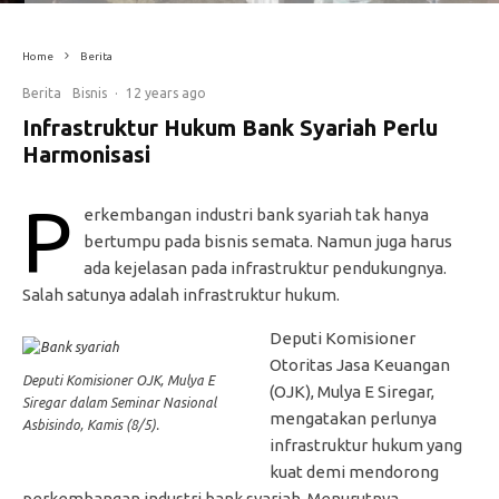
Home
Berita
Berita
Bisnis
·
12 years ago
Infrastruktur Hukum Bank Syariah Perlu
Harmonisasi
P
erkembangan industri bank syariah tak hanya
bertumpu pada bisnis semata. Namun juga harus
ada kejelasan pada infrastruktur pendukungnya.
Salah satunya adalah infrastruktur hukum.
Deputi Komisioner
Otoritas Jasa Keuangan
Deputi Komisioner OJK, Mulya E
(OJK), Mulya E Siregar,
Siregar dalam Seminar Nasional
mengatakan perlunya
Asbisindo, Kamis (8/5).
infrastruktur hukum yang
kuat demi mendorong
perkembangan industri bank syariah. Menurutnya,