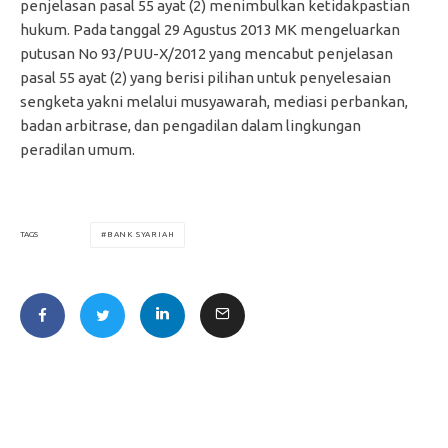
penjelasan pasal 55 ayat (2) menimbulkan ketidakpastian
hukum. Pada tanggal 29 Agustus 2013 MK mengeluarkan
putusan No 93/PUU-X/2012 yang mencabut penjelasan
pasal 55 ayat (2) yang berisi pilihan untuk penyelesaian
sengketa yakni melalui musyawarah, mediasi perbankan,
badan arbitrase, dan pengadilan dalam lingkungan
peradilan umum.
BANK SYARIAH
TAGS