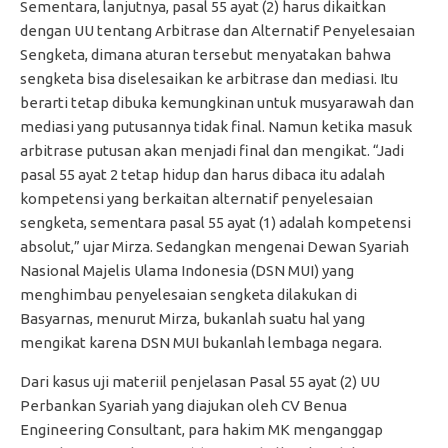
Sementara, lanjutnya, pasal 55 ayat (2) harus dikaitkan
dengan UU tentang Arbitrase dan Alternatif Penyelesaian
Sengketa, dimana aturan tersebut menyatakan bahwa
sengketa bisa diselesaikan ke arbitrase dan mediasi. Itu
berarti tetap dibuka kemungkinan untuk musyarawah dan
mediasi yang putusannya tidak final. Namun ketika masuk
arbitrase putusan akan menjadi final dan mengikat. “Jadi
pasal 55 ayat 2 tetap hidup dan harus dibaca itu adalah
kompetensi yang berkaitan alternatif penyelesaian
sengketa, sementara pasal 55 ayat (1) adalah kompetensi
absolut,” ujar Mirza. Sedangkan mengenai Dewan Syariah
Nasional Majelis Ulama Indonesia (DSN MUI) yang
menghimbau penyelesaian sengketa dilakukan di
Basyarnas, menurut Mirza, bukanlah suatu hal yang
mengikat karena DSN MUI bukanlah lembaga negara.
Dari kasus uji materiil penjelasan Pasal 55 ayat (2) UU
Perbankan Syariah yang diajukan oleh CV Benua
Engineering Consultant, para hakim MK menganggap