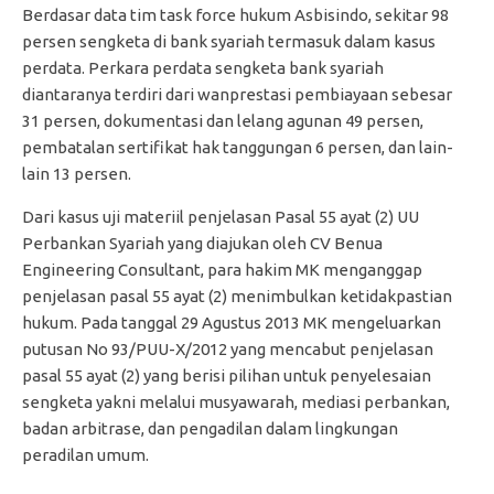
Berdasar data tim task force hukum Asbisindo, sekitar 98
persen sengketa di bank syariah termasuk dalam kasus
perdata. Perkara perdata sengketa bank syariah
diantaranya terdiri dari wanprestasi pembiayaan sebesar
31 persen, dokumentasi dan lelang agunan 49 persen,
pembatalan sertifikat hak tanggungan 6 persen, dan lain-
lain 13 persen.
Dari kasus uji materiil penjelasan Pasal 55 ayat (2) UU
Perbankan Syariah yang diajukan oleh CV Benua
Engineering Consultant, para hakim MK menganggap
penjelasan pasal 55 ayat (2) menimbulkan ketidakpastian
hukum. Pada tanggal 29 Agustus 2013 MK mengeluarkan
putusan No 93/PUU-X/2012 yang mencabut penjelasan
pasal 55 ayat (2) yang berisi pilihan untuk penyelesaian
sengketa yakni melalui musyawarah, mediasi perbankan,
badan arbitrase, dan pengadilan dalam lingkungan
peradilan umum.