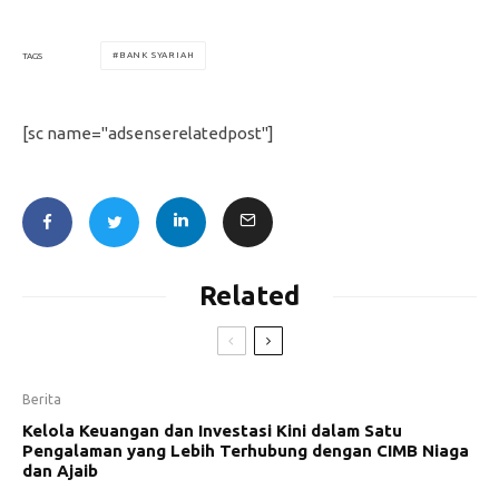
BANK SYARIAH
TAGS
[sc name="adsenserelatedpost"]
Related
Berita
Kelola Keuangan dan Investasi Kini dalam Satu
Pengalaman yang Lebih Terhubung dengan CIMB Niaga
dan Ajaib