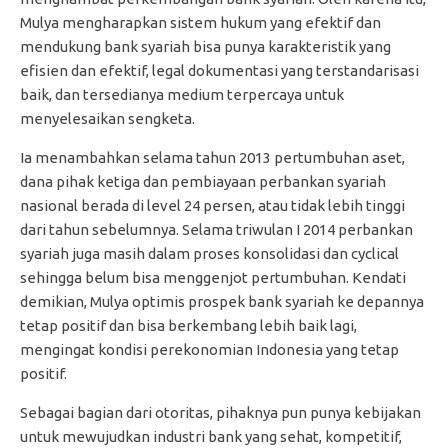
Mulya mengharapkan sistem hukum yang efektif dan
mendukung bank syariah bisa punya karakteristik yang
efisien dan efektif, legal dokumentasi yang terstandarisasi
baik, dan tersedianya medium terpercaya untuk
menyelesaikan sengketa.
Ia menambahkan selama tahun 2013 pertumbuhan aset,
dana pihak ketiga dan pembiayaan perbankan syariah
nasional berada di level 24 persen, atau tidak lebih tinggi
dari tahun sebelumnya. Selama triwulan I 2014 perbankan
syariah juga masih dalam proses konsolidasi dan cyclical
sehingga belum bisa menggenjot pertumbuhan. Kendati
demikian, Mulya optimis prospek bank syariah ke depannya
tetap positif dan bisa berkembang lebih baik lagi,
mengingat kondisi perekonomian Indonesia yang tetap
positif.
Sebagai bagian dari otoritas, pihaknya pun punya kebijakan
untuk mewujudkan industri bank yang sehat, kompetitif,