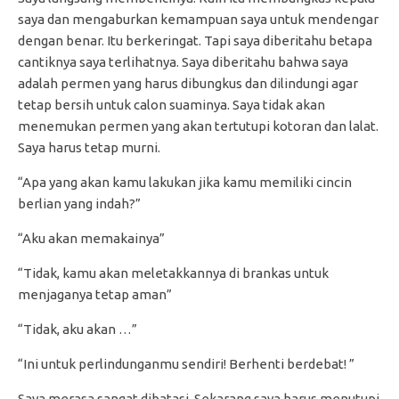
saya dan mengaburkan kemampuan saya untuk mendengar
dengan benar. Itu berkeringat. Tapi saya diberitahu betapa
cantiknya saya terlihatnya. Saya diberitahu bahwa saya
adalah permen yang harus dibungkus dan dilindungi agar
tetap bersih untuk calon suaminya. Saya tidak akan
menemukan permen yang akan tertutupi kotoran dan lalat.
Saya harus tetap murni.
“Apa yang akan kamu lakukan jika kamu memiliki cincin
berlian yang indah?”
“Aku akan memakainya”
“Tidak, kamu akan meletakkannya di brankas untuk
menjaganya tetap aman”
“Tidak, aku akan …”
“Ini untuk perlindunganmu sendiri! Berhenti berdebat! ”
Saya merasa sangat dibatasi. Sekarang saya harus menutupi