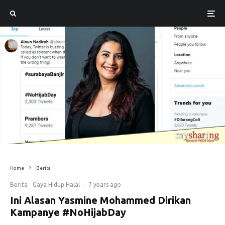
Home
Berita
Berita
Gaya Hidup Halal
·
7 years ago
Ini Alasan Yasmine Mohammed Dirikan
Kampanye #NoHijabDay