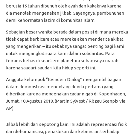
berusia 16 tahun dibunuh oleh ayah dan kakaknya karena
dia menolak mengenakan jilbab. Sayangnya, pembunuhan
demi kehormatan lazim di komunitas Islam.
Sebagian besar wanita berada dalam posisi di mana mereka
tidak dapat berbicara atau mereka akan menderita akibat
yang mengerikan – itu sebabnya sangat penting bagi kami
untuk mengangkat suara kami dalam solidaritas. Para
feminis bebas di seantero planet ini seharusnya marah
karena saudari-saudari kita hidup seperti ini.
Anggota kelompok “Kvinder i Dialog” mengambil bagian
dalam demonstrasi menentang denda pertama yang
diberikan karena mengenakan cadar niqab di Kopenhagen,
Jumat, 10 Agustus 2018. (Martin Sylvest / Ritzau Scanpix via
AP)
Jilbab lebih dari sepotong kain. Ini adalah representasi fisik
dari dehumanisasi, penaklukan dan kebencian terhadap