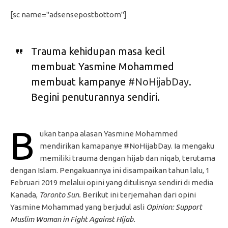
[sc name="adsensepostbottom"]
Trauma kehidupan masa kecil
membuat Yasmine Mohammed
membuat kampanye
#NoHijabDay
.
Begini penuturannya sendiri.
B
ukan tanpa alasan Yasmine Mohammed
mendirikan kamapanye #NoHijabDay. Ia mengaku
memiliki trauma dengan hijab dan niqab, terutama
dengan Islam. Pengakuannya ini disampaikan tahun lalu, 1
Februari 2019 melalui opini yang ditulisnya sendiri di media
Kanada,
Toronto Sun.
Berikut ini terjemahan dari opini
Yasmine Mohammad yang berjudul asli
Opinion: Support
Muslim Woman in Fight Against Hijab.