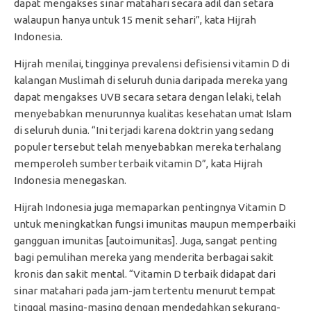
dapat mengakses sinar matahari secara adil dan setara
walaupun hanya untuk 15 menit sehari”, kata Hijrah
Indonesia.
Hijrah menilai, tingginya prevalensi defisiensi vitamin D di
kalangan Muslimah di seluruh dunia daripada mereka yang
dapat mengakses UVB secara setara dengan lelaki, telah
menyebabkan menurunnya kualitas kesehatan umat Islam
di seluruh dunia. “Ini terjadi karena doktrin yang sedang
populer tersebut telah menyebabkan mereka terhalang
memperoleh sumber terbaik vitamin D”, kata Hijrah
Indonesia menegaskan.
Hijrah Indonesia juga memaparkan pentingnya Vitamin D
untuk meningkatkan fungsi imunitas maupun memperbaiki
gangguan imunitas [autoimunitas]. Juga, sangat penting
bagi pemulihan mereka yang menderita berbagai sakit
kronis dan sakit mental. “Vitamin D terbaik didapat dari
sinar matahari pada jam-jam tertentu menurut tempat
tinggal masing-masing dengan mendedahkan sekurang-