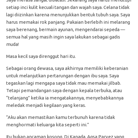
setiap inci kulit kecuali tangan dan wajah saya. Celana tidak
lagi diizinkan karena menunjukkan bentuk tubuh saya. Saya
harus memakai rok panjang. Pakaian berlebih ini melarang
saya berenang, bermain ayunan, mengendarai sepeda —
semua hal yang masih ingin saya lakukan sebagai gadis
muda!
Masa kecil saya direnggut hari itu.
Sebagai orang dewasa, saya akhirnya memiliki keberanian
untuk melanjutkan pertarungan dengan ibu saya. Saya
tegaskan lagi mengapa saya tidak mau memakai jilbab.
Tetapi pemandangan saya dengan kepala terbuka, atau
“telanjang” ketika ia mengatakannya, menyebabkannya
meledak menjadi kegilaan yang keras.
“Aku akan memastikan kamu terbunuh karena tidak
menghormati keluarga kita seperti ini.”
Itu bukan ancaman kosong. Di Kanada, Aqsa Parvez yang