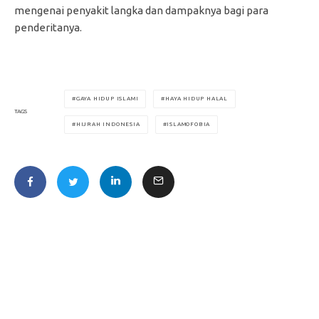
mengenai penyakit langka dan dampaknya bagi para
penderitanya.
GAYA HIDUP ISLAMI
HAYA HIDUP HALAL
TAGS
HIJRAH INDONESIA
ISLAMOFOBIA