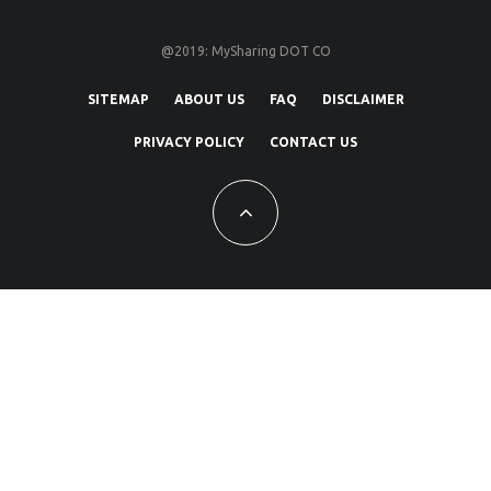
@2019: MySharing DOT CO
SITEMAP
ABOUT US
FAQ
DISCLAIMER
PRIVACY POLICY
CONTACT US