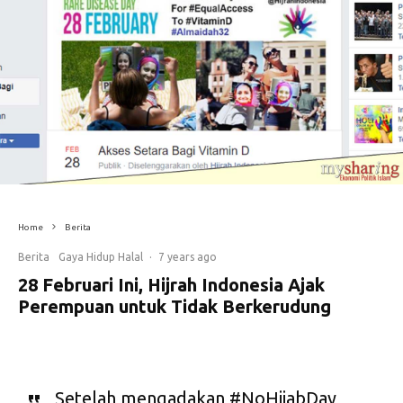
Home
Berita
Berita
Gaya Hidup Halal
·
7 years ago
28 Februari Ini, Hijrah Indonesia Ajak
Perempuan untuk Tidak Berkerudung
Setelah mengadakan #NoHijabDay