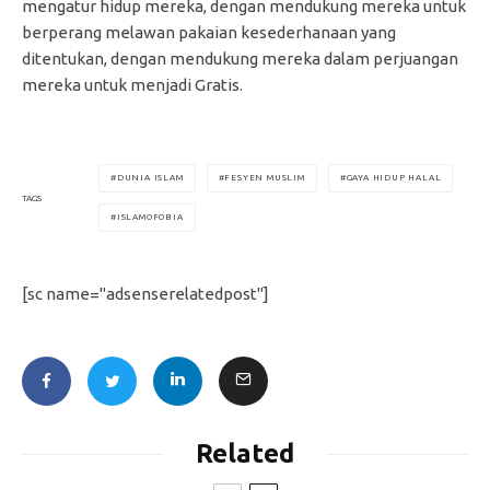
mengatur hidup mereka, dengan mendukung mereka untuk
berperang melawan pakaian kesederhanaan yang
ditentukan, dengan mendukung mereka dalam perjuangan
mereka untuk menjadi Gratis.
DUNIA ISLAM
FESYEN MUSLIM
GAYA HIDUP HALAL
TAGS
ISLAMOFOBIA
[sc name="adsenserelatedpost"]
Related