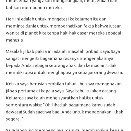
melecehkan yang akan mengasingkan, melecehkan dan
bahkan membunuh mereka.
Hari ini adalah untuk mengatasi kekejaman itu dan
meminta dunia untuk memperhatikan fakta bahwa jutaan
wanita di planet kita tanpa hak-hak dasar mereka sebagai
manusia.
Masalah jilbab paksa ini adalah masalah pribadi saya. Saya
sangat mengerti bagaimana rasanya mengenakannya
kepada Anda sebagai seorang anak, dan kemudian tidak
memiliki opsi untuk menghapusnya sebagai orang dewasa.
Ketika saya berusia sembilan tahun, ibu saya mengenakan
jilbab pertama di kepala saya. Saya tahu itu akan datang.
Keluarga saya telah mengisyaratkan hal itu untuk
sementara waktu: “Oh, lihatlah bagaimana kamu sudah
dewasa! Sudah saatnya bagi Anda untuk mengenakan jilbab
segera! ”
Saya langsung membencinya. Kain itu membungkus kepala