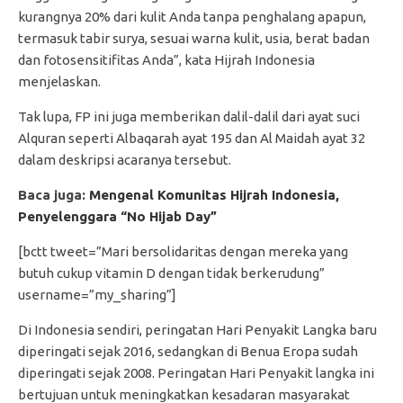
kurangnya 20% dari kulit Anda tanpa penghalang apapun,
termasuk tabir surya, sesuai warna kulit, usia, berat badan
dan fotosensitifitas Anda”, kata Hijrah Indonesia
menjelaskan.
Tak lupa, FP ini juga memberikan dalil-dalil dari ayat suci
Alquran seperti Albaqarah ayat 195 dan Al Maidah ayat 32
dalam deskripsi acaranya tersebut.
Baca juga:
Mengenal Komunitas Hijrah Indonesia,
Penyelenggara “No Hijab Day”
[bctt tweet=”Mari bersolidaritas dengan mereka yang
butuh cukup vitamin D dengan tidak berkerudung”
username=”my_sharing”]
Di Indonesia sendiri, peringatan Hari Penyakit Langka baru
diperingati sejak 2016, sedangkan di Benua Eropa sudah
diperingati sejak 2008. Peringatan Hari Penyakit langka ini
bertujuan untuk meningkatkan kesadaran masyarakat