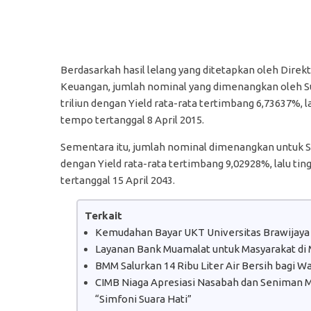
Berdasarkah hasil lelang yang ditetapkan oleh Dire
Keuangan, jumlah nominal yang dimenangkan oleh Su
triliun dengan Yield rata-rata tertimbang 6,73637%, l
tempo tertanggal 8 April 2015.
Sementara itu, jumlah nominal dimenangkan untuk Su
dengan Yield rata-rata tertimbang 9,02928%, lalu tin
tertanggal 15 April 2043.
Terkait
Kemudahan Bayar UKT Universitas Brawijaya
Layanan Bank Muamalat untuk Masyarakat di
BMM Salurkan 14 Ribu Liter Air Bersih bagi 
CIMB Niaga Apresiasi Nasabah dan Seniman Mu
“Simfoni Suara Hati”