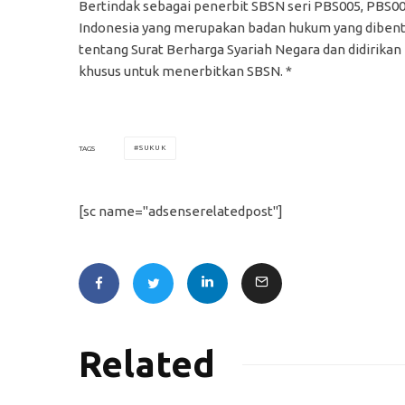
Bertindak sebagai penerbit SBSN seri PBS005, PBS0
Indonesia yang merupakan badan hukum yang diben
tentang Surat Berharga Syariah Negara dan didirik
khusus untuk menerbitkan SBSN. *
SUKUK
TAGS
[sc name="adsenserelatedpost"]
Related