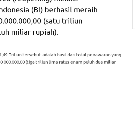
ndonesia (BI) berhasil meraih
.000.000,00 (satu triliun
h miliar rupiah).
,49 Triliun tersebut, adalah hasil dari total penawaran yang
000.000,00 (tiga triliun lima ratus enam puluh dua miliar