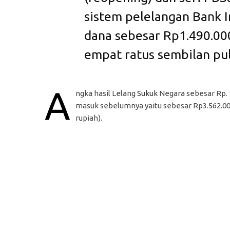
sistem pelelangan Bank I
dana sebesar Rp1.490.000
empat ratus sembilan pulu
A
ngka hasil Lelang
Sukuk
Negara sebesar Rp. 1
masuk sebelumnya yaitu sebesar Rp3.562.000.
rupiah).