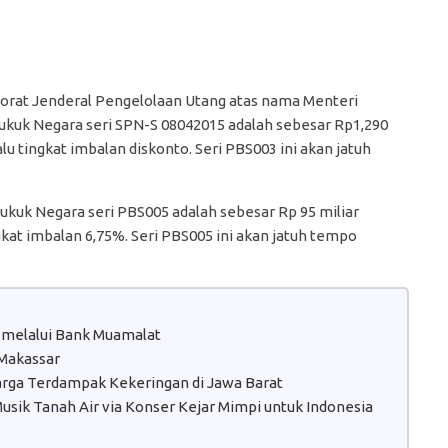
ktorat Jenderal Pengelolaan Utang atas nama Menteri
kuk Negara seri SPN-S 08042015 adalah sebesar Rp1,290
alu tingkat imbalan diskonto. Seri PBS003 ini akan jatuh
kuk Negara seri PBS005 adalah sebesar Rp 95 miliar
gkat imbalan 6,75%. Seri PBS005 ini akan jatuh tempo
 melalui Bank Muamalat
 Makassar
Warga Terdampak Kekeringan di Jawa Barat
sik Tanah Air via Konser Kejar Mimpi untuk Indonesia