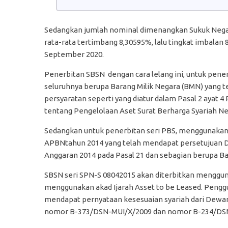
Sedangkan jumlah nominal dimenangkan Sukuk Negara
rata-rata tertimbang 8,30595%, lalu tingkat imbalan 
September 2020.
Penerbitan SBSN dengan cara lelang ini, untuk pene
seluruhnya berupa Barang Milik Negara (BMN) yang
persyaratan seperti yang diatur dalam Pasal 2 ayat
tentang Pengelolaan Aset Surat Berharga Syariah Neg
Sedangkan untuk penerbitan seri PBS, menggunakan 
APBNtahun 2014 yang telah mendapat persetujuan 
Anggaran 2014 pada Pasal 21 dan sebagian berupa Ba
SBSN seri SPN-S 08042015 akan diterbitkan mengguna
menggunakan akad Ijarah Asset to be Leased. Pengg
mendapat pernyataan kesesuaian syariah dari Dewan 
nomor B-373/DSN-MUI/X/2009 dan nomor B-234/DSN