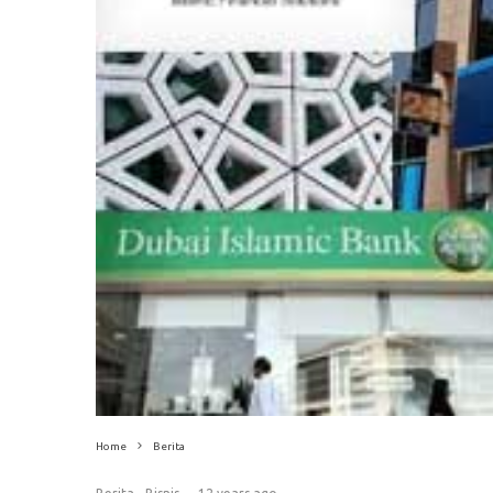
Home
Berita