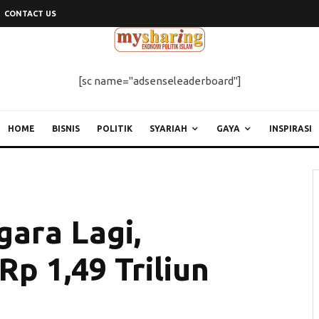
CONTACT US
[sc name="adsenseleaderboard"]
HOME
BISNIS
POLITIK
SYARIAH
GAYA
INSPIRASI
ara Lagi,
p 1,49 Triliun