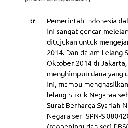
Pemerintah Indonesia da
ini sangat gencar melela
ditujukan untuk mengej
2014. Dan dalam Lelang 
Oktober 2014 di Jakarta
menghimpun dana yang cuk
ini, mampu menghasilkan
lelang Sukuk Negaraa se
Surat Berharga Syariah 
Negara seri SPN-S 08042
(reopening) dan seri PBS