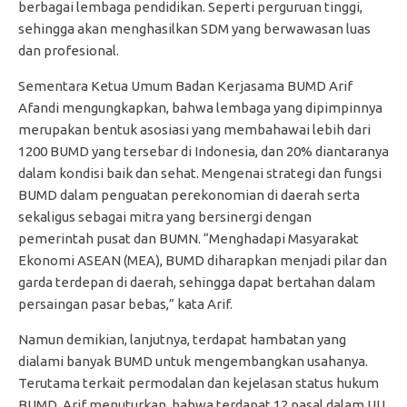
berbagai lembaga pendidikan. Seperti perguruan tinggi,
sehingga akan menghasilkan SDM yang berwawasan luas
dan profesional.
Sementara Ketua Umum Badan Kerjasama BUMD Arif
Afandi mengungkapkan, bahwa lembaga yang dipimpinnya
merupakan bentuk asosiasi yang membahawai lebih dari
1200 BUMD yang tersebar di Indonesia, dan 20% diantaranya
dalam kondisi baik dan sehat. Mengenai strategi dan fungsi
BUMD dalam penguatan perekonomian di daerah serta
sekaligus sebagai mitra yang bersinergi dengan
pemerintah pusat dan BUMN. “Menghadapi Masyarakat
Ekonomi ASEAN (MEA), BUMD diharapkan menjadi pilar dan
garda terdepan di daerah, sehingga dapat bertahan dalam
persaingan pasar bebas,” kata Arif.
Namun demikian, lanjutnya, terdapat hambatan yang
dialami banyak BUMD untuk mengembangkan usahanya.
Terutama terkait permodalan dan kejelasan status hukum
BUMD. Arif menuturkan, bahwa terdapat 12 pasal dalam UU