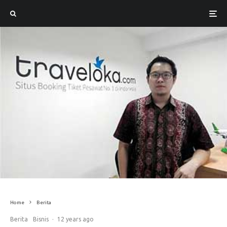
Home
Berita
Berita
Bisnis
·
12 years ago