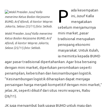
P
ada kesempatan
ini, Jusuf Kalla
mengatakan
sebelum menjamurnya
mini market ,pasar
Wakil Presiden Jusuf Kalla menerima
Ketua Badan Kerjasama BUMD, Arif
tradisional merupakan
Afandi, di kantor Wapres Jakarta,
penopang ekonomi
Selasa (25/11).foto: Setkab.
masyarakat. Untuk itulah,
ia meminta kepada BUMD
agar pasar tradisional dipertahankan. Agar bisa bersaing
dengan mini market, diperlukan perombakan seperti
penampilan, kebersihan dan kesinambungan logistik.
“Kesinambungan logistik diharapkan dapat menjaga
persaingan harga menjadi kompetitif dengan mini market,”
jelas JK, seperti dikutif dari situs resmi wapres, Rabu
(26/11).
JK juga menyambut baik upaya BUMD untuk maju dan