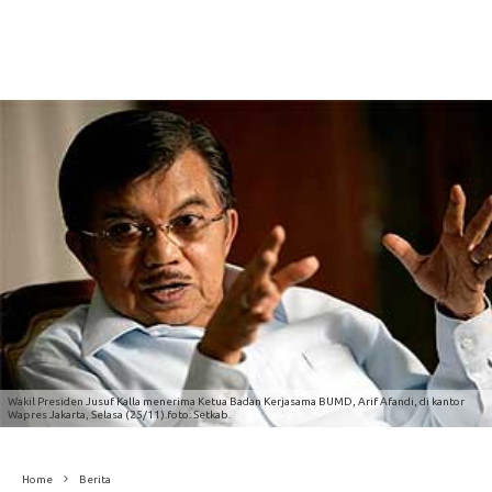
Wakil Presiden Jusuf Kalla menerima Ketua Badan Kerjasama BUMD, Arif Afandi, di kantor
Wapres Jakarta, Selasa (25/11).foto: Setkab.
Home
Berita