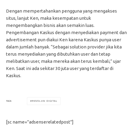
Dengan mempertahankan pengguna yang mengakses
situs, lanjut Ken, maka kesempatan untuk
mengembangkan bisnis akan semakin luas.
Pengembangan Kaskus dengan menyediakan payment dan
advertisement pun diakui Ken karena Kaskus punya user
dalam jumlah banyak. “Sebagai solution provider jika kita
terus menyediakan yang dibutuhkan user dan tetap
melibatkan user, maka mereka akan terus kembali,” ujar
Ken. Saat ini ada sekitar 30 juta user yang terdaftar di
Kaskus.
REVOLUSI DIGITAL
TAGS
[sc name="adsenserelatedpost"]