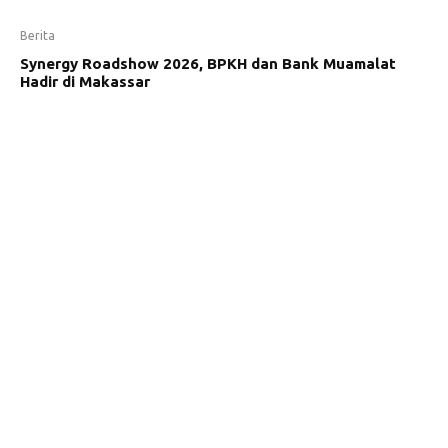
Berita
Synergy Roadshow 2026, BPKH dan Bank Muamalat
Hadir di Makassar