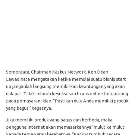
Sementara, Chairman Kaskus Network, Ken Dean
Lawadinata mengatakan ketika memulai suatu bisnis start
up janganlah langsung memikirkan keuntungan yang akan
didapat. Tidak seluruh kesuksesan bisnis online bergantung
pada pemasaran iklan. “Pastikan dulu Anda memiliki produk
yang bagus,” tegasnya.
Jika memiliki produk yang bagus dan berbeda, maka
pengguna internet akan memasarkannya ‘mulut ke mulut’
kepada teman atau kerabatnya. “Kaskus tumbuh secara