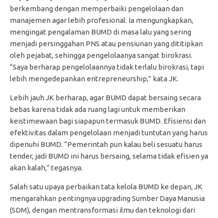
berkembang dengan memperbaiki pengelolaan dan
manajemen agar lebih profesional. Ia mengungkapkan,
mengingat pengalaman BUMD di masa lalu yang sering
menjadi persinggahan PNS atau pensiunan yang dititipkan
oleh pejabat, sehingga pengelolaanya sangat birokrasi.
“Saya berharap pengelolaannya tidak terlalu birokrasi, tapi
lebih mengedepankan entrepreneurship,” kata JK.
Lebih jauh JK berharap, agar BUMD dapat bersaing secara
bebas karena tidak ada ruang lagi untuk memberikan
keistimewaan bagi siapapun termasuk BUMD. Efisiensi dan
efektivitas dalam pengelolaan menjadi tuntutan yang harus
dipenuhi BUMD. “Pemerintah pun kalau beli sesuatu harus
tender, jadi BUMD ini harus bersaing, selama tidak efisien ya
akan kalah,” tegasnya.
Salah satu upaya perbaikan tata kelola BUMD ke depan, JK
mengarahkan pentingnya upgrading Sumber Daya Manusia
(SDM), dengan mentransformasi ilmu dan teknologi dari