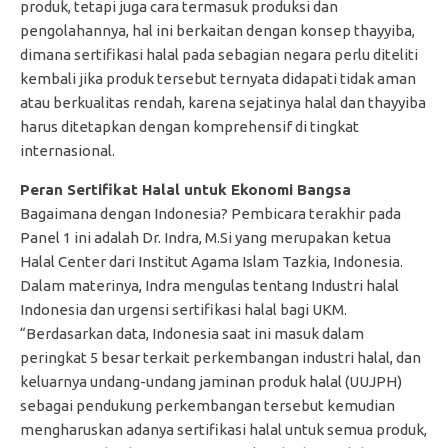
produk, tetapi juga cara termasuk produksi dan
pengolahannya, hal ini berkaitan dengan konsep thayyiba,
dimana sertifikasi halal pada sebagian negara perlu diteliti
kembali jika produk tersebut ternyata didapati tidak aman
atau berkualitas rendah, karena sejatinya halal dan thayyiba
harus ditetapkan dengan komprehensif di tingkat
internasional.
Peran Sertifikat Halal untuk Ekonomi Bangsa
Bagaimana dengan Indonesia? Pembicara terakhir pada
Panel 1 ini adalah Dr. Indra, M.Si yang merupakan ketua
Halal Center dari Institut Agama Islam Tazkia, Indonesia.
Dalam materinya, Indra mengulas tentang Industri halal
Indonesia dan urgensi sertifikasi halal bagi UKM.
“Berdasarkan data, Indonesia saat ini masuk dalam
peringkat 5 besar terkait perkembangan industri halal, dan
keluarnya undang-undang jaminan produk halal (UUJPH)
sebagai pendukung perkembangan tersebut kemudian
mengharuskan adanya sertifikasi halal untuk semua produk,