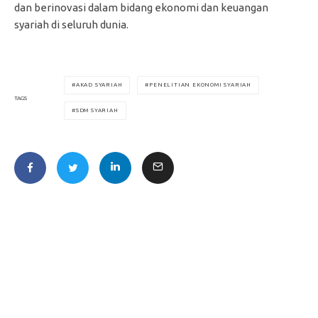
dan berinovasi dalam bidang ekonomi dan keuangan
syariah di seluruh dunia.
AKAD SYARIAH
PENELITIAN EKONOMI SYARIAH
TAGS
SDM SYARIAH