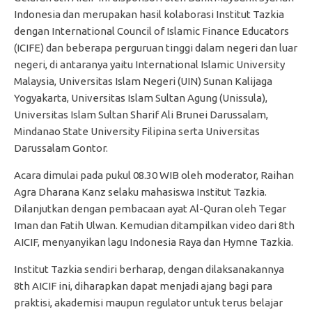
Indonesia dan merupakan hasil kolaborasi Institut Tazkia
dengan International Council of Islamic Finance Educators
(ICIFE) dan beberapa perguruan tinggi dalam negeri dan luar
negeri, di antaranya yaitu International Islamic University
Malaysia, Universitas Islam Negeri (UIN) Sunan Kalijaga
Yogyakarta, Universitas Islam Sultan Agung (Unissula),
Universitas Islam Sultan Sharif Ali Brunei Darussalam,
Mindanao State University Filipina serta Universitas
Darussalam Gontor.
Acara dimulai pada pukul 08.30 WIB oleh moderator, Raihan
Agra Dharana Kanz selaku mahasiswa Institut Tazkia.
Dilanjutkan dengan pembacaan ayat Al-Quran oleh Tegar
Iman dan Fatih Ulwan. Kemudian ditampilkan video dari 8th
AICIF, menyanyikan lagu Indonesia Raya dan Hymne Tazkia.
Institut Tazkia sendiri berharap, dengan dilaksanakannya
8th AICIF ini, diharapkan dapat menjadi ajang bagi para
praktisi, akademisi maupun regulator untuk terus belajar