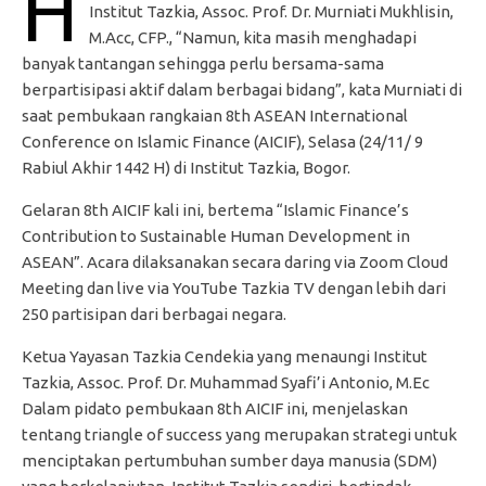
H
Institut Tazkia, Assoc. Prof. Dr. Murniati Mukhlisin,
M.Acc, CFP., “Namun, kita masih menghadapi
banyak tantangan sehingga perlu bersama-sama
berpartisipasi aktif dalam berbagai bidang”, kata Murniati di
saat pembukaan rangkaian 8th ASEAN International
Conference on Islamic Finance (AICIF), Selasa (24/11/ 9
Rabiul Akhir 1442 H) di Institut Tazkia, Bogor.
Gelaran 8th AICIF kali ini, bertema “Islamic Finance’s
Contribution to Sustainable Human Development in
ASEAN”. Acara dilaksanakan secara daring via Zoom Cloud
Meeting dan live via YouTube Tazkia TV dengan lebih dari
250 partisipan dari berbagai negara.
Ketua Yayasan Tazkia Cendekia yang menaungi Institut
Tazkia, Assoc. Prof. Dr. Muhammad Syafi’i Antonio, M.Ec
Dalam pidato pembukaan 8th AICIF ini, menjelaskan
tentang triangle of success yang merupakan strategi untuk
menciptakan pertumbuhan sumber daya manusia (SDM)