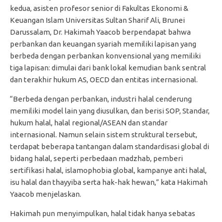
kedua, asisten profesor senior di Fakultas Ekonomi &
Keuangan Islam Universitas Sultan Sharif Ali, Brunei
Darussalam, Dr. Hakimah Yaacob berpendapat bahwa
perbankan dan keuangan syariah memiliki lapisan yang
berbeda dengan perbankan konvensional yang memiliki
tiga lapisan: dimulai dari bank lokal kemudian bank sentral
dan terakhir hukum AS, OECD dan entitas internasional.
“Berbeda dengan perbankan, industri halal cenderung
memiliki model lain yang diusulkan, dan berisi SOP, Standar,
hukum halal, halal regional/ASEAN dan standar
internasional. Namun selain sistem struktural tersebut,
terdapat beberapa tantangan dalam standardisasi global di
bidang halal, seperti perbedaan madzhab, pemberi
sertifikasi halal, islamophobia global, kampanye anti halal,
isu halal dan thayyiba serta hak-hak hewan,” kata Hakimah
Yaacob menjelaskan.
Hakimah pun menyimpulkan, halal tidak hanya sebatas