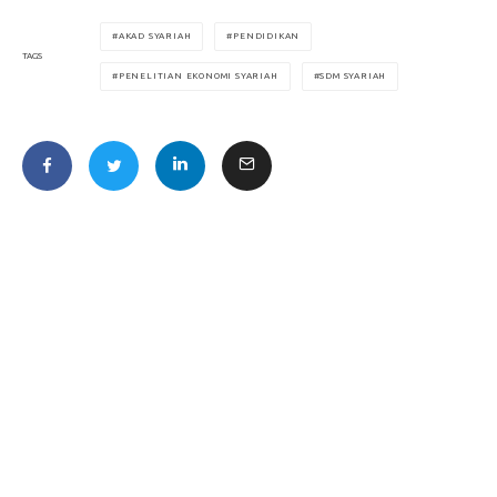
AKAD SYARIAH
PENDIDIKAN
TAGS
PENELITIAN EKONOMI SYARIAH
SDM SYARIAH