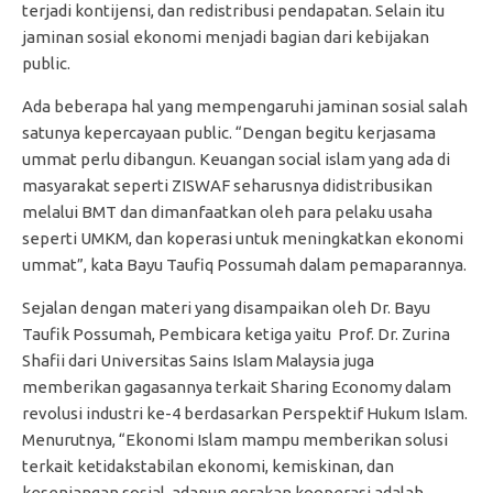
terjadi kontijensi, dan redistribusi pendapatan. Selain itu
jaminan sosial ekonomi menjadi bagian dari kebijakan
public.
Ada beberapa hal yang mempengaruhi jaminan sosial salah
satunya kepercayaan public. “Dengan begitu kerjasama
ummat perlu dibangun. Keuangan social islam yang ada di
masyarakat seperti ZISWAF seharusnya didistribusikan
melalui BMT dan dimanfaatkan oleh para pelaku usaha
seperti UMKM, dan koperasi untuk meningkatkan ekonomi
ummat”, kata Bayu Taufiq Possumah dalam pemaparannya.
Sejalan dengan materi yang disampaikan oleh Dr. Bayu
Taufik Possumah, Pembicara ketiga yaitu Prof. Dr. Zurina
Shafii dari Universitas Sains Islam Malaysia juga
memberikan gagasannya terkait Sharing Economy dalam
revolusi industri ke-4 berdasarkan Perspektif Hukum Islam.
Menurutnya, “Ekonomi Islam mampu memberikan solusi
terkait ketidakstabilan ekonomi, kemiskinan, dan
kesenjangan sosial, adapun gerakan kooperasi adalah