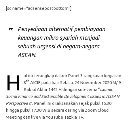
[sc name="adsensepostbottom"]
Penyediaan alternatif pembiayaan
keuangan mikro syariah menjadi
sebuah urgensi di negara-negara
ASEAN.
H
al ini terungkap dalam Panel 3 rangkaian kegiatan
th
8
AICIF pada hari Selasa, 24 November 2020 M/ 9
Rabiul Akhir 1442 H dengan sub-tema “
Islamic
Social Finance and Sustainable Development Issues in ASEAN
Perspective s
”. Panel ini dilaksanakan sejak pukul 15.30
hingga pukul 17.30 WIB secara daring via Zoom Cloud
Meeting dan live via YouTube Tazkia TV.