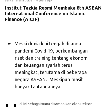
Berita
Sharia Guide
·
6 years ago
Institut Tazkia Resmi Membuka 8th ASEAN
International Conference on Islamic
Finance (AICIF)
Meski dunia kini tengah dilanda
pandemi Covid 19, perkembangan
riset dan training tentang ekonomi
dan keuangan syariah terus
meningkat, terutama di beberapa
negara ASEAN. Meskipun masih
banyak tantangannya.
al ini sebagaimana disampaikan oleh Rektor