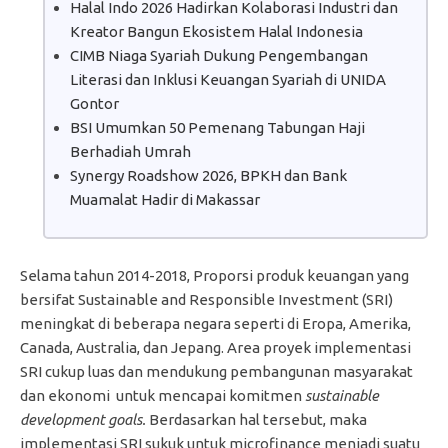
Halal Indo 2026 Hadirkan Kolaborasi Industri dan
Kreator Bangun Ekosistem Halal Indonesia
CIMB Niaga Syariah Dukung Pengembangan
Literasi dan Inklusi Keuangan Syariah di UNIDA
Gontor
BSI Umumkan 50 Pemenang Tabungan Haji
Berhadiah Umrah
Synergy Roadshow 2026, BPKH dan Bank
Muamalat Hadir di Makassar
Selama tahun 2014-2018, Proporsi produk keuangan yang
bersifat Sustainable and Responsible Investment (SRI)
meningkat di beberapa negara seperti di Eropa, Amerika,
Canada, Australia, dan Jepang. Area proyek implementasi
SRI cukup luas dan mendukung pembangunan masyarakat
dan ekonomi untuk mencapai komitmen
sustainable
development goals.
Berdasarkan hal tersebut, maka
implementasi SRI sukuk untuk microfinance menjadi suatu