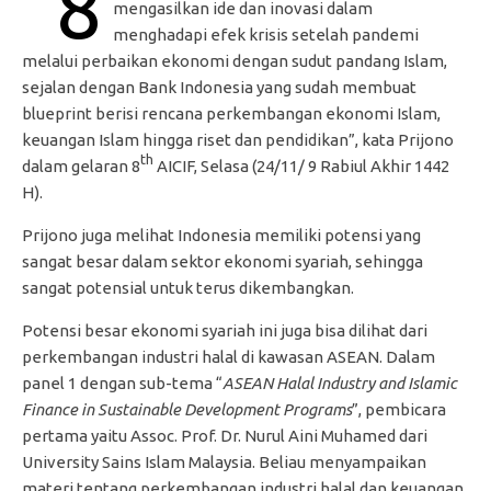
“8
mengasilkan ide dan inovasi dalam
menghadapi efek krisis setelah pandemi
melalui perbaikan ekonomi dengan sudut pandang Islam,
sejalan dengan Bank Indonesia yang sudah membuat
blueprint berisi rencana perkembangan ekonomi Islam,
keuangan Islam hingga riset dan pendidikan”, kata Prijono
th
dalam gelaran 8
AICIF, Selasa (24/11/ 9 Rabiul Akhir 1442
H).
Prijono juga melihat Indonesia memiliki potensi yang
sangat besar dalam sektor ekonomi syariah, sehingga
sangat potensial untuk terus dikembangkan.
Potensi besar ekonomi syariah ini juga bisa dilihat dari
perkembangan industri halal di kawasan ASEAN. Dalam
panel 1 dengan sub-tema “
ASEAN Halal Industry and Islamic
Finance in Sustainable Development Programs
”, pembicara
pertama yaitu Assoc. Prof. Dr. Nurul Aini Muhamed dari
University Sains Islam Malaysia. Beliau menyampaikan
materi tentang perkembangan industri halal dan keuangan