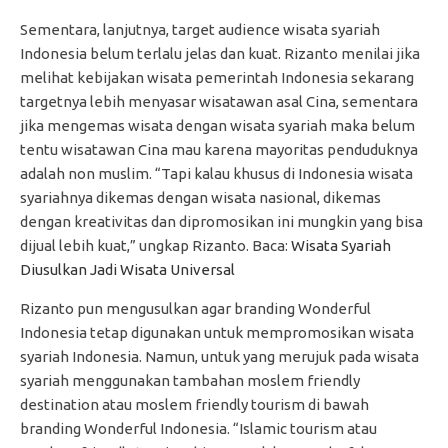
Sementara, lanjutnya, target audience wisata syariah
Indonesia belum terlalu jelas dan kuat. Rizanto menilai jika
melihat kebijakan wisata pemerintah Indonesia sekarang
targetnya lebih menyasar wisatawan asal Cina, sementara
jika mengemas wisata dengan wisata syariah maka belum
tentu wisatawan Cina mau karena mayoritas penduduknya
adalah non muslim. “Tapi kalau khusus di Indonesia wisata
syariahnya dikemas dengan wisata nasional, dikemas
dengan kreativitas dan dipromosikan ini mungkin yang bisa
dijual lebih kuat,” ungkap Rizanto. Baca:
Wisata Syariah
Diusulkan Jadi Wisata Universal
Rizanto pun mengusulkan agar branding Wonderful
Indonesia tetap digunakan untuk mempromosikan wisata
syariah Indonesia. Namun, untuk yang merujuk pada wisata
syariah menggunakan tambahan moslem friendly
destination atau moslem friendly tourism di bawah
branding Wonderful Indonesia. “Islamic tourism atau