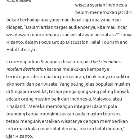
Foto: Istimewa
wisata syariah Indonesia
belum menemukan jati diri
bukan terhadap apa yang mau dijual tapi apa yang mau
didapat. “Dalam artian target audiencenya, kita mau incar
wisatawan mancanegara atau wisatawan nusantara?” tanya
Rizanto, dalam Focus Group Discussion Halal Tourism and
Halal Lifestyle.
Ia memaparkan Singapura bisa menjadi
the friendliness
moslem destination
karena melakukan kampanye
terintegrasi di semua lini pemasaran, tidak hanya di sektor
ekonomi dan pariwisata. Yang paling jelas populasi muslim
di Singapura sedikit, tetapi pengunjung yang paling banyak
adalah orang muslim baik dari Indonesia, Malaysia, atau
Thailand. “Mereka membangun integrasi dalam pola
branding tanpa mengkhususkan pada muslim tourism,
tetapi menguniversalkan wisatanya dengan memberikan
informasi kalau mau solat dimana, makan halal dimana,”
ujar Rizanto.