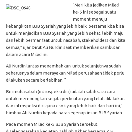
“Mari kita jadikan Milad
ke-5 ini sebagai suatu
moment menuju
kebangkitan BJB Syariah yang lebih baik, bersama kita bisa
untuk menjadikan BJB Syariah yang lebih sehat, lebih maju
dan lebih bermanfaat untuk nasabah, stakeholders dan kita
semua,” ujar Dirut Ali Nurdin saat memberikan sambutan
dalam acara Milad ini.
Ali Nurdin lantas menambahkan, untuk selanjutnya sudah
seharusnya dalam merayakan Milad perusahaan tidak perlu
dilakukan secara berlebihan. “
Bermuhasabah (introspeksi diri) adalah salah satu cara
untuk merenungkan segala perbuatan yang telah dilakukan
dan introspeksi diri guna esok yang lebih baik dari hari ini,”
himbau Ali Nurdin kepada para segenap insan BJB Syariah.
Pada momen Milad ke-5 BJB Syariah tersebut
diselenggarakan kegiatan Tabligh Akbar bersama K.H