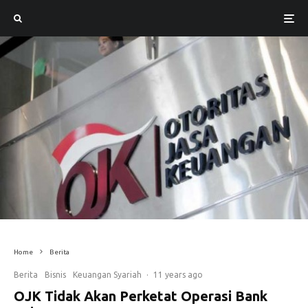
Home
Berita
Berita
Bisnis
Keuangan Syariah
·
11 years ago
OJK Tidak Akan Perketat Operasi Bank