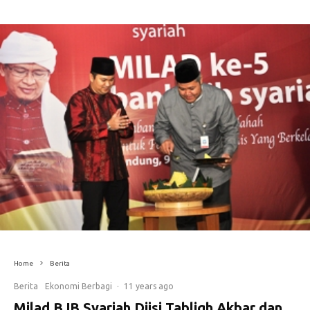
Home
Berita
Berita
Ekonomi Berbagi
·
11 years ago
Milad BJB Syariah Diisi Tabligh Akbar dan