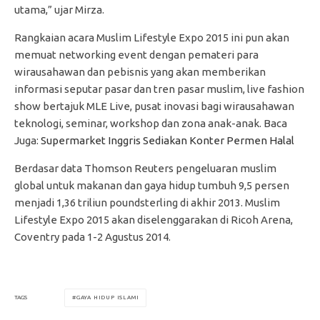
utama,” ujar Mirza.
Rangkaian acara Muslim Lifestyle Expo 2015 ini pun akan
memuat networking event dengan pemateri para
wirausahawan dan pebisnis yang akan memberikan
informasi seputar pasar dan tren pasar muslim, live fashion
show bertajuk MLE Live, pusat inovasi bagi wirausahawan
teknologi, seminar, workshop dan zona anak-anak. Baca
Juga:
Supermarket Inggris Sediakan Konter Permen Halal
Berdasar data Thomson Reuters pengeluaran muslim
global untuk makanan dan gaya hidup tumbuh 9,5 persen
menjadi 1,36 triliun poundsterling di akhir 2013. Muslim
Lifestyle Expo 2015 akan diselenggarakan di Ricoh Arena,
Coventry pada 1-2 Agustus 2014.
GAYA HIDUP ISLAMI
TAGS