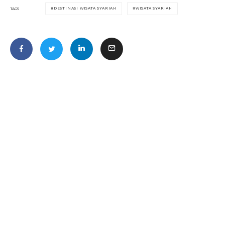
DESTINASI WISATA SYARIAH
WISATA SYARIAH
TAGS