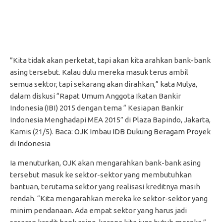
”Kita tidak akan perketat, tapi akan kita arahkan bank-bank
asing tersebut. Kalau dulu mereka masuk terus ambil
semua sektor, tapi sekarang akan dirahkan,” kata Mulya,
dalam diskusi “Rapat Umum Anggota Ikatan Bankir
Indonesia (IBI) 2015 dengan tema “ Kesiapan Bankir
Indonesia Menghadapi MEA 2015” di Plaza Bapindo, Jakarta,
Kamis (21/5). Baca:
OJK Imbau IDB Dukung Beragam Proyek
di Indonesia
Ia menuturkan, OJK akan mengarahkan bank-bank asing
tersebut masuk ke sektor-sektor yang membutuhkan
bantuan, terutama sektor yang realisasi kreditnya masih
rendah. “Kita mengarahkan mereka ke sektor-sektor yang
minim pendanaan. Ada empat sektor yang harus jadi