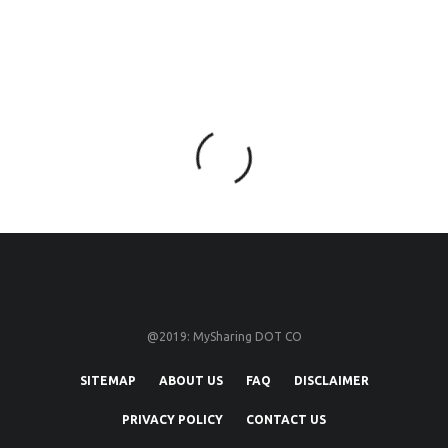
@2019: MySharing DOT CO
SITEMAP
ABOUT US
FAQ
DISCLAIMER
PRIVACY POLICY
CONTACT US