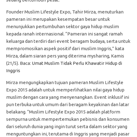
Founder Muslim Lifestyle Expo, Tahir Mirza, menuturkan
pameran ini merupakan kesempatan besar untuk
menunjukkan pertumbuhan sektor gaya hidup muslim
kepada ranah internasional. “Pameran ini sangat ramah
keluarga dan terdiri dari event beragam budaya, serta untuk
mempromosikan aspek positif dari muslim Inggris,” kata
Mirza, dalam siaran pers yang diterima mysharing, Kamis
(21/5). Baca:
Umat Muslim Tidak Perlu Khawatir Hidup di
Inggris
Mirza mengungkapkan tujuan pameran Muslim Lifestyle
Expo 2015 adalah untuk memperlihatkan nilai gaya hidup
muslim dengan cara yang menyenangkan. Event inklusif ini
pun terbuka untuk umum dari beragam keyakinan dan latar
belakang. “Muslim Lifestyle Expo 2015 adalah platform
sempurna untuk mempertemukan pebisnis dan konsumen
dari seluruh dunia yang ingin turut serta dalam sektor yang
menguntungkan ini, terutama di Inggris yang menjadi pasar