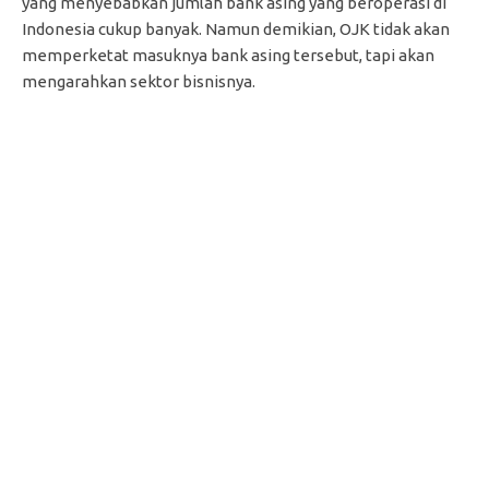
yang menyebabkan jumlah bank asing yang beroperasi di
Indonesia cukup banyak. Namun demikian, OJK tidak akan
memperketat masuknya bank asing tersebut, tapi akan
mengarahkan sektor bisnisnya.