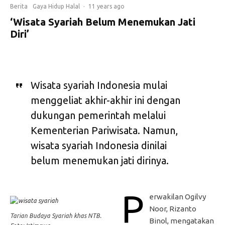
Berita
Gaya Hidup Halal
·
11 years ago
‘Wisata Syariah Belum Menemukan Jati
Diri’
Wisata syariah Indonesia mulai
menggeliat akhir-akhir ini dengan
dukungan pemerintah melalui
Kementerian Pariwisata. Namun,
wisata syariah Indonesia dinilai
belum menemukan jati dirinya.
P
erwakilan Ogilvy
Noor, Rizanto
Tarian Budaya Syariah khas NTB.
Binol, mengatakan