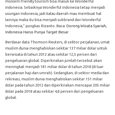
moslem friendly tourism bisa masuk ke Wonderful
Indonesia. Sebaiknya Wonderful Indonesia tetap menjadi
usungan Indonesia, jadi kalau daerah mau membuat hal
lainnya maka itu bisa menjadi subbrand dari Wonderful
Indonesia,” pungkas Rizanto. Baca:
Dorong Wisata Syariah,
Indonesia Harus Punya Target Besar
Berdasar data Thomson Reuters, di sektor perjalanan, umat
muslim dunia menghabiskan sekitar 137 miliar dolar untuk
berwisata di tahun 2012 atau sekitar 12,5 persen dari
pengeluaran global. Diperkirakan jumlah tersebut akan
meningkat menjadi 181 miliar dolar di tahun 2018 (di luar
perjalanan haji dan umrah). Sedangkan, di sektor media dan
rekreasi, muslim dunia menghabiskan sekitar 151 miliar
dolar pada tahun 2012 dan diperkirakan mencapai 205 miliar
dolar pada 2018 atau sekitar 4,8 persen dari pengeluaran
global.