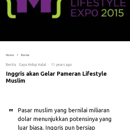
Home
Berita
Berita
Gaya Hidup Halal
·
11 years ago
Inggris akan Gelar Pameran Lifestyle
Muslim
Pasar muslim yang bernilai miliaran
dolar menunjukkan potensinya yang
luar biasa. Inggris pun bersiap