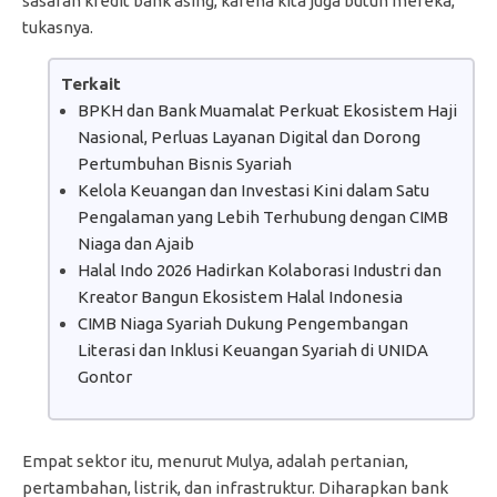
sasaran kredit bank asing, karena kita juga butuh mereka,”
tukasnya.
Terkait
BPKH dan Bank Muamalat Perkuat Ekosistem Haji
Nasional, Perluas Layanan Digital dan Dorong
Pertumbuhan Bisnis Syariah
Kelola Keuangan dan Investasi Kini dalam Satu
Pengalaman yang Lebih Terhubung dengan CIMB
Niaga dan Ajaib
Halal Indo 2026 Hadirkan Kolaborasi Industri dan
Kreator Bangun Ekosistem Halal Indonesia
CIMB Niaga Syariah Dukung Pengembangan
Literasi dan Inklusi Keuangan Syariah di UNIDA
Gontor
Empat sektor itu, menurut Mulya, adalah pertanian,
pertambahan, listrik, dan infrastruktur. Diharapkan bank