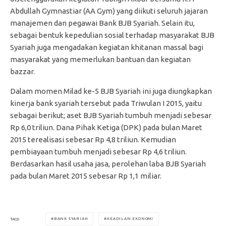
Abdullah Gymnastiar (AA Gym) yang diikuti seluruh jajaran
manajemen dan pegawai Bank BJB Syariah. Selain itu,
sebagai bentuk kepedulian sosial terhadap masyarakat BJB
Syariah juga mengadakan kegiatan khitanan massal bagi
masyarakat yang memerlukan bantuan dan kegiatan
bazzar.
Dalam momen Milad ke-5 BJB Syariah ini juga diungkapkan
kinerja bank syariah tersebut pada Triwulan I 2015, yaitu
sebagai berikut; aset BJB Syariah tumbuh menjadi sebesar
Rp 6,0 triliun. Dana Pihak Ketiga (DPK) pada bulan Maret
2015 terealisasi sebesar Rp 4,8 triliun. Kemudian
pembiayaan tumbuh menjadi sebesar Rp 4,6 triliun.
Berdasarkan hasil usaha jasa, perolehan laba BJB Syariah
pada bulan Maret 2015 sebesar Rp 1,1 miliar.
BANK SYARIAH
KEADILAN EKONOMI
TAGS