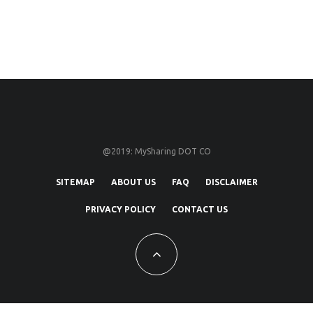
@2019: MySharing DOT CO
SITEMAP
ABOUT US
FAQ
DISCLAIMER
PRIVACY POLICY
CONTACT US