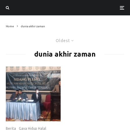
Home
dunia akhir zaman
Oldest
dunia akhir zaman
Berita
Gaya Hidup Halal