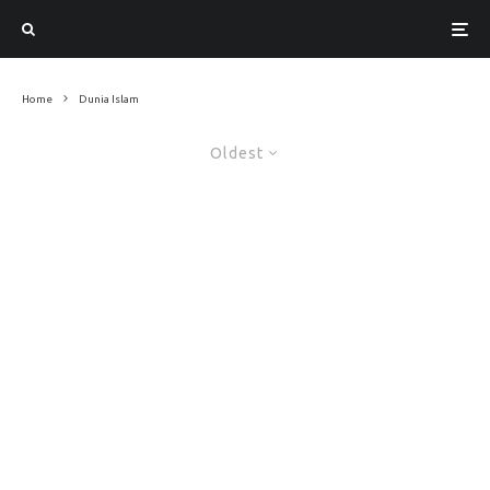
Home
Dunia Islam
Oldest