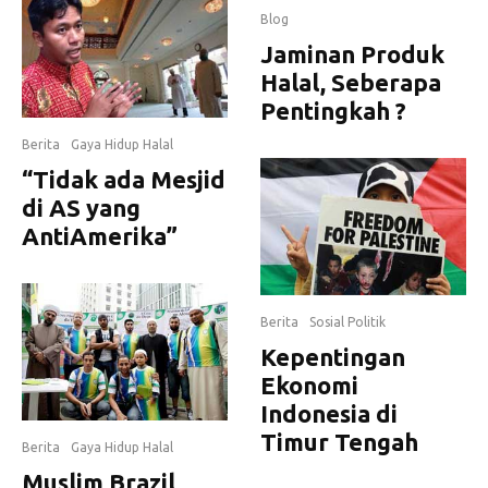
Blog
Jaminan Produk
Halal, Seberapa
Pentingkah ?
Berita
Gaya Hidup Halal
“Tidak ada Mesjid
di AS yang
AntiAmerika”
Berita
Sosial Politik
Kepentingan
Ekonomi
Indonesia di
Timur Tengah
Berita
Gaya Hidup Halal
Muslim Brazil