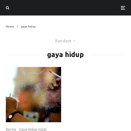
Home
gaya hidup
Random
gaya hidup
Berita
Gaya Hidup Halal