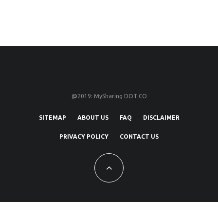
@2019: MySharing DOT CO
SITEMAP
ABOUT US
FAQ
DISCLAIMER
PRIVACY POLICY
CONTACT US