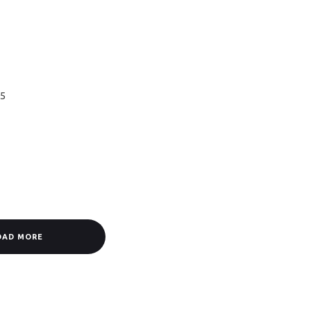
,5
OAD MORE