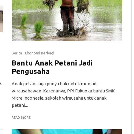
Berita
Ekonomi Berbagi
Bantu Anak Petani Jadi
Pengusaha
7,
Anak petani juga punya hak untuk menjadi
wirausahawan. Karenanya, PPI Fukuoka bantu SMK
Mitra Indonesia, sekolah wirausaha untuk anak
petani...
READ MORE