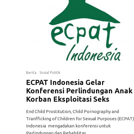
Berita
Sosial Politik
ECPAT Indonesia Gelar
Konferensi Perlindungan Anak
Korban Eksploitasi Seks
End Child Prostitution, Child Pornography and
Tranfficking of Children for Sexual Purposes (ECPAT)
Indonesia mengadakan konferensi untuk
Perlindungan dan Rehabilitas...