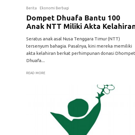
Berita
Ekonomi Berbagi
Dompet Dhuafa Bantu 100
Anak NTT Miliki Akta Kelahira
Seratus anak asal Nusa Tenggara Timur (NTT)
tersenyum bahagia. Pasalnya, kini mereka memiliki
akta kelahiran berkat perhimpunan donasi Dhompe
Dhuafa....
READ MORE