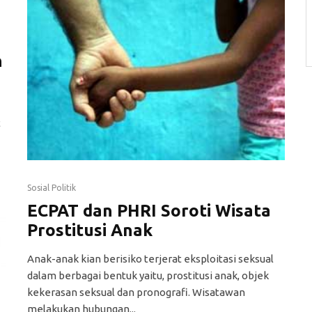
n
t
Sosial Politik
ECPAT dan PHRI Soroti Wisata
Prostitusi Anak
Anak-anak kian berisiko terjerat eksploitasi seksual
dalam berbagai bentuk yaitu, prostitusi anak, objek
kekerasan seksual dan pronografi. Wisatawan
melakukan hubungan...