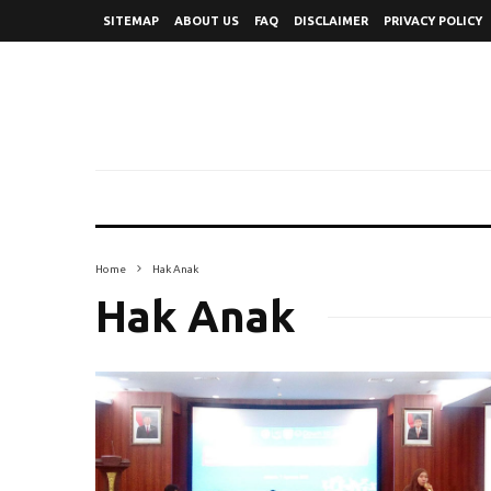
SITEMAP
ABOUT US
FAQ
DISCLAIMER
PRIVACY POLICY
Home
Hak Anak
Hak Anak