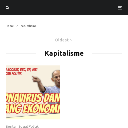
Home
Kapitalisme
Oldest
Kapitalisme
Berita
Sosial Politik