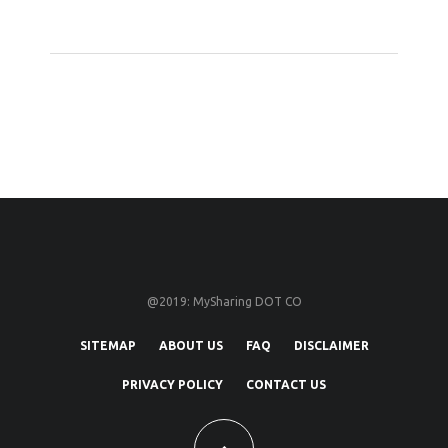
@2019: MySharing DOT CO
SITEMAP
ABOUT US
FAQ
DISCLAIMER
PRIVACY POLICY
CONTACT US