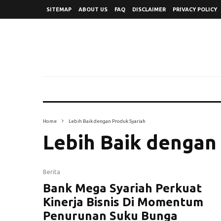
SITEMAP
ABOUT US
FAQ
DISCLAIMER
PRIVACY POLICY
Home
Lebih Baik dengan Produk Syariah
Lebih Baik dengan
Berita
Bank Mega Syariah Perkuat
Kinerja Bisnis Di Momentum
Penurunan Suku Bunga