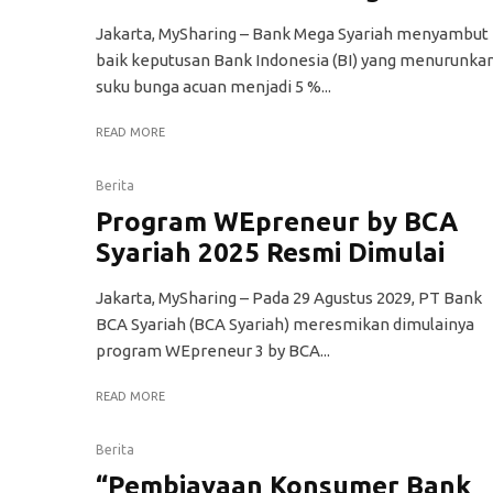
Jakarta, MySharing – Bank Mega Syariah menyambut
baik keputusan Bank Indonesia (BI) yang menurunka
suku bunga acuan menjadi 5 %...
READ MORE
Berita
Program WEpreneur by BCA
Syariah 2025 Resmi Dimulai
Jakarta, MySharing – Pada 29 Agustus 2029, PT Bank
BCA Syariah (BCA Syariah) meresmikan dimulainya
program WEpreneur 3 by BCA...
READ MORE
Berita
“Pembiayaan Konsumer Bank