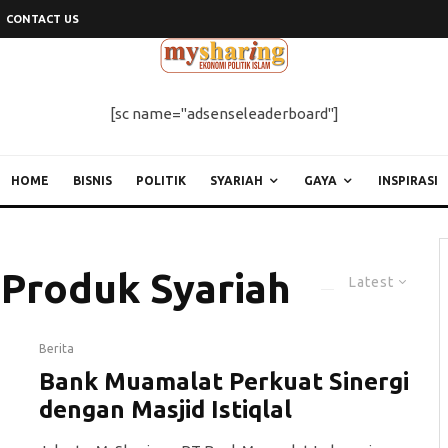
CONTACT US
[sc name="adsenseleaderboard"]
HOME
BISNIS
POLITIK
SYARIAH
GAYA
INSPIRASI
 Produk Syariah
Latest
Berita
Bank Muamalat Perkuat Sinergi
dengan Masjid Istiqlal