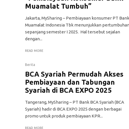
Muamalat Tumbuh”
Jakarta, MySharing – Pembiayaan konsumer PT Ban
Muamalat Indonesia Tbk menunjukkan pertumbuha
sepanjang semester I 2025. Hal tersebut sejalan
dengan...
READ MORE
Berita
BCA Syariah Permudah Akses
Pembiayaan dan Tabungan
Syariah di BCA EXPO 2025
Tangerang, MySharing – PT Bank BCA Syariah (BCA
Syariah) hadir di BCA EXPO 2025 dengan berbagai
promo untuk produk pembiayaan KPR...
READ MORE