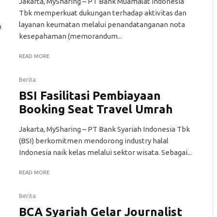
Jakarta, MySharing – PT Bank Muamalat Indonesia
Tbk memperkuat dukungan terhadap aktivitas dan
layanan keumatan melalui penandatanganan nota
n
kesepahaman (memorandum...
READ MORE
Berita
BSI Fasilitasi Pembiayaan
Booking Seat Travel Umrah
Jakarta, MySharing – PT Bank Syariah Indonesia Tbk
(BSI) berkomitmen mendorong industry halal
Indonesia naik kelas melalui sektor wisata. Sebagai...
READ MORE
Berita
BCA Syariah Gelar Journalist