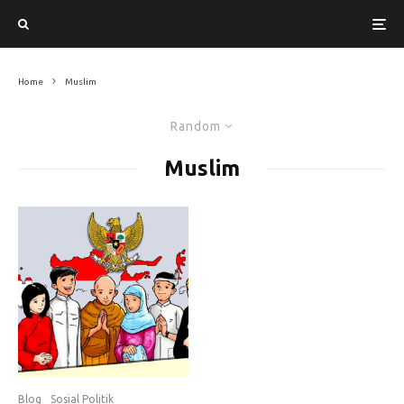
Home
Muslim
Random
Muslim
Blog
Sosial Politik