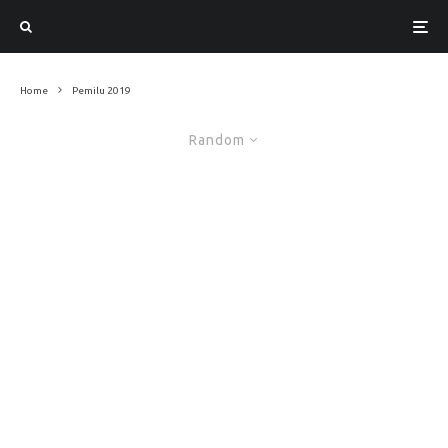
Home
Pemilu 2019
Random