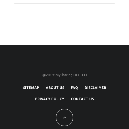
@2019: MySharing DOT CO
SITEMAP
ABOUT US
FAQ
DISCLAIMER
PRIVACY POLICY
CONTACT US