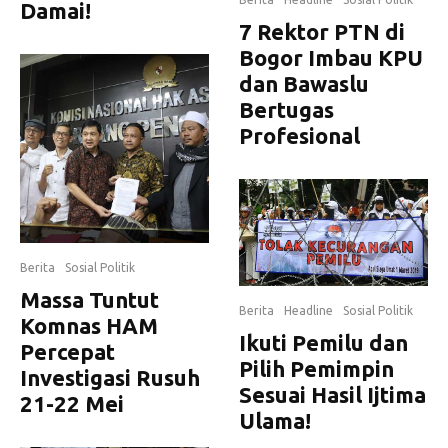
Damai!
7 Rektor PTN di
Bogor Imbau KPU
dan Bawaslu
Bertugas
Profesional
Berita
Sosial Politik
Massa Tuntut
Berita
Headline
Sosial Politik
Komnas HAM
Ikuti Pemilu dan
Percepat
Pilih Pemimpin
Investigasi Rusuh
Sesuai Hasil Ijtima
21-22 Mei
Ulama!