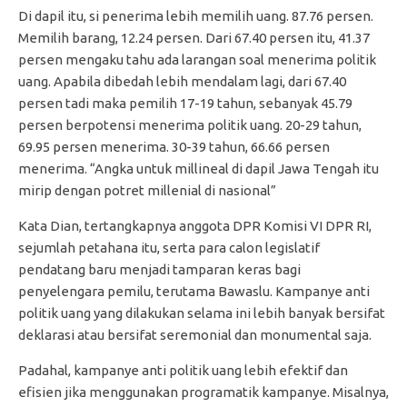
Di dapil itu, si penerima lebih memilih uang. 87.76 persen.
Memilih barang, 12.24 persen. Dari 67.40 persen itu, 41.37
persen mengaku tahu ada larangan soal menerima politik
uang. Apabila dibedah lebih mendalam lagi, dari 67.40
persen tadi maka pemilih 17-19 tahun, sebanyak 45.79
persen berpotensi menerima politik uang. 20-29 tahun,
69.95 persen menerima. 30-39 tahun, 66.66 persen
menerima. “Angka untuk millineal di dapil Jawa Tengah itu
mirip dengan potret millenial di nasional”
Kata Dian, tertangkapnya anggota DPR Komisi VI DPR RI,
sejumlah petahana itu, serta para calon legislatif
pendatang baru menjadi tamparan keras bagi
penyelengara pemilu, terutama Bawaslu. Kampanye anti
politik uang yang dilakukan selama ini lebih banyak bersifat
deklarasi atau bersifat seremonial dan monumental saja.
Padahal, kampanye anti politik uang lebih efektif dan
efisien jika menggunakan programatik kampanye. Misalnya,