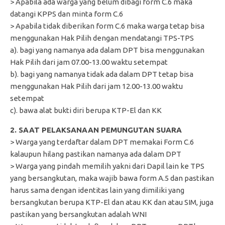
> Apabila ada warga yang belum dibagi form C.6 maka
datangi KPPS dan minta form C.6
> Apabila tidak diberikan form C.6 maka warga tetap bisa
menggunakan Hak Pilih dengan mendatangi TPS-TPS
a). bagi yang namanya ada dalam DPT bisa menggunakan
Hak Pilih dari jam 07.00-13.00 waktu setempat
b). bagi yang namanya tidak ada dalam DPT tetap bisa
menggunakan Hak Pilih dari jam 12.00-13.00 waktu
setempat
c). bawa alat bukti diri berupa KTP-El dan KK
2. SAAT PELAKSANAAN PEMUNGUTAN SUARA
> Warga yang terdaftar dalam DPT memakai Form C.6
kalaupun hilang pastikan namanya ada dalam DPT
> Warga yang pindah memilih yakni dari Dapil lain ke TPS
yang bersangkutan, maka wajib bawa form A.5 dan pastikan
harus sama dengan identitas lain yang dimiliki yang
bersangkutan berupa KTP-El dan atau KK dan atau SIM, juga
pastikan yang bersangkutan adalah WNI