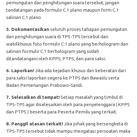
pemungutan dan penghitungan suara tersebut, jangan
tandatangan pada formulir C.1 plano maupun form C.1
salinan C.1 plano
5. Dokumentasikan
seluruh proses tahapan pemungutan
dan penghitungan suara di TPS-TPS tersebut dan
wabilkhusus foto formulir C.1 plano yang berhologram dan
salinan formulir C.1 berhologram yang sudah
ditandatangani oleh KPPS, PTPS, dan para saksi.
6. Laporkan!
Jika ada kejadian khusus dan keberatan dari
para saksi laporkan segera ke PTPS dan Bawaslu serta
Badan Pemenangan Prabowo-Sandi.
7. Selesaikan di tempat!
Setiap masalah yang timbul di
TPS-TPS agar diselesaikan oleh para penyelenggara ( KPPS
dan PTPS ) beserta para Peserta Pemilu yang terkait.
8. Panggil atasan terkait!
Jika pihak yang bersengketa di
TPS-TPS tersebut tidak mampu mengatasi persoalan maka