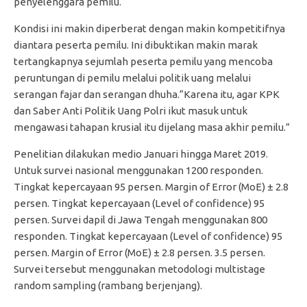
penyelenggara pemilu.
Kondisi ini makin diperberat dengan makin kompetitifnya
diantara peserta pemilu. Ini dibuktikan makin marak
tertangkapnya sejumlah peserta pemilu yang mencoba
peruntungan di pemilu melalui politik uang melalui
serangan fajar dan serangan dhuha.“Karena itu, agar KPK
dan Saber Anti Politik Uang Polri ikut masuk untuk
mengawasi tahapan krusial itu dijelang masa akhir pemilu.”
Penelitian dilakukan medio Januari hingga Maret 2019.
Untuk survei nasional menggunakan 1200 responden.
Tingkat kepercayaan 95 persen. Margin of Error (MoE) ± 2.8
persen. Tingkat kepercayaan (Level of confidence) 95
persen. Survei dapil di Jawa Tengah menggunakan 800
responden. Tingkat kepercayaan (Level of confidence) 95
persen. Margin of Error (MoE) ± 2.8 persen. 3.5 persen.
Survei tersebut menggunakan metodologi multistage
random sampling (rambang berjenjang).