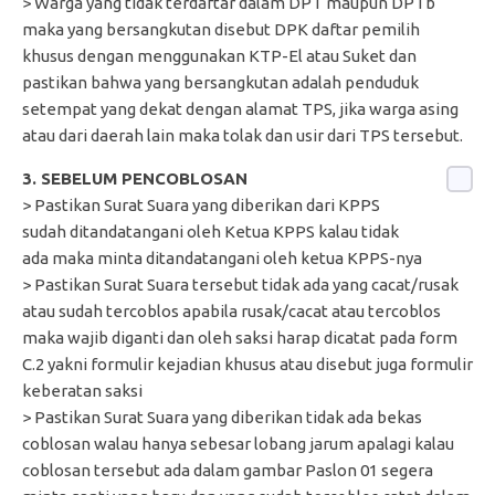
> Warga yang tidak terdaftar dalam DPT maupun DPTb
maka yang bersangkutan disebut DPK daftar pemilih
khusus dengan menggunakan KTP-El atau Suket dan
pastikan bahwa yang bersangkutan adalah penduduk
setempat yang dekat dengan alamat TPS, jika warga asing
atau dari daerah lain maka tolak dan usir dari TPS tersebut.
3. SEBELUM PENCOBLOSAN
> Pastikan Surat Suara yang diberikan dari KPPS
sudah ditandatangani oleh Ketua KPPS kalau tidak
ada maka minta ditandatangani oleh ketua KPPS-nya
> Pastikan Surat Suara tersebut tidak ada yang cacat/rusak
atau sudah tercoblos apabila rusak/cacat atau tercoblos
maka wajib diganti dan oleh saksi harap dicatat pada form
C.2 yakni formulir kejadian khusus atau disebut juga formulir
keberatan saksi
> Pastikan Surat Suara yang diberikan tidak ada bekas
coblosan walau hanya sebesar lobang jarum apalagi kalau
coblosan tersebut ada dalam gambar Paslon 01 segera