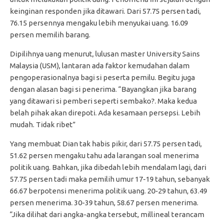
keinginan responden jika ditawari. Dari 57.75 persen tadi,
76.15 persennya mengaku lebih menyukai uang. 16.09
persen memilih barang.
Dipilihnya uang menurut, lulusan master University Sains
Malaysia (USM), lantaran ada faktor kemudahan dalam
pengoperasionalnya bagi si peserta pemilu. Begitu juga
dengan alasan bagi si penerima. “Bayangkan jika barang
yang ditawari si pemberi seperti sembako?. Maka kedua
belah pihak akan direpoti. Ada kesamaan persepsi. Lebih
mudah. Tidak ribet”
Yang membuat Dian tak habis pikir, dari 57.75 persen tadi,
51.62 persen mengaku tahu ada larangan soal menerima
politik uang. Bahkan, jika dibedah lebih mendalam lagi, dari
57.75 persen tadi maka pemilih umur 17-19 tahun, sebanyak
66.67 berpotensi menerima politik uang. 20-29 tahun, 63.49
persen menerima. 30-39 tahun, 58.67 persen menerima.
“Jika dilihat dari angka-angka tersebut, millineal terancam