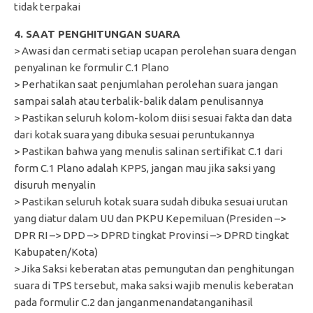
tidak terpakai
4. SAAT PENGHITUNGAN SUARA
> Awasi dan cermati setiap ucapan perolehan suara dengan
penyalinan ke formulir C.1 Plano
> Perhatikan saat penjumlahan perolehan suara jangan
sampai salah atau terbalik-balik dalam penulisannya
> Pastikan seluruh kolom-kolom diisi sesuai fakta dan data
dari kotak suara yang dibuka sesuai peruntukannya
> Pastikan bahwa yang menulis salinan sertifikat C.1 dari
form C.1 Plano adalah KPPS, jangan mau jika saksi yang
disuruh menyalin
> Pastikan seluruh kotak suara sudah dibuka sesuai urutan
yang diatur dalam UU dan PKPU Kepemiluan (Presiden –>
DPR RI –> DPD –> DPRD tingkat Provinsi –> DPRD tingkat
Kabupaten/Kota)
> Jika Saksi keberatan atas pemungutan dan penghitungan
suara di TPS tersebut, maka saksi wajib menulis keberatan
pada formulir C.2 dan janganmenandatanganihasil