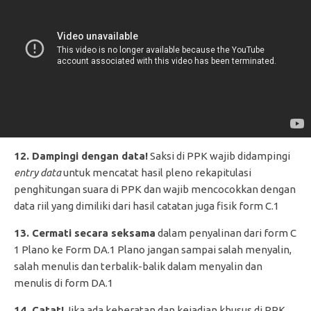
12. Dampingi dengan data!
Saksi di PPK wajib didampingi
entry data
untuk mencatat hasil pleno rekapitulasi
penghitungan suara di PPK dan wajib mencocokkan dengan
data riil yang dimiliki dari hasil catatan juga fisik form C.1
13. Cermati secara seksama
dalam penyalinan dari form C
1 Plano ke Form DA.1 Plano jangan sampai salah menyalin,
salah menulis dan terbalik-balik dalam menyalin dan
menulis di form DA.1
14. Catat!
Jika ada keberatan dan kejadian khusus di PPK