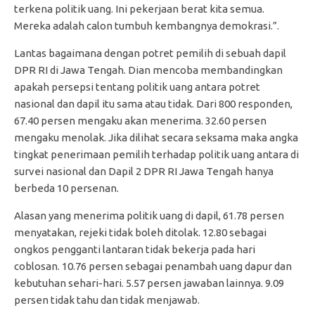
terkena politik uang. Ini pekerjaan berat kita semua.
Mereka adalah calon tumbuh kembangnya demokrasi.”.
Lantas bagaimana dengan potret pemilih di sebuah dapil
DPR RI di Jawa Tengah. Dian mencoba membandingkan
apakah persepsi tentang politik uang antara potret
nasional dan dapil itu sama atau tidak. Dari 800 responden,
67.40 persen mengaku akan menerima. 32.60 persen
mengaku menolak. Jika dilihat secara seksama maka angka
tingkat penerimaan pemilih terhadap politik uang antara di
survei nasional dan Dapil 2 DPR RI Jawa Tengah hanya
berbeda 10 persenan.
Alasan yang menerima politik uang di dapil, 61.78 persen
menyatakan, rejeki tidak boleh ditolak. 12.80 sebagai
ongkos pengganti lantaran tidak bekerja pada hari
coblosan. 10.76 persen sebagai penambah uang dapur dan
kebutuhan sehari-hari. 5.57 persen jawaban lainnya. 9.09
persen tidak tahu dan tidak menjawab.