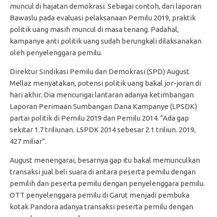
muncul di hajatan demokrasi. Sebagai contoh, dari laporan
Bawaslu pada evaluasi pelaksanaan Pemilu 2019, praktik
politik uang masih muncul di masa tenang. Padahal,
kampanye anti politik uang sudah berungkali dilaksanakan
oleh penyelenggara pemilu.
Direktur Sindikasi Pemilu dan Demokrasi (SPD) August
Mellaz menyatakan, potensi politik uang bakal jor-joran di
hari akhir. Dia mencurigai lantaran adanya ketimbangan
Laporan Perimaan Sumbangan Dana Kampanye (LPSDK)
partai politik di Pemilu 2019 dan Pemilu 2014. “Ada gap
sekitar 1.7 triliunan. LSPDK 2014 sebesar 2.1 triliun. 2019,
427 miliar”.
August menengarai, besarnya gap itu bakal memunculkan
transaksi jual beli suara di antara peserta pemilu dengan
pemilih dan peserta pemilu dengan penyelenggara pemilu.
OTT penyelenggara pemilu di Garut menjadi pembuka
kotak Pandora adanya transaksi peserta pemilu dengan