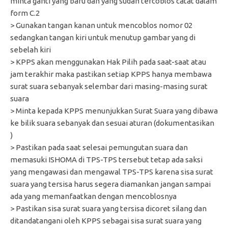
minta ganti yang baru dan yang sudah tercoblos catat dalam
form C.2
> Gunakan tangan kanan untuk mencoblos nomor 02
sedangkan tangan kiri untuk menutup gambar yang di
sebelah kiri
> KPPS akan menggunakan Hak Pilih pada saat-saat atau
jam terakhir maka pastikan setiap KPPS hanya membawa
surat suara sebanyak selembar dari masing-masing surat
suara
> Minta kepada KPPS menunjukkan Surat Suara yang dibawa
ke bilik suara sebanyak dan sesuai aturan (dokumentasikan
)
> Pastikan pada saat selesai pemungutan suara dan
memasuki ISHOMA di TPS-TPS tersebut tetap ada saksi
yang mengawasi dan mengawal TPS-TPS karena sisa surat
suara yang tersisa harus segera diamankan jangan sampai
ada yang memanfaatkan dengan mencoblosnya
> Pastikan sisa surat suara yang tersisa dicoret silang dan
ditandatangani oleh KPPS sebagai sisa surat suara yang