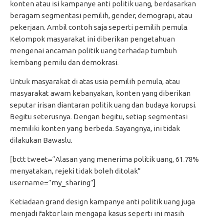
konten atau isi kampanye anti politik uang, berdasarkan
beragam segmentasi pemilih, gender, demograpi, atau
pekerjaan. Ambil contoh saja seperti pemilih pemula.
Kelompok masyarakat ini diberikan pengetahuan
mengenai ancaman politik uang terhadap tumbuh
kembang pemilu dan demokrasi.
Untuk masyarakat di atas usia pemilih pemula, atau
masyarakat awam kebanyakan, konten yang diberikan
seputar irisan diantaran politik uang dan budaya korupsi.
Begitu seterusnya. Dengan begitu, setiap segmentasi
memiliki konten yang berbeda. Sayangnya, ini tidak
dilakukan Bawaslu.
[bctt tweet=”Alasan yang menerima politik uang, 61.78%
menyatakan, rejeki tidak boleh ditolak”
username=”my_sharing”]
Ketiadaan grand design kampanye anti politik uang juga
menjadi faktor lain mengapa kasus seperti ini masih