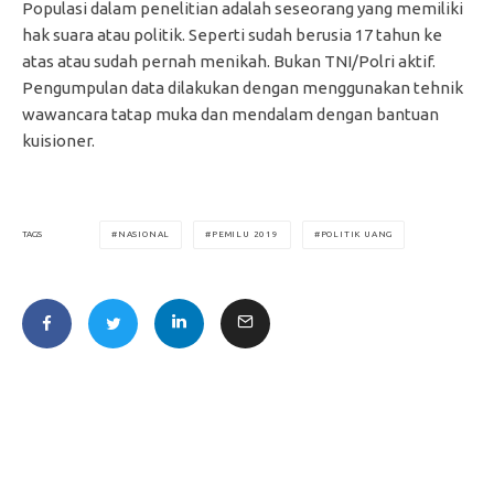
Populasi dalam penelitian adalah seseorang yang memiliki
hak suara atau politik. Seperti sudah berusia 17 tahun ke
atas atau sudah pernah menikah. Bukan TNI/Polri aktif.
Pengumpulan data dilakukan dengan menggunakan tehnik
wawancara tatap muka dan mendalam dengan bantuan
kuisioner.
NASIONAL
PEMILU 2019
POLITIK UANG
TAGS