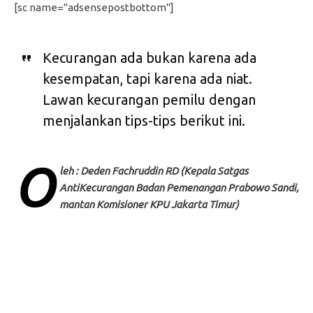
[sc name="adsensepostbottom"]
Kecurangan ada bukan karena ada
kesempatan, tapi karena ada niat.
Lawan kecurangan pemilu dengan
menjalankan tips-tips berikut ini.
O
leh : Deden Fachruddin RD (Kepala Satgas
AntiKecurangan Badan Pemenangan Prabowo Sandi,
mantan Komisioner KPU Jakarta Timur)