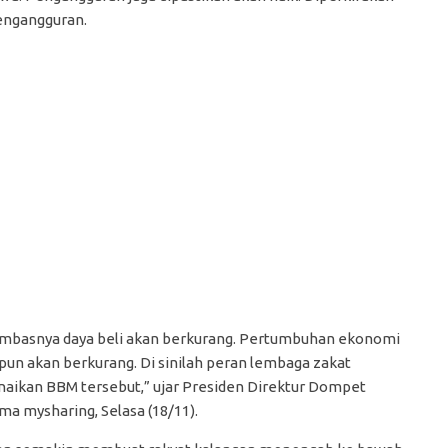
engangguran.
 Imbasnya daya beli akan berkurang. Pertumbuhan ekonomi
n akan berkurang. Di sinilah peran lembaga zakat
ikan BBM tersebut,” ujar Presiden Direktur Dompet
ma mysharing, Selasa (18/11).