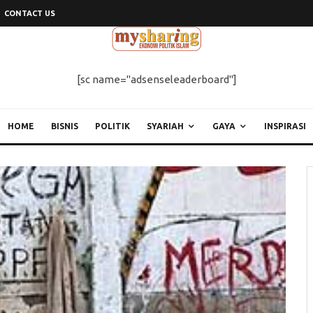
CONTACT US
[sc name="adsenseleaderboard"]
HOME
BISNIS
POLITIK
SYARIAH
GAYA
INSPIRASI