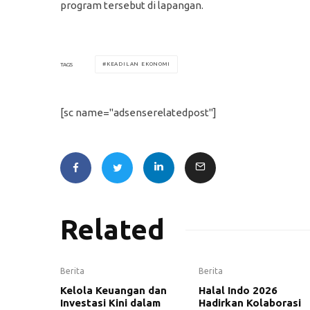
program tersebut di lapangan.
KEADILAN EKONOMI
TAGS
[sc name="adsenserelatedpost"]
Related
Berita
Berita
Kelola Keuangan dan
Halal Indo 2026
Investasi Kini dalam
Hadirkan Kolaborasi