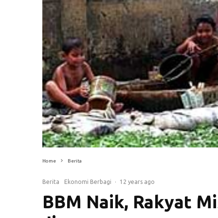
Home
Berita
Berita
Ekonomi Berbagi
·
12 years ago
BBM Naik, Rakyat Mi