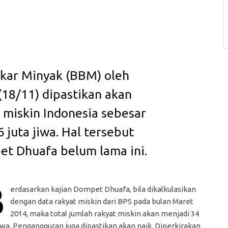
kar Minyak (BBM) oleh
(18/11) dipastikan akan
miskin Indonesia sebesar
6 juta jiwa. Hal tersebut
et Dhuafa belum lama ini.
B
erdasarkan kajian Dompet Dhuafa, bila dikalkulasikan
dengan data rakyat miskin dari BPS pada bulan Maret
2014, maka total jumlah rakyat miskin akan menjadi 34
jiwa. Pengangguran juga dipastikan akan naik. Diperkirakan