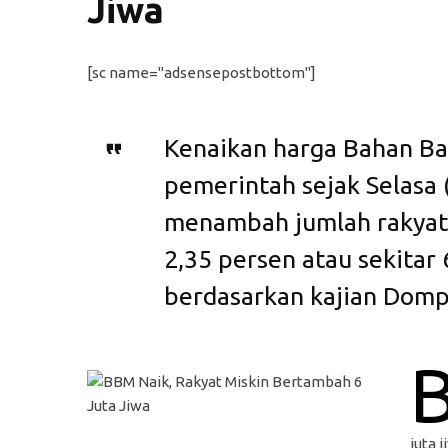
Jiwa
[sc name="adsensepostbottom"]
Kenaikan harga Bahan Ba
pemerintah sejak Selasa 
menambah jumlah rakyat 
2,35 persen atau sekitar 
berdasarkan kajian Domp
juta 