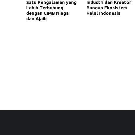
Satu Pengalaman yang
Industri dan Kreator
Lebih Terhubung
Bangun Ekosistem
dengan CIMB Niaga
Halal Indonesia
dan Ajaib