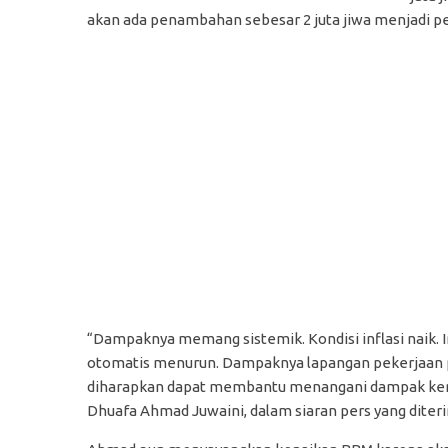
akan ada penambahan sebesar 2 juta jiwa menjadi p
“Dampaknya memang sistemik. Kondisi inflasi naik.
otomatis menurun. Dampaknya lapangan pekerjaan pu
diharapkan dapat membantu menangani dampak kena
Dhuafa Ahmad Juwaini, dalam siaran pers yang diteri