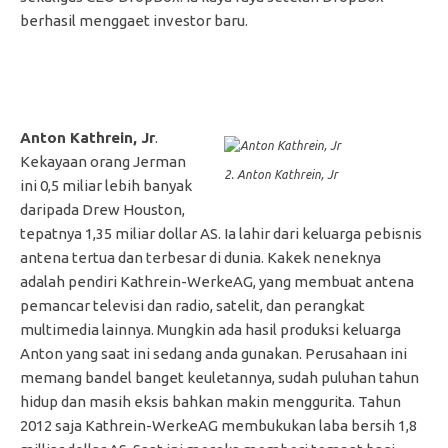
berhasil menggaet investor baru.
Anton Kathrein, Jr
.
Kekayaan orang Jerman
2. Anton Kathrein, Jr
ini 0,5 miliar lebih banyak
daripada Drew Houston,
tepatnya 1,35 miliar dollar AS. Ia lahir dari keluarga pebisnis
antena tertua dan terbesar di dunia. Kakek neneknya
adalah pendiri Kathrein-WerkeAG, yang membuat antena
pemancar televisi dan radio, satelit, dan perangkat
multimedia lainnya. Mungkin ada hasil produksi keluarga
Anton yang saat ini sedang anda gunakan. Perusahaan ini
memang bandel banget keuletannya, sudah puluhan tahun
hidup dan masih eksis bahkan makin menggurita. Tahun
2012 saja Kathrein-WerkeAG membukukan laba bersih 1,8