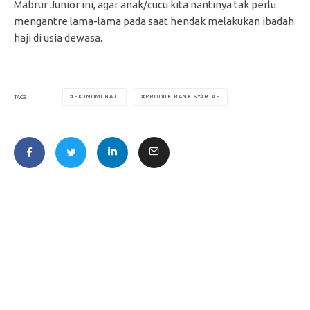
Mabrur Junior ini, agar anak/cucu kita nantinya tak perlu
mengantre lama-lama pada saat hendak melakukan ibadah
haji di usia dewasa.
EKONOMI HAJI
PRODUK BANK SYARIAH
TAGS