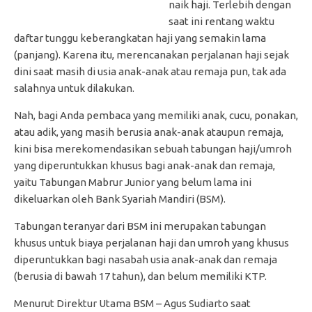
naik
haji
. Terlebih dengan
saat ini rentang waktu
daftar tunggu keberangkatan haji yang semakin lama
(panjang). Karena itu, merencanakan perjalanan haji sejak
dini saat masih di usia anak-anak atau remaja pun, tak ada
salahnya untuk dilakukan.
Nah, bagi Anda pembaca yang memiliki anak, cucu, ponakan,
atau adik, yang masih berusia anak-anak ataupun remaja,
kini bisa merekomendasikan sebuah tabungan haji/umroh
yang diperuntukkan khusus bagi anak-anak dan remaja,
yaitu Tabungan Mabrur Junior yang belum lama ini
dikeluarkan oleh Bank Syariah Mandiri (BSM).
Tabungan teranyar dari BSM ini merupakan tabungan
khusus untuk biaya perjalanan haji dan
umroh
yang khusus
diperuntukkan bagi nasabah usia anak-anak dan remaja
(berusia di bawah 17 tahun), dan belum memiliki KTP.
Menurut Direktur Utama BSM – Agus Sudiarto saat