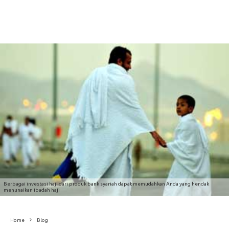
Berbagai investasi haji dari produk bank syariah dapat memudahkan Anda yang hendak
menunaikan ibadah haji
Home
Blog