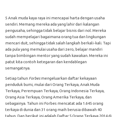
5 Anak muda kaya raya ini mencapai harta dengan usaha
sendiri. Memang mereka ada yang lahir dari kalangan
pengusaha, sehingga tidak belajar bisnis dari nol. Mereka
sudah mempelajari bagaimana orang tua dan lingkungan
mencari duit, sehingga tidak salah langkah berkali-kali. Tapi
ada pula yang memulai usaha dari zero, belajar mandiri
tanpa bimbingan mentor yang sudah kawakan. Mereka ini
patut kita contoh ketegaran dan kendablegan
semangatnya.
Setiap tahun
Forbes
mengeluarkan daftar kekayaan
penduduk bumi, mulai dari Orang Terkaya, Anak Muda
Terkaya, Perempuan Terkaya, Orang Indonesia Terkaya,
Orang Asia Terkaya, Orang Amerika Terkaya, dan
sebagainya. Tahun ini Forbes mencatat ada 1.645 orang
terkaya di dunia dan 31 orang maih berusia dibawah 40
tahun. Dan berikut ini adalah Daftar 5 Orang Terkaya 2014 di