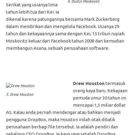
4. Dustin Moskovitz
Serikat yang usianya lima
tahun lebih tua dari Kei. Ia
dikenal karena patungannya bersama Mark Zuckerberg
dalam mendirikan dan mengelola Facebook. Usianya 29
tahun dan kekayaannya sama dengan Kei, 15 triliun rupiah.
Moskovitz keluar dari Facebook tahun 2008 dan kemudian
membangun Asana, sebuah perusahaan software.
Drew Houston
termasuk
orang kaya baru. Kekayaan
3. Drew Houston
pemuda umur 30 tahun ini
mencapai 1,3 miliar dollar
AS. Kalau anda pernah mendengar atau bahkan menjadi
pengguna DropBox, maka Houston inilah otak dibalik
perusahaan berbagi file tersebut. Ia adalah pendiri dan
sekaligus CEO DropBox. Ia kaya raya setelah DropBox