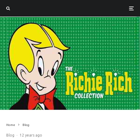
Home
Blog
Blog
·
12 years ago