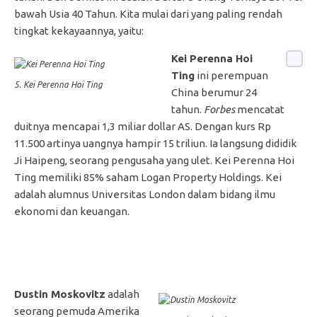
bawah Usia 40 Tahun. Kita mulai dari yang paling rendah
tingkat kekayaannya, yaitu:
Kei Perenna Hoi
Ting
ini perempuan
5. Kei Perenna Hoi Ting
China berumur 24
tahun.
Forbes
mencatat
duitnya mencapai 1,3 miliar dollar AS. Dengan kurs Rp
11.500 artinya uangnya hampir 15 triliun. Ia langsung dididik
Ji Haipeng, seorang pengusaha yang ulet. Kei Perenna Hoi
Ting memiliki 85% saham Logan Property Holdings. Kei
adalah alumnus Universitas London dalam bidang ilmu
ekonomi dan keuangan.
Dustin Moskovitz
adalah
seorang pemuda Amerika