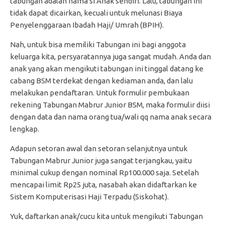
tabungan adalah nama si Anak sendiri. Lalu, tabungan ini
tidak dapat dicairkan, kecuali untuk melunasi Biaya
Penyelenggaraan Ibadah Haji/ Umrah (BPIH).
Nah, untuk bisa memiliki Tabungan ini bagi anggota
keluarga kita, persyaratannya juga sangat mudah. Anda dan
anak yang akan mengikuti tabungan ini tinggal datang ke
cabang BSM terdekat dengan kediaman anda, dan lalu
melakukan pendaftaran. Untuk formulir pembukaan
rekening Tabungan Mabrur Junior BSM, maka formulir diisi
dengan data dan nama orang tua/wali qq nama anak secara
lengkap.
Adapun setoran awal dan setoran selanjutnya untuk
Tabungan Mabrur Junior juga sangat terjangkau, yaitu
minimal cukup dengan nominal Rp100.000 saja. Setelah
mencapai limit Rp25 juta, nasabah akan didaftarkan ke
Sistem Komputerisasi Haji Terpadu (Siskohat).
Yuk, daftarkan anak/cucu kita untuk mengikuti Tabungan