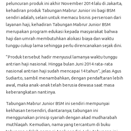
peluncuran produk ini akhir November 2014 lalu di Jakarta,
kehadiran produk Tabungan Mabrur Junior ini bagi BSM
sendiri adalah, selain untuk memacu bisnis perseroan dari
layanan haji, kehadiran Tabungan Mabrur Junior BSM
merupakan program edukasi kepada masyarakat bahwa
haji dan umrah membutuhkan alokasi biaya dan waktu
tunggu cukup lama sehingga perlu direncanakan sejak dini.
“Produk tersebut hadir menyusul lamanya waktu tunggu
antrian haji nasional. Hingga bulan Juni 2014 rata-rata
nasional antrian haji sudah mencapai 14 tahun”, jelas Agus
Sudiarto, sambil menambahkan, dengan pendaftaran lebih
awal, maka anak-anak telah berusia dewasa saat masa
keberangkatan nantinya.
Tabungan Mabrur Junior BSM ini sendiri mempunyai
kekhasan tersendiri, diantaranya; tabungan ini
menggunakan prinsip syariah dengan akad mudharabah
muthlaqah. Kemudian, nama yang tercantum di buku