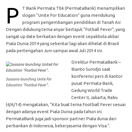
P
T Bank Permata Tbk (PermataBank) menampilkan
slogan “Unite For Education” guna mendukung
program pengembangan pendidikan di Tanah Air.
Dengan didukung tema anyar bertajuk “Fotball Fever”, yang
sangat up date berkaitan dengan event sepakbola akbar
Piala Dunia 2014 yang sebentar lagi akan dihelat di Brasil
pada pertengahan Juni sampai awal Juli 2014 ini.
Direktur PermataBank –
Bianto Surodjo saat
konferensi pers di kantor
Suasana launching Unite For
pusat Permata Bank,
Education “Footbal Fever”.
Gedung World Trade
Center II, Jakarta, Rabu
(4/6/14) mengatakan, “Kita buat tema Football Fever sesuai
dengan adanya event Piala Dunia pada tahun ini.
PermataBank juga jadi sponsor partner Piala dunia dari
perbankan di Indonesia, bekerjasama dengan Visa.”.