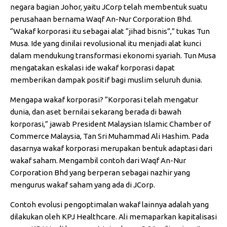
negara bagian Johor, yaitu JCorp telah membentuk suatu
perusahaan bernama Waqf An-Nur Corporation Bhd.
“Wakaf korporasi itu sebagai alat “jihad bisnis”,” tukas Tun
Musa. Ide yang dinilai revolusional itu menjadi alat kunci
dalam mendukung transformasi ekonomi syariah. Tun Musa
mengatakan eskalasi ide wakaf korporasi dapat
memberikan dampak positif bagi muslim seluruh dunia.
Mengapa wakaf korporasi? “Korporasi telah mengatur
dunia, dan aset bernilai sekarang berada di bawah
korporasi,” jawab President Malaysian Islamic Chamber of
Commerce Malaysia, Tan Sri Muhammad Ali Hashim. Pada
dasarnya wakaf korporasi merupakan bentuk adaptasi dari
wakaf saham. Mengambil contoh dari Waqf An-Nur
Corporation Bhd yang berperan sebagai nazhir yang
mengurus wakaf saham yang ada di JCorp.
Contoh evolusi pengoptimalan wakaf lainnya adalah yang
dilakukan oleh KPJ Healthcare. Ali memaparkan kapitalisasi