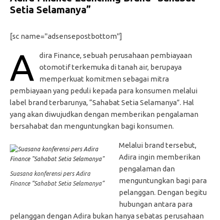
Setia Selamanya”
[sc name="adsensepostbottom"]
A
dira Finance, sebuah perusahaan pembiayaan
otomotif terkemuka di tanah air, berupaya
memperkuat komitmen sebagai mitra
pembiayaan yang peduli kepada para konsumen melalui
label brand terbarunya, “Sahabat Setia Selamanya”. Hal
yang akan diwujudkan dengan memberikan pengalaman
bersahabat dan menguntungkan bagi konsumen.
Melalui brand tersebut,
Adira ingin memberikan
pengalaman dan
Suasana konferensi pers Adira
menguntungkan bagi para
Finance “Sahabat Setia Selamanya”
pelanggan. Dengan begitu
hubungan antara para
pelanggan dengan Adira bukan hanya sebatas perusahaan