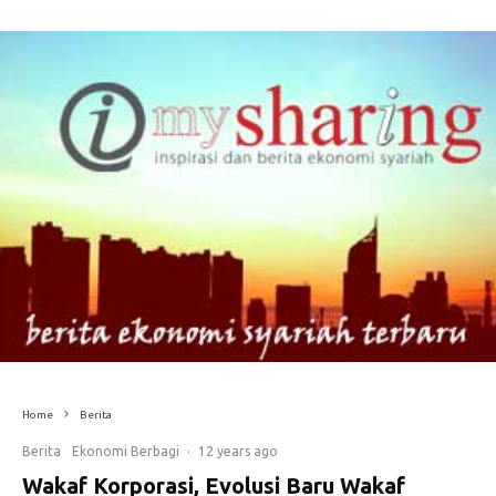
Home
Berita
Berita
Ekonomi Berbagi
·
12 years ago
Wakaf Korporasi, Evolusi Baru Wakaf