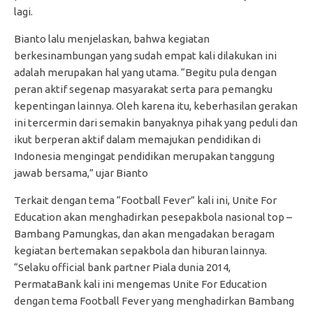
lagi.
Bianto lalu menjelaskan, bahwa kegiatan
berkesinambungan yang sudah empat kali dilakukan ini
adalah merupakan hal yang utama. “Begitu pula dengan
peran aktif segenap masyarakat serta para pemangku
kepentingan lainnya. Oleh karena itu, keberhasilan gerakan
ini tercermin dari semakin banyaknya pihak yang peduli dan
ikut berperan aktif dalam memajukan pendidikan di
Indonesia mengingat pendidikan merupakan tanggung
jawab bersama,” ujar Bianto
Terkait dengan tema “Football Fever” kali ini, Unite For
Education akan menghadirkan pesepakbola nasional top –
Bambang Pamungkas, dan akan mengadakan beragam
kegiatan bertemakan sepakbola dan hiburan lainnya.
“Selaku official bank partner Piala dunia 2014,
PermataBank kali ini mengemas Unite For Education
dengan tema Football Fever yang menghadirkan Bambang