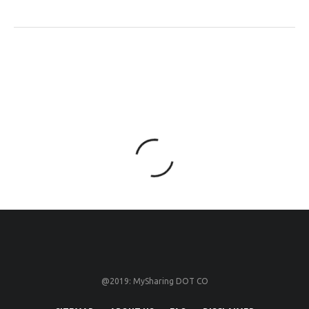
@2019: MySharing DOT CO