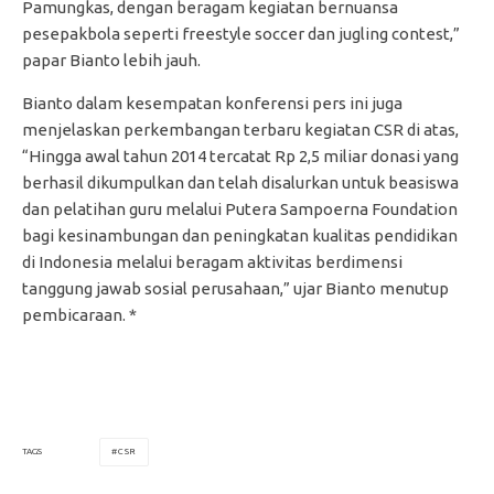
Pamungkas, dengan beragam kegiatan bernuansa
pesepakbola seperti freestyle soccer dan jugling contest,”
papar Bianto lebih jauh.
Bianto dalam kesempatan konferensi pers ini juga
menjelaskan perkembangan terbaru kegiatan CSR di atas,
“Hingga awal tahun 2014 tercatat Rp 2,5 miliar donasi yang
berhasil dikumpulkan dan telah disalurkan untuk beasiswa
dan pelatihan guru melalui Putera Sampoerna Foundation
bagi kesinambungan dan peningkatan kualitas pendidikan
di Indonesia melalui beragam aktivitas berdimensi
tanggung jawab sosial perusahaan,” ujar Bianto menutup
pembicaraan. *
CSR
TAGS