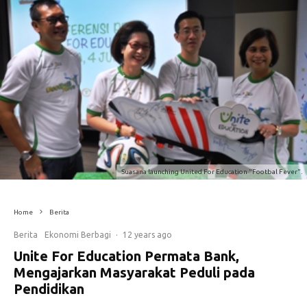
Suasana launching United For Education "Footbal Fever".
Home
Berita
Berita
Ekonomi Berbagi
·
12 years ago
Unite For Education Permata Bank,
Mengajarkan Masyarakat Peduli pada
Pendidikan