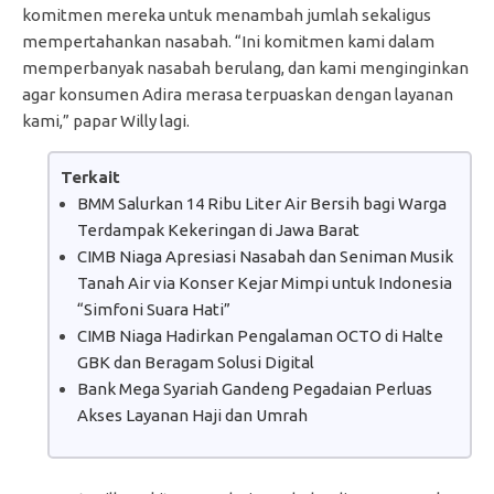
komitmen mereka untuk menambah jumlah sekaligus
mempertahankan nasabah. “Ini komitmen kami dalam
memperbanyak nasabah berulang, dan kami menginginkan
agar konsumen Adira merasa terpuaskan dengan layanan
kami,” papar Willy lagi.
Terkait
BMM Salurkan 14 Ribu Liter Air Bersih bagi Warga
Terdampak Kekeringan di Jawa Barat
CIMB Niaga Apresiasi Nasabah dan Seniman Musik
Tanah Air via Konser Kejar Mimpi untuk Indonesia
“Simfoni Suara Hati”
CIMB Niaga Hadirkan Pengalaman OCTO di Halte
GBK dan Beragam Solusi Digital
Bank Mega Syariah Gandeng Pegadaian Perluas
Akses Layanan Haji dan Umrah