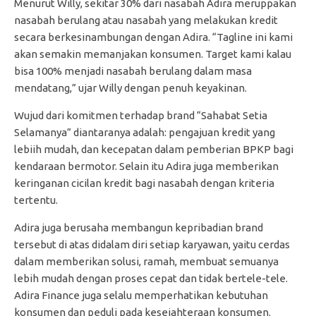
Menurut Willy, sekitar 30% dari nasabah Adira meruppakan
nasabah berulang atau nasabah yang melakukan kredit
secara berkesinambungan dengan Adira. “Tagline ini kami
akan semakin memanjakan konsumen. Target kami kalau
bisa 100% menjadi nasabah berulang dalam masa
mendatang,” ujar Willy dengan penuh keyakinan.
Wujud dari komitmen terhadap brand “Sahabat Setia
Selamanya” diantaranya adalah: pengajuan kredit yang
lebiih mudah, dan kecepatan dalam pemberian BPKP bagi
kendaraan bermotor. Selain itu Adira juga memberikan
keringanan cicilan kredit bagi nasabah dengan kriteria
tertentu.
Adira juga berusaha membangun kepribadian brand
tersebut di atas didalam diri setiap karyawan, yaitu cerdas
dalam memberikan solusi, ramah, membuat semuanya
lebih mudah dengan proses cepat dan tidak bertele-tele.
Adira Finance juga selalu memperhatikan kebutuhan
konsumen dan peduli pada kesejahteraan konsumen.