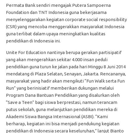
Permata Bank sendiri mengajak Putera Sampoerna
Foundation dan TNT Indonesia guna bekerjasama
menyelenggarakan kegiatan corporate social responsibility
(CSR) yang mencoba menggerakkan masyarakat Indonesia
guna terlibat dalam upaya meningkatkan kualitas
pendidikan di Indonesia ini.
Unite For Education nantinya berupa gerakan partisipatif
yang akan mengerahkan sekitar 4.000 insan peduli
pendidikan guna turun ke jalan pada hari Minggu 8 Juni 2014
mendatang di Plaza Selatan, Senayan, Jakarta. Rencananya,
masyarakat yang hadir akan mengikuti “Fun Walk serta Fun
Run” yang berinisiatif memberikan dukungan melalui
Program Dana Bantuan Pendidikan yang disalurkan oleh
“Save a Teen” bagi siswa berprestasi, namun terancam
putus sekolah, guna melanjutkan pendidikan mereka di
Akademi Siswa Bangsa Internasional (ASBI). “Kami
berharap, kegiatan ini bisa menjadi pendukung kegiatan
pendidikan di Indonesia secara keseluruhan,” lanjut Bianto