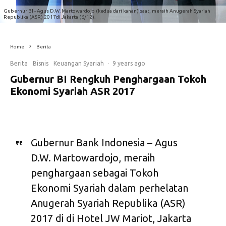
Gubernur BI - Agus D.W. Martowardojo (kedua dari kanan) saat, meraih Anugerah Syariah
Republika (ASR) 2017di Jakarta (6/12).
Home
Berita
Berita
Bisnis
Keuangan Syariah
·
9 years ago
Gubernur BI Rengkuh Penghargaan Tokoh
Ekonomi Syariah ASR 2017
Gubernur Bank Indonesia – Agus
D.W. Martowardojo, meraih
penghargaan sebagai Tokoh
Ekonomi Syariah dalam perhelatan
Anugerah Syariah Republika (ASR)
2017 di di Hotel JW Mariot, Jakarta