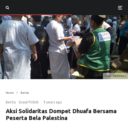
Foto : KBKNews
Home
Berita
Berita
Sosial Politik
·
9 years ago
Aksi Solidaritas Dompet Dhuafa Bersama
Peserta Bela Palestina