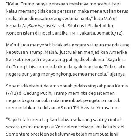
“Kalau Trump punya perasaan mestinya mencabut, tapi
kalau memang tidak ada perasaan maka meneruskan terus
maka akan dimusuhi orang sedunia nanti,” kata Ma’ruf
kepada
MySharing
disela-sela Silatnas I Stakeholder
Konten Islam di Hotel Santika TMII, Jakarta, Jumat (8/12).
Ma’ruf juga menyebut tidak ada negara satupun mendukung
keputusan Trump. Malah, justru akan menjadikan Amerika
Serikat menjadi negara yang paling dicela dunia. “Saya kira
itu Trumpt bisa menimbulkan kegaduhan dunia.Tidak satu
negara pun yang menyongkong, semua mencela,” ujarnya.
Seperti diketahui, dalam sebuah pidato singkat pada Kamis
(7/12) di Gedung Putih, Trump meminta departemen
negara bagian untuk mulai membuat pengaturan untuk
memindahkan kedutaan AS dari Tel Aviv ke Yerusalem.
“Saya telah menetapkan bahwa sekarang saatnya untuk
secara resmi mengakui Yerusalem sebagai ibu kota Israel.
Sementara presiden sebelumnya telah membuat janji