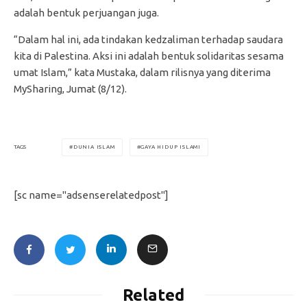
adalah bentuk perjuangan juga.
“Dalam hal ini, ada tindakan kedzaliman terhadap saudara
kita di Palestina. Aksi ini adalah bentuk solidaritas sesama
umat Islam,” kata Mustaka, dalam rilisnya yang diterima
MySharing, Jumat (8/12).
DUNIA ISLAM
GAYA HIDUP ISLAMI
TAGS
[sc name="adsenserelatedpost"]
Related