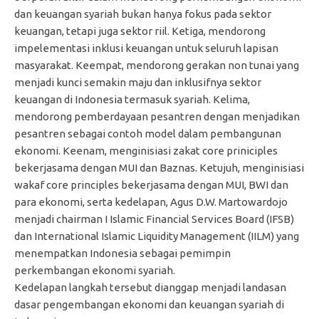
dan keuangan syariah bukan hanya fokus pada sektor
keuangan, tetapi juga sektor riil. Ketiga, mendorong
impelementasi inklusi keuangan untuk seluruh lapisan
masyarakat. Keempat, mendorong gerakan non tunai yang
menjadi kunci semakin maju dan inklusifnya sektor
keuangan di Indonesia termasuk syariah. Kelima,
mendorong pemberdayaan pesantren dengan menjadikan
pesantren sebagai contoh model dalam pembangunan
ekonomi. Keenam, menginisiasi zakat core priniciples
bekerjasama dengan MUI dan Baznas. Ketujuh, menginisiasi
wakaf core principles bekerjasama dengan MUI, BWI dan
para ekonomi, serta kedelapan, Agus D.W. Martowardojo
menjadi chairman I Islamic Financial Services Board (IFSB)
dan International Islamic Liquidity Management (IILM) yang
menempatkan Indonesia sebagai pemimpin
perkembangan ekonomi syariah.
Kedelapan langkah tersebut dianggap menjadi landasan
dasar pengembangan ekonomi dan keuangan syariah di