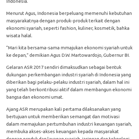
Indonesia.
Menurut Agus, Indonesia berpeluang memenuhi kebutuhan
masyarakatnya dengan produk-produk terkait dengan
ekonomi syariah, seperti fashion, kuliner, kosmetik, bahka
wisata halal.
“Mari kita bersama-sama mmajukan ekonomi syariah untuk
ke depan,” demikian Agus D.W. Martowardojo, Gubernur BI.
Gelaran ASR 2017 sendiri dimaksudkan sebagai bentuk
dukungan perkembangan industri syariah di Indonesia yang
diberikan bagi pelaku-pelaku industri syariah, dalam hal ini
yang telah berkontribusi aktif dalam membangun ekonomi
bangsa dan ekonomi umat.
Ajang ASR merupakan kali pertama dilaksanakan yang
bertujuan untuk memberikan semangat dan motivasi
dalam memajukan pertumbuhan industri keuangan syariah,
membuka akses-akses keuangan kepada masyarakat
dengan produk dan layanan syariah, jaringan dan teknologi