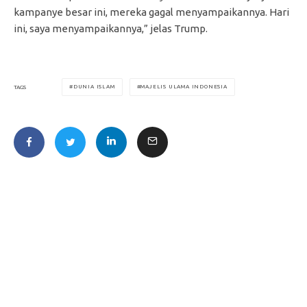
kampanye besar ini, mereka gagal menyampaikannya. Hari
ini, saya menyampaikannya,” jelas Trump.
DUNIA ISLAM
MAJELIS ULAMA INDONESIA
TAGS