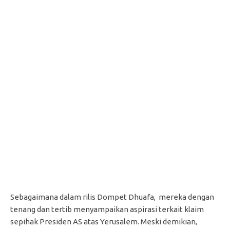
Sebagaimana dalam rilis Dompet Dhuafa, mereka dengan
tenang dan tertib menyampaikan aspirasi terkait klaim
sepihak Presiden AS atas Yerusalem. Meski demikian,