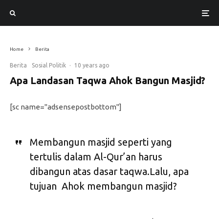
Home
Berita
Berita
Sosial Politik
·
10 years ago
Apa Landasan Taqwa Ahok Bangun Masjid?
[sc name="adsensepostbottom"]
Membangun masjid seperti yang
tertulis dalam Al-Qur’an harus
dibangun atas dasar taqwa.Lalu, apa
tujuan Ahok membangun masjid?