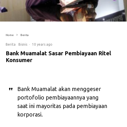
Home
Berita
Berita
Bisnis
·
10 years ago
Bank Muamalat Sasar Pembiayaan Ritel
Konsumer
Bank Muamalat akan menggeser
portofolio pembiayaannya yang
saat ini mayoritas pada pembiayaan
korporasi.