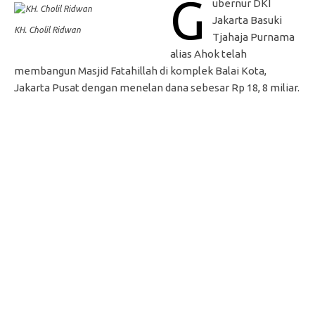
G
ubernur DKI
Jakarta Basuki
KH. Cholil Ridwan
Tjahaja Purnama
alias Ahok telah
membangun Masjid Fatahillah di komplek Balai Kota,
Jakarta Pusat dengan menelan dana sebesar Rp 18, 8 miliar.