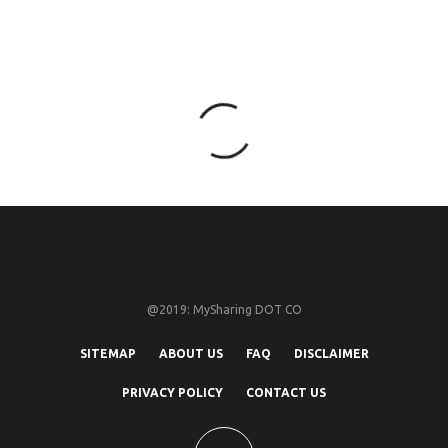
@2019: MySharing DOT CO
SITEMAP
ABOUT US
FAQ
DISCLAIMER
PRIVACY POLICY
CONTACT US