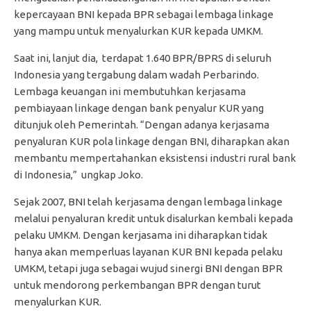
kepercayaan BNI kepada BPR sebagai lembaga linkage
yang mampu untuk menyalurkan KUR kepada UMKM.
Saat ini, lanjut dia, terdapat 1.640 BPR/BPRS di seluruh
Indonesia yang tergabung dalam wadah Perbarindo.
Lembaga keuangan ini membutuhkan kerjasama
pembiayaan linkage dengan bank penyalur KUR yang
ditunjuk oleh Pemerintah. “Dengan adanya kerjasama
penyaluran KUR pola linkage dengan BNI, diharapkan akan
membantu mempertahankan eksistensi industri rural bank
di Indonesia,” ungkap Joko.
Sejak 2007, BNI telah kerjasama dengan lembaga linkage
melalui penyaluran kredit untuk disalurkan kembali kepada
pelaku UMKM. Dengan kerjasama ini diharapkan tidak
hanya akan memperluas layanan KUR BNI kepada pelaku
UMKM, tetapi juga sebagai wujud sinergi BNI dengan BPR
untuk mendorong perkembangan BPR dengan turut
menyalurkan KUR.