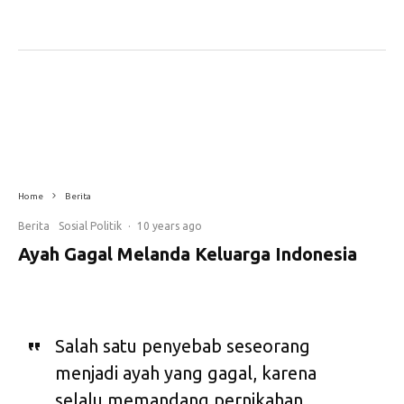
Home
Berita
Berita
Sosial Politik
·
10 years ago
Ayah Gagal Melanda Keluarga Indonesia
Salah satu penyebab seseorang
menjadi ayah yang gagal, karena
selalu memandang pernikahan