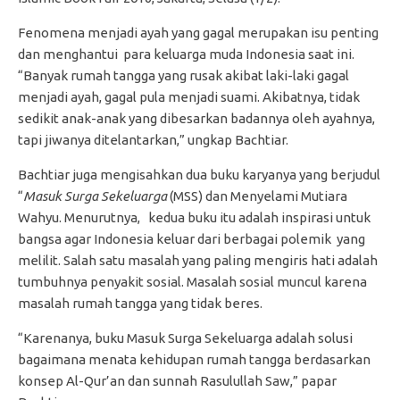
Fenomena menjadi ayah yang gagal merupakan isu penting
dan menghantui para keluarga muda Indonesia saat ini.
“Banyak rumah tangga yang rusak akibat laki-laki gagal
menjadi ayah, gagal pula menjadi suami. Akibatnya, tidak
sedikit anak-anak yang dibesarkan badannya oleh ayahnya,
tapi jiwanya ditelantarkan,” ungkap Bachtiar.
Bachtiar juga mengisahkan dua buku karyanya yang berjudul
“
Masuk Surga Sekeluarga
(MSS) dan Menyelami Mutiara
Wahyu. Menurutnya, kedua buku itu adalah inspirasi untuk
bangsa agar Indonesia keluar dari berbagai polemik yang
melilit. Salah satu masalah yang paling mengiris hati adalah
tumbuhnya penyakit sosial. Masalah sosial muncul karena
masalah rumah tangga yang tidak beres.
“Karenanya, buku Masuk Surga Sekeluarga adalah solusi
bagaimana menata kehidupan rumah tangga berdasarkan
konsep Al-Qur’an dan sunnah Rasulullah Saw,” papar