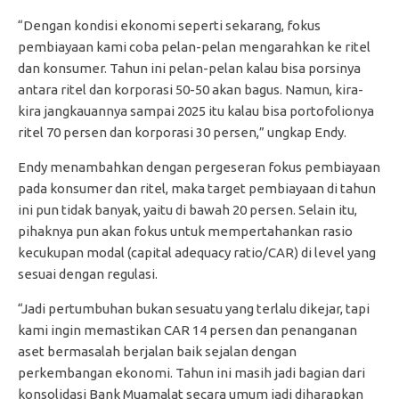
“Dengan kondisi ekonomi seperti sekarang, fokus
pembiayaan kami coba pelan-pelan mengarahkan ke ritel
dan konsumer. Tahun ini pelan-pelan kalau bisa porsinya
antara ritel dan korporasi 50-50 akan bagus. Namun, kira-
kira jangkauannya sampai 2025 itu kalau bisa portofolionya
ritel 70 persen dan korporasi 30 persen,” ungkap Endy.
Endy menambahkan dengan pergeseran fokus pembiayaan
pada konsumer dan ritel, maka target pembiayaan di tahun
ini pun tidak banyak, yaitu di bawah 20 persen. Selain itu,
pihaknya pun akan fokus untuk mempertahankan rasio
kecukupan modal (capital adequacy ratio/CAR) di level yang
sesuai dengan regulasi.
“Jadi pertumbuhan bukan sesuatu yang terlalu dikejar, tapi
kami ingin memastikan CAR 14 persen dan penanganan
aset bermasalah berjalan baik sejalan dengan
perkembangan ekonomi. Tahun ini masih jadi bagian dari
konsolidasi Bank Muamalat secara umum jadi diharapkan