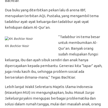
Bachtiar.
Dua buku yang diterbitkan pekan lalu di arena IBF,
merupakan terbitan AQL Pustaka, yang mengambil tema
tadabbur ayat-ayat keluarga dan tadabbur ayat-ayat
kehidupan dalam Al-Qur’an.
“Tadabbur ini tema besar
untuk membumikan Al-
KH. Bachtiar Nasir
Qur’an. Banyak orang
sudah melupakan fungsi
keluarga, ibu dan ayah sibuk sendiri dan anak hanya
dipercayakan kepada pembantu. Generasi kita “lapar” ayah,
juga rindu kasih ibu, sehingga problem sosial ada
berserakan dimana-mana,” Tegas Bachtiar.
Lebih lanjut Wakil Sekretaris Majelis Ulama Indonesia
(Wasekjen MUI) ini mengungkapkan, buku
Masuk Surga
Sekeluarga
yakni mengupas berbagai problematika dan
solusi dalam rumah tangga, mulai dari masalah anak, orang