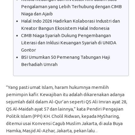
Pengalaman yang Lebih Terhubung dengan CIMB
Niaga dan Ajaib
Halal Indo 2026 Hadirkan Kolaborasi Industri dan
Kreator Bangun Ekosistem Halal Indonesia
CIMB Niaga Syariah Dukung Pengembangan
Literasi dan Inklusi Keuangan Syariah di UNIDA
Gontor
BSI Umumkan 50 Pemenang Tabungan Haji
Berhadiah Umrah
”Yang pasti umat Islam, haram hukumnya memilih
pemimpin kafir. Kewajiban itu adalah dikarenakan adanya
sejumlah dalil dalam Al-Qur’an seperti QS Ali Imran ayat 28,
QS Al-Maidah ayat 57 dan lainnya,” kata Pendiri Pengajian
Politik Islam (PPI) KH. Cholil Ridwan, kepada MySharing,
ditemui usai Konvensi Cagub Muslim Jakarta, di aula Buya
Hamka, Masjid Al-Azhar, Jakarta, pekan lalu. .