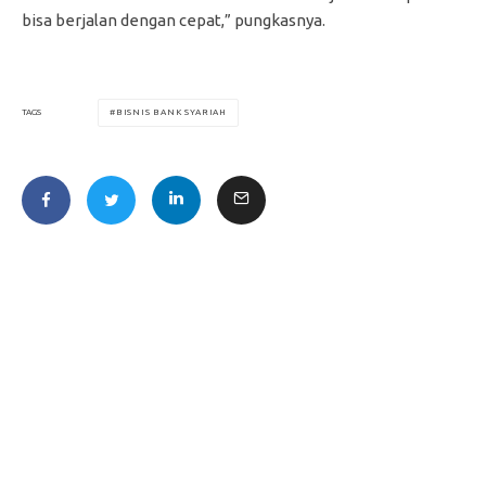
bisa berjalan dengan cepat,” pungkasnya.
BISNIS BANK SYARIAH
TAGS