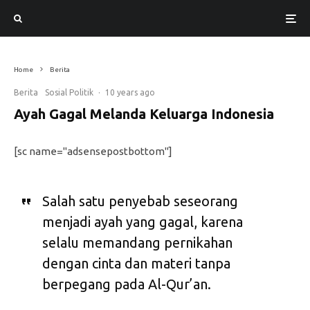
Home
Berita
Berita
Sosial Politik
·
10 years ago
Ayah Gagal Melanda Keluarga Indonesia
[sc name="adsensepostbottom"]
Salah satu penyebab seseorang
menjadi ayah yang gagal, karena
selalu memandang pernikahan
dengan cinta dan materi tanpa
berpegang pada Al-Qur’an.