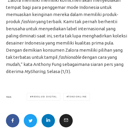
“Zalora memiliki memiliki komitmen akan menyediakan
tempat bagi para penggemar mode Indonesia untuk
memuaskan keinginan mereka dalam memiliki produk-
produk
fashion
yang terbaik. Kami tak pernah berhentii
berusaha untuk menyediakan label internasional yang
paling diminati saat ini, serta tak lupa menghadirkan koleksi
desainer Indonesia yang memiliki kualitas prima pula.
Dengan demikian konsumen Zalora memiliki pilihan yang
tak terbatas untuk tampil
fashionable
dengan cara yang
mudah,” kata Anthony Fung sebagaimana siaran pers yang
diterima
MySharing
, Selasa (1/3).
REVOLUSI DIGITAL
TOKO ONLINE
TAGS