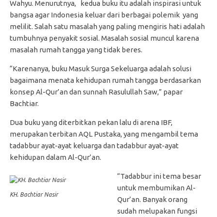
Wahyu. Menurutnya, kedua buku itu adalah inspirasi untuk
bangsa agar Indonesia keluar dari berbagai polemik yang
melilit. Salah satu masalah yang paling mengiris hati adalah
tumbuhnya penyakit sosial. Masalah sosial muncul karena
masalah rumah tangga yang tidak beres.
“Karenanya, buku Masuk Surga Sekeluarga adalah solusi
bagaimana menata kehidupan rumah tangga berdasarkan
konsep Al-Qur’an dan sunnah Rasulullah Saw,” papar
Bachtiar.
Dua buku yang diterbitkan pekan lalu di arena IBF,
merupakan terbitan AQL Pustaka, yang mengambil tema
tadabbur ayat-ayat keluarga dan tadabbur ayat-ayat
kehidupan dalam Al-Qur’an.
“Tadabbur ini tema besar
untuk membumikan Al-
KH. Bachtiar Nasir
Qur’an. Banyak orang
sudah melupakan fungsi