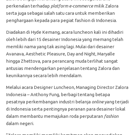
perkenalan terhadap
platform e-commerce
milik Zalora
serta juga sebagai salah satu cara untuk memberikan
penghargaan kepada para pegiat fashion di Indonesia.
Diadakan di Hyde Kemang, acara luncheon kali ini dihadiri
oleh lebih dari 15 desainer Indonesia yang memang telah
memliki nama yang tak asing lagi. Mulai dari desainer
Avanava, Aesthetic Pleasure, Day and Night, Maryalle
hingga Zhettova, para perancang muda terlihat sangat
antusias mendengarkan penjelasan tentang Zalora dan
keunikannya secara lebih mendalam.
Melalui acara Designer Luncheon, Managing Director Zalora
Indonesia – Anthony Fung, berbagi tentang betapa
pesatnya perkembangan industri belanja
online
yang terjadi
di Indonesia serta pentingnya peranan para desainer lokal
dalam membantu memajukan roda perputaran
fashion
dalam negeri.