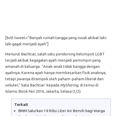
[bctt tweet=”Banyak rumah tangga yang rusak akibat laki-
laki gagal menjadi ayah”]
Menurut Bachtiar, salah satu pendorong kelompok LGBT
terjadi akibat kegagalan ayah menjadi pemimpin yang
amanah di keluarga. “Anak-anak tidak bangga dengan
ayahnya. Karena ayah hanya membesarkan fisik anaknya,
tetapi jiwanya dirampok oleh paham-paham liberal dan
sekuler,” kata Bachtiar kepada
MySharing,
di temui di
Islamic Book Fair 2016, Jakarta, Selasa (1/2).
Terkait
BMM Salurkan 14 Ribu Liter Air Bersih bagi Warga