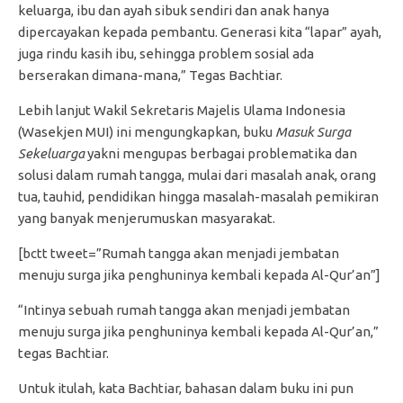
keluarga, ibu dan ayah sibuk sendiri dan anak hanya
dipercayakan kepada pembantu. Generasi kita “lapar” ayah,
juga rindu kasih ibu, sehingga problem sosial ada
berserakan dimana-mana,” Tegas Bachtiar.
Lebih lanjut Wakil Sekretaris Majelis Ulama Indonesia
(Wasekjen MUI) ini mengungkapkan, buku
Masuk Surga
Sekeluarga
yakni mengupas berbagai problematika dan
solusi dalam rumah tangga, mulai dari masalah anak, orang
tua, tauhid, pendidikan hingga masalah-masalah pemikiran
yang banyak menjerumuskan masyarakat.
[bctt tweet=”Rumah tangga akan menjadi jembatan
menuju surga jika penghuninya kembali kepada Al-Qur’an”]
“Intinya sebuah rumah tangga akan menjadi jembatan
menuju surga jika penghuninya kembali kepada Al-Qur’an,”
tegas Bachtiar.
Untuk itulah, kata Bachtiar, bahasan dalam buku ini pun