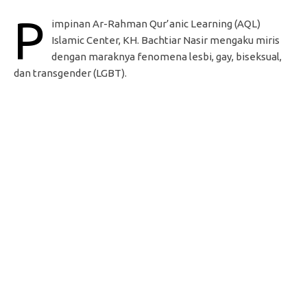
P
impinan Ar-Rahman Qur’anic Learning (AQL)
Islamic Center, KH. Bachtiar Nasir mengaku miris
dengan maraknya fenomena lesbi, gay, biseksual,
dan transgender (LGBT).