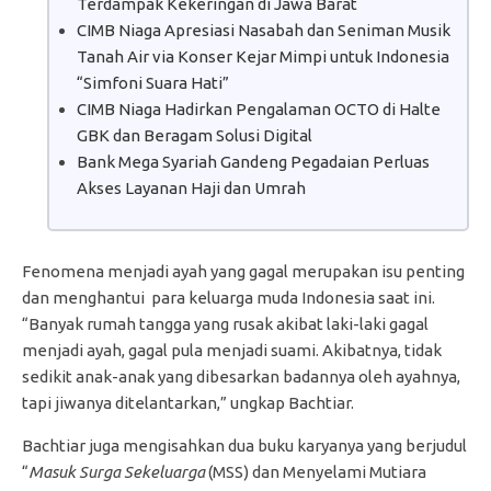
Terdampak Kekeringan di Jawa Barat
CIMB Niaga Apresiasi Nasabah dan Seniman Musik
Tanah Air via Konser Kejar Mimpi untuk Indonesia
“Simfoni Suara Hati”
CIMB Niaga Hadirkan Pengalaman OCTO di Halte
GBK dan Beragam Solusi Digital
Bank Mega Syariah Gandeng Pegadaian Perluas
Akses Layanan Haji dan Umrah
Fenomena menjadi ayah yang gagal merupakan isu penting
dan menghantui para keluarga muda Indonesia saat ini.
“Banyak rumah tangga yang rusak akibat laki-laki gagal
menjadi ayah, gagal pula menjadi suami. Akibatnya, tidak
sedikit anak-anak yang dibesarkan badannya oleh ayahnya,
tapi jiwanya ditelantarkan,” ungkap Bachtiar.
Bachtiar juga mengisahkan dua buku karyanya yang berjudul
“
Masuk Surga Sekeluarga
(MSS) dan Menyelami Mutiara