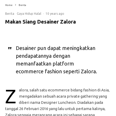
Home
Berita
Berita
Gaya Hidup Halal
·
10 years ago
Makan Siang Desainer Zalora
Desainer pun dapat meningkatkan
pendapatannya dengan
memanfaatkan platform
ecommerce fashion seperti Zalora.
Z
alora, salah satu ecommerce bidang fashion di Asia,
mengadakan sebuah acara private gathering yang
diberi nama Designer Luncheon. Diadakan pada
tanggal 26 Februari 2016 yang lalu untuk pertama kalinya,
Zalora sengaja merancang acara ini sebagai sarana