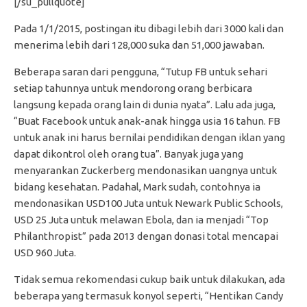
[/su_pullquote]
Pada 1/1/2015, postingan itu dibagi lebih dari 3000 kali dan
menerima lebih dari 128,000 suka dan 51,000 jawaban.
Beberapa saran dari pengguna, “Tutup FB untuk sehari
setiap tahunnya untuk mendorong orang berbicara
langsung kepada orang lain di dunia nyata”. Lalu ada juga,
“Buat Facebook untuk anak-anak hingga usia 16 tahun. FB
untuk anak ini harus bernilai pendidikan dengan iklan yang
dapat dikontrol oleh orang tua”. Banyak juga yang
menyarankan Zuckerberg mendonasikan uangnya untuk
bidang kesehatan. Padahal, Mark sudah, contohnya ia
mendonasikan USD100 Juta untuk Newark Public Schools,
USD 25 Juta untuk melawan Ebola, dan ia menjadi “Top
Philanthropist” pada 2013 dengan donasi total mencapai
USD 960 Juta.
Tidak semua rekomendasi cukup baik untuk dilakukan, ada
beberapa yang termasuk konyol seperti, “Hentikan Candy