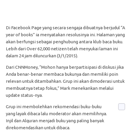
Di Facebook Page yang secara sengaja dibuatnya berjudul “A
year of books” ia menyatakan resolusinya ini. Halaman yang
akan berfungsi sebagai penghubung antara klub baca buku.
Lebih dari Over 62,000 netizen telah menyukai laman ini
dalam 24 jam diluncurkan (3/1/2015).
Dari CNNMoney, “Mohon hanya berpartisipasi di diskusi jika
Anda benar-benar membaca bukunya dan memiliki poin
relevan untuk ditambahkan. Grup ini akan dimoderasi untuk
membuatnya tetap fokus,” Mark menekankan melalui
update status-nya.
Grup ini membolehkan rekomendasi buku-buku
yang layak dibaca lalu moderator akan memilihnya.
Injil dan Alquran menjadi buku yang paling banyak
direkomendasikan untuk dibaca.