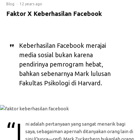
Blog
·
12 years ago
Faktor X Keberhasilan Facebook
Keberhasilan Facebook merajai
media sosial bukan karena
pendirinya pemrogram hebat,
bahkan sebenarnya Mark lulusan
Fakultas Psikologi di Harvard.
“I
ni adalah pertanyaan yang sangat menarik bagi
saya, sebagaiman apernah ditanyakan orang lain di
sini (Quora—red). Mark Zuckerberg bukanlah orang