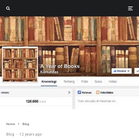
Home
Blog
Blog
·
12 years ago