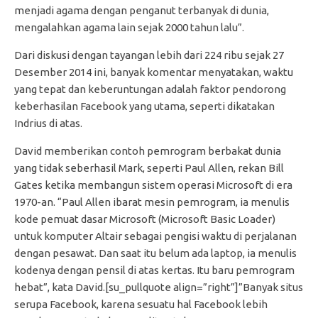
menjadi agama dengan penganut terbanyak di dunia,
mengalahkan agama lain sejak 2000 tahun lalu”.
Dari diskusi dengan tayangan lebih dari 224 ribu sejak 27
Desember 2014 ini, banyak komentar menyatakan, waktu
yang tepat dan keberuntungan adalah faktor pendorong
keberhasilan Facebook yang utama, seperti dikatakan
Indrius di atas.
David memberikan contoh pemrogram berbakat dunia
yang tidak seberhasil Mark, seperti Paul Allen, rekan Bill
Gates ketika membangun sistem operasi Microsoft di era
1970-an. “Paul Allen ibarat mesin pemrogram, ia menulis
kode pemuat dasar Microsoft (Microsoft Basic Loader)
untuk komputer Altair sebagai pengisi waktu di perjalanan
dengan pesawat. Dan saat itu belum ada laptop, ia menulis
kodenya dengan pensil di atas kertas. Itu baru pemrogram
hebat”, kata David.[su_pullquote align=”right”]”Banyak situs
serupa Facebook, karena sesuatu hal Facebook lebih