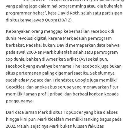
yang paling jago dalam hal programming atau, dia bukanlah
programmer hebat”, kata David Roth, salah satu partisipan
di situs tanya jawab Quora (30/12).
Kebanyakan orang menggap keberhasilan Facebook di
dunia
revolusi digital
, karena Mark adalah pemrogram
berbakat. Padahal bukan, David memaparkan data bahwa
pada awal 2000-an Mark bukanlah salah satu pemrogram
top dunia, bahkan di Amerika Serikat (AS) sekalipun.
Facebook yang awalnya bernama TheFacebook juga bukan
situs pertemanan paling digemari saat itu. Sebelumnya
sudah ada MySpace dan Friendster, Google juga memiliki
Geocities, dan aneka situs serupa yang menawarkan fitur
memiliki laman profil pribadi dan berbagi konten kepada
penggunanya.
Dari data laman Mark di situs TopCoder yang bisa diakses
hingga kini pun, Mark tidaklah memiliki ranking bagus pada
2002. Malah, sejatinya Mark bukan lulusan fakultas