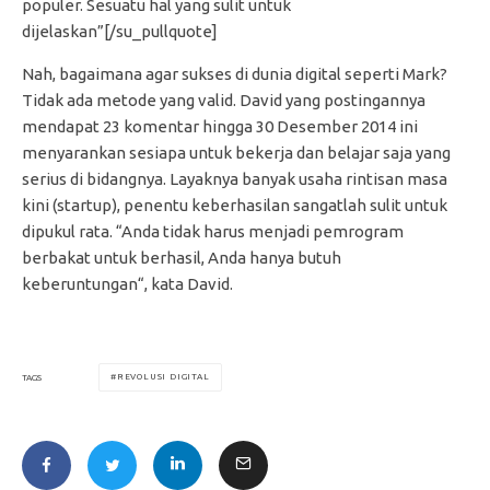
populer. Sesuatu hal yang sulit untuk
dijelaskan”[/su_pullquote]
Nah, bagaimana agar sukses di dunia digital seperti Mark?
Tidak ada metode yang valid. David yang postingannya
mendapat 23 komentar hingga 30 Desember 2014 ini
menyarankan sesiapa untuk bekerja dan belajar saja yang
serius di bidangnya. Layaknya banyak usaha rintisan masa
kini (startup), penentu keberhasilan sangatlah sulit untuk
dipukul rata. “Anda tidak harus menjadi pemrogram
berbakat untuk berhasil, Anda hanya butuh
keberuntungan“, kata David.
REVOLUSI DIGITAL
TAGS