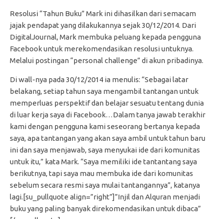
Resolusi “Tahun Buku” Mark ini dihasilkan dari semacam
jajak pendapat yang dilakukannya sejak 30/12/2014. Dari
DigitalJournal, Mark membuka peluang kepada pengguna
Facebook untuk merekomendasikan resolusi untuknya.
Melalui postingan “personal challenge” di akun pribadinya.
Di wall-nya pada 30/12/2014 ia menulis: “Sebagai latar
belakang, setiap tahun saya mengambil tantangan untuk
memperluas perspektif dan belajar sesuatu tentang dunia
di luar kerja saya di Facebook…Dalam tanya jawab terakhir
kami dengan pengguna kami seseorang bertanya kepada
saya, apa tantangan yang akan saya ambil untuk tahun baru
ini dan saya menjawab, saya menyukai ide dari komunitas
untuk itu,” kata Mark. “Saya memiliki ide tantantang saya
berikutnya, tapi saya mau membuka ide dari komunitas
sebelum secara resmi saya mulai tantangannya”, katanya
lagi.[su_pullquote align=”right”]”Injil dan Alquran menjadi
buku yang paling banyak direkomendasikan untuk dibaca”