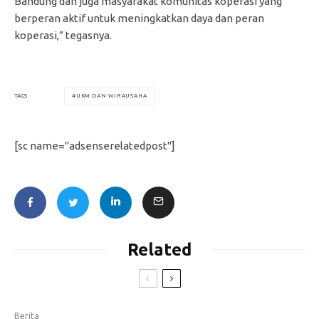
Bandung dan juga masyarakat komunitas koperasi yang
berperan aktif untuk meningkatkan daya dan peran
koperasi,” tegasnya.
UKM DAN WIRAUSAHA
TAGS
[sc name="adsenserelatedpost"]
Related
Berita