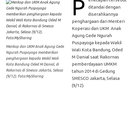
P
ditandai dengan
diserahkannya
penghargaan dari Menteri
Koperasi dan UKM Anak
Agung Gede Ngurah
Puspayoga kepada Wakil
Menkop dan UKM Anak Agung Gede
Wali Kota Bandung, Oded
Ngurah Puspoyoga memberikan
M Danial saat Rakornas
penghargaan kepada Wakil Wali
pemberdayaan UMKM
Kota Bandung Oded M Danial, di
Rakornas di Smesco Jakarta, Selasa
tahun 2014 di Gedung
(9/12). Foto:MySharing
SMESCO Jakarta, Selasa
(9/12).