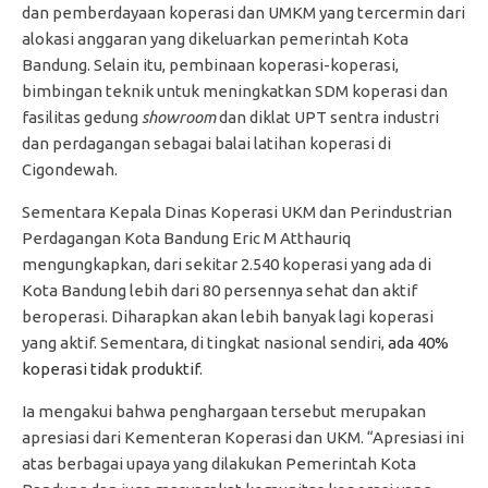
dan pemberdayaan koperasi dan UMKM yang tercermin dari
alokasi anggaran yang dikeluarkan pemerintah Kota
Bandung. Selain itu, pembinaan koperasi-koperasi,
bimbingan teknik untuk meningkatkan SDM koperasi dan
fasilitas gedung
showroom
dan diklat UPT sentra industri
dan perdagangan sebagai balai latihan koperasi di
Cigondewah.
Sementara Kepala Dinas Koperasi UKM dan Perindustrian
Perdagangan Kota Bandung Eric M Atthauriq
mengungkapkan, dari sekitar 2.540 koperasi yang ada di
Kota Bandung lebih dari 80 persennya sehat dan aktif
beroperasi. Diharapkan akan lebih banyak lagi koperasi
yang aktif. Sementara, di tingkat nasional sendiri,
ada 40%
koperasi tidak produktif
.
Ia mengakui bahwa penghargaan tersebut merupakan
apresiasi dari Kementeran Koperasi dan UKM. “Apresiasi ini
atas berbagai upaya yang dilakukan Pemerintah Kota