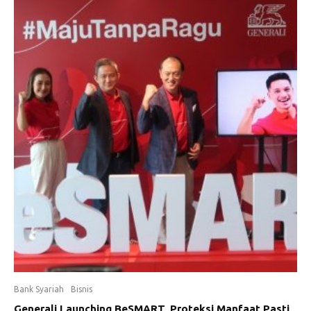
Bank Syariah
Bisnis
Generali Launching BeSMART, Proteksi Manfaat Pasti