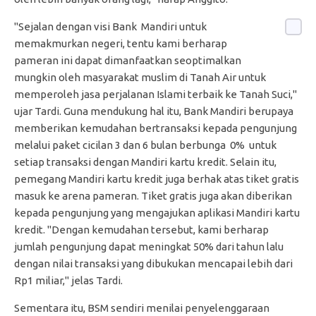
"Sejalan dengan visi Bank Mandiri untuk
memakmurkan negeri, tentu kami berharap
pameran ini dapat dimanfaatkan seoptimalkan
mungkin oleh masyarakat muslim di Tanah Air untuk
memperoleh jasa perjalanan Islami terbaik ke Tanah Suci,"
ujar Tardi. Guna mendukung hal itu, Bank Mandiri berupaya
memberikan kemudahan bertransaksi kepada pengunjung
melalui paket cicilan 3 dan 6 bulan berbunga 0% untuk
setiap transaksi dengan Mandiri kartu kredit. Selain itu,
pemegang Mandiri kartu kredit juga berhak atas tiket gratis
masuk ke arena pameran. Tiket gratis juga akan diberikan
kepada pengunjung yang mengajukan aplikasi Mandiri kartu
kredit. "Dengan kemudahan tersebut, kami berharap
jumlah pengunjung dapat meningkat 50% dari tahun lalu
dengan nilai transaksi yang dibukukan mencapai lebih dari
Rp1 miliar," jelas Tardi.
Sementara itu, BSM sendiri menilai penyelenggaraan