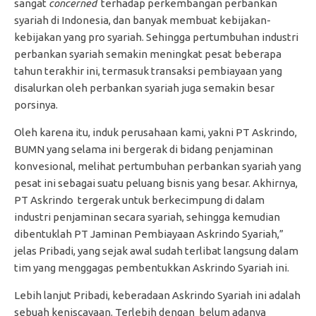
sangat
co
n
cerned
terhadap perkembangan perbankan
syariah di Indonesia, dan banyak membuat kebijakan-
kebijakan yang pro syariah. Sehingga pertumbuhan industri
perbankan syariah semakin meningkat pesat beberapa
tahun terakhir ini, termasuk transaksi pembiayaan yang
disalurkan oleh perbankan syariah juga semakin besar
porsinya.
Oleh karena itu, induk perusahaan kami, yakni PT Askrindo,
BUMN yang selama ini bergerak di bidang penjaminan
konvesional, melihat pertumbuhan perbankan syariah yang
pesat ini sebagai suatu peluang bisnis yang besar. Akhirnya,
PT Askrindo tergerak untuk berkecimpung di dalam
industri penjaminan secara syariah, sehingga kemudian
dibentuklah PT Jaminan Pembiayaan Askrindo Syariah,”
jelas Pribadi, yang sejak awal sudah terlibat langsung dalam
tim yang menggagas pembentukkan Askrindo Syariah ini.
Lebih lanjut Pribadi, keberadaan Askrindo Syariah ini adalah
sebuah keniscayaan. Terlebih dengan belum adanya