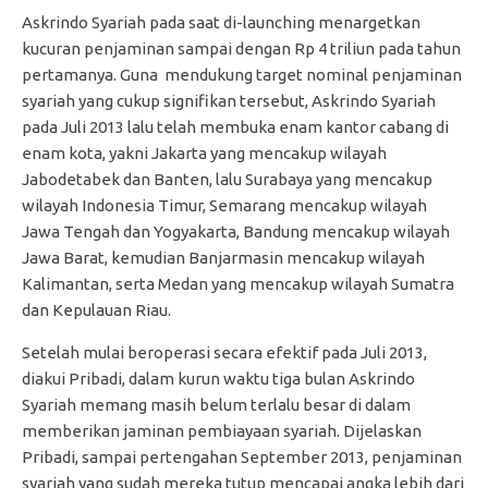
Askrindo Syariah pada saat di-launching menargetkan
kucuran penjaminan sampai dengan Rp 4 triliun pada tahun
pertamanya. Guna mendukung target nominal penjaminan
syariah yang cukup signifikan tersebut, Askrindo Syariah
pada Juli 2013 lalu telah membuka enam kantor cabang di
enam kota, yakni Jakarta yang mencakup wilayah
Jabodetabek dan Banten, lalu Surabaya yang mencakup
wilayah Indonesia Timur, Semarang mencakup wilayah
Jawa Tengah dan Yogyakarta, Bandung mencakup wilayah
Jawa Barat, kemudian Banjarmasin mencakup wilayah
Kalimantan, serta Medan yang mencakup wilayah Sumatra
dan Kepulauan Riau.
Setelah mulai beroperasi secara efektif pada Juli 2013,
diakui Pribadi, dalam kurun waktu tiga bulan Askrindo
Syariah memang masih belum terlalu besar di dalam
memberikan jaminan pembiayaan syariah. Dijelaskan
Pribadi, sampai pertengahan September 2013, penjaminan
syariah yang sudah mereka tutup mencapai angka lebih dari