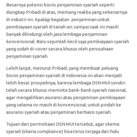
Besarnya potensi bisnis penjaminan syariah seperti
diungkap Pribadi di atas, memang realita yang sebenarnya
di industri ini. Apalagi kegiatan penjaminan untuk
pembiayaan syariah di tanah air, sampai saat ini masih
banyak dilindungi oleh jasa lembaga penjaminan
konvensional. Baru sejumlah kecil saja pembiayaan syariah
yang sudah di-cover secara khusus oleh perusahaan
penjaminan syariah.
Lebih lanjut, menurut Pribadi, yang membuat peluang
bisnis penjaminan syariah di Indonesia ini akan menjadi
lebih besar prospeknya, karena lembaga DSN MUI sendiri
telah secara khusus meminta bank-bank syariah nasional,
agar mengalihkan asuransi atau penjaminan pembiayaan
yang selama ini masih di konvensional, untuk pindah ke
asuransi syariah atau penjaminan berbasis syariah.
Tujuan dari permintaan DSN MUI tersebut, agar skema
syariah (sharia compliance) bisa terus terjaga dari hulu