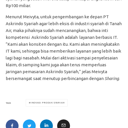
Rp100 miliar.
Menurut Meivyta, untuk pengembangan ke depan PT
Askrindo Syariah agar lebih eksis di industri syariah di Tanah
Air, maka pihaknya sudah mencanangkan, bahwa inti
kompetensi Askrindo Syariah adalah layanan berbasis IT.
“Kami akan konsiten dengan itu. Kami akan meningkatakn
IT kami, sehingga bisa memberikan layanan yang lebih baik
lagi bagi nasabah. Mulai dari aktivasi sampai penyelesaian
klaim, di samping kami juga akan terus memperluas
jaringan pemasaran Askrindo Syariah,” jelas Meivyta
bersemangat saat menutup perbincangan dengan
Sharing
.
INOVASI PRODUK SYARIAH
TAGS