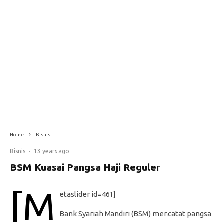
Home
Bisnis
Bisnis
·
13 years ago
BSM Kuasai Pangsa Haji Reguler
[m
etaslider id=461]
Bank Syariah Mandiri (BSM) mencatat pangsa