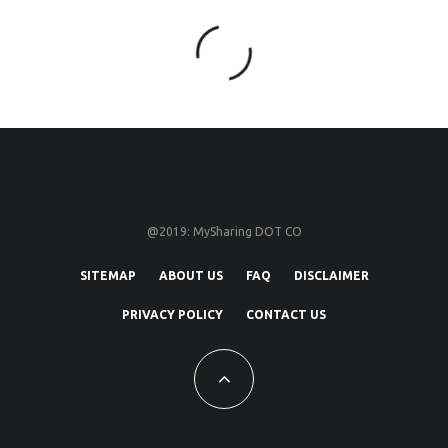
@2019: MySharing DOT CO
SITEMAP
ABOUT US
FAQ
DISCLAIMER
PRIVACY POLICY
CONTACT US