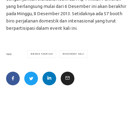
yang berlangsung mulai dari 6 Desember ini akan berakhir
pada Minggu, 8 Desember 2013. Setidaknya ada 57 booth
biro perjalanan domestik dan intenasional yang turut
berpartisipasi dalam event kali ini.
BANK SYARIAH
EKONOMI HAJI
TAGS