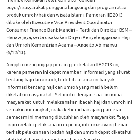
buyer/masyarakat pengguna langsung dari program atau
produk umroh/haji dan wisata Islami. Pameran IIE 2013
dibuka oleh Executive Vice President Coordinator
Consumer Finance Bank Mandiri – Tardi dan Direktur BSM –
Hanawijaya, serta disaksikan Dirjen Penyelenggaraan Haji
dan Umroh Kementrian Agama – Anggito Abimanyu
(6/12/13).
Anggito menganggap penting perhelatan IIE 2013 ini,
karena pameran ini dapat memberi informasi yang akurat
tentang haji dan umroh, terlebih selama ini banyak
informasi tentang haji dan umroh yang masih belum
diketahui masyarakat. Selain itu, dengan saat ini minat
masyarakat untuk melaksanakan ibadah haji dan umroh ini
semakin meningkat, maka keberadaan ajang pameran
semacam ini memang dibutuhkan oleh masyarakat. "Saya
ingin melalui pelaksanaan expo ini, informasi yang benar
terkait pelaksanaan ibadah haji dan umroh dapat diketahui
oleh lebih banyak orang lagi," harap Anggito.