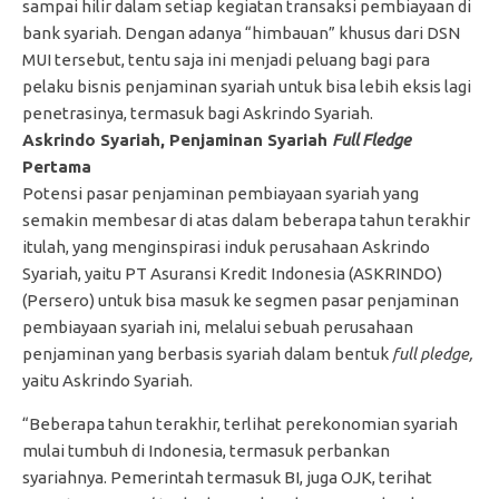
sampai hilir dalam setiap kegiatan transaksi pembiayaan di
bank syariah. Dengan adanya “himbauan” khusus dari DSN
MUI tersebut, tentu saja ini menjadi peluang bagi para
pelaku bisnis penjaminan syariah untuk bisa lebih eksis lagi
penetrasinya, termasuk bagi Askrindo Syariah.
Askrindo Syariah, Penjaminan Syariah
Full Fledge
Pertama
Potensi pasar penjaminan pembiayaan syariah yang
semakin membesar di atas dalam beberapa tahun terakhir
itulah, yang menginspirasi induk perusahaan Askrindo
Syariah, yaitu PT Asuransi Kredit Indonesia (ASKRINDO)
(Persero) untuk bisa masuk ke segmen pasar penjaminan
pembiayaan syariah ini, melalui sebuah perusahaan
penjaminan yang berbasis syariah dalam bentuk
full pledge,
yaitu Askrindo Syariah.
“Beberapa tahun terakhir, terlihat perekonomian syariah
mulai tumbuh di Indonesia, termasuk perbankan
syariahnya. Pemerintah termasuk BI, juga OJK, terihat