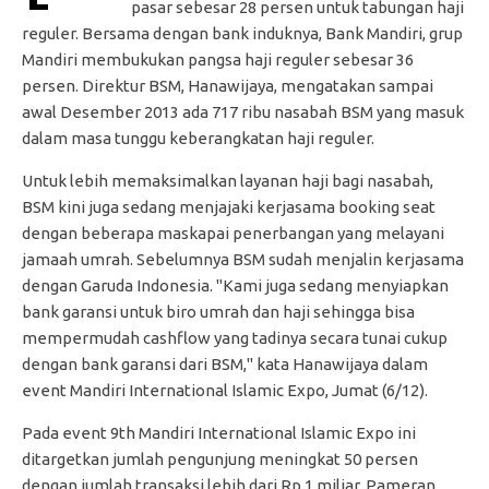
pasar sebesar 28 persen untuk tabungan haji
reguler. Bersama dengan bank induknya, Bank Mandiri, grup
Mandiri membukukan pangsa haji reguler sebesar 36
persen. Direktur BSM, Hanawijaya, mengatakan sampai
awal Desember 2013 ada 717 ribu nasabah BSM yang masuk
dalam masa tunggu keberangkatan haji reguler.
Untuk lebih memaksimalkan layanan haji bagi nasabah,
BSM kini juga sedang menjajaki kerjasama booking seat
dengan beberapa maskapai penerbangan yang melayani
jamaah umrah. Sebelumnya BSM sudah menjalin kerjasama
dengan Garuda Indonesia. "Kami juga sedang menyiapkan
bank garansi untuk biro umrah dan haji sehingga bisa
mempermudah cashflow yang tadinya secara tunai cukup
dengan bank garansi dari BSM," kata Hanawijaya dalam
event Mandiri International Islamic Expo, Jumat (6/12).
Pada event 9th Mandiri International Islamic Expo ini
ditargetkan jumlah pengunjung meningkat 50 persen
dengan jumlah transaksi lebih dari Rp 1 miliar. Pameran