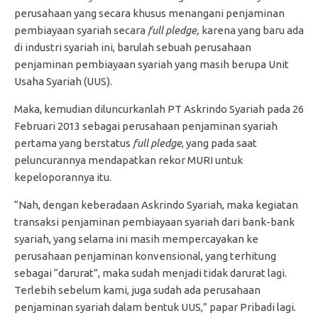
perusahaan yang secara khusus menangani penjaminan
pembiayaan syariah secara
full pledge,
karena yang baru ada
di industri syariah ini, barulah sebuah perusahaan
penjaminan pembiayaan syariah yang masih berupa Unit
Usaha Syariah (UUS).
Maka, kemudian diluncurkanlah PT Askrindo Syariah pada 26
Februari 2013 sebagai perusahaan penjaminan syariah
pertama yang berstatus
full pledge
, yang pada saat
peluncurannya mendapatkan rekor MURI untuk
kepeloporannya itu.
“Nah, dengan keberadaan Askrindo Syariah, maka kegiatan
transaksi penjaminan pembiayaan syariah dari bank-bank
syariah, yang selama ini masih mempercayakan ke
perusahaan penjaminan konvensional, yang terhitung
sebagai “darurat”, maka sudah menjadi tidak darurat lagi.
Terlebih sebelum kami, juga sudah ada perusahaan
penjaminan syariah dalam bentuk UUS,” papar Pribadi lagi.