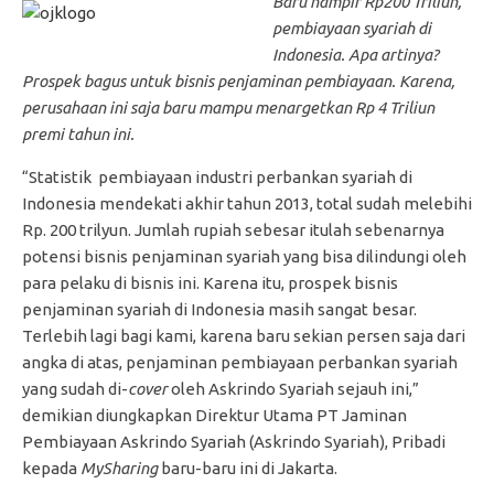
Baru hampir Rp200 Triliun,
pembiayaan syariah di
Indonesia. Apa artinya?
Prospek bagus untuk bisnis penjaminan pembiayaan. Karena,
perusahaan ini saja baru mampu menargetkan Rp 4 Triliun
premi tahun ini.
“Statistik pembiayaan industri perbankan syariah di
Indonesia mendekati akhir tahun 2013, total sudah melebihi
Rp. 200 trilyun. Jumlah rupiah sebesar itulah sebenarnya
potensi bisnis penjaminan syariah yang bisa dilindungi oleh
para pelaku di bisnis ini. Karena itu, prospek bisnis
penjaminan syariah di Indonesia masih sangat besar.
Terlebih lagi bagi kami, karena baru sekian persen saja dari
angka di atas, penjaminan pembiayaan perbankan syariah
yang sudah di-
cover
oleh Askrindo Syariah sejauh ini,”
demikian diungkapkan Direktur Utama PT Jaminan
Pembiayaan Askrindo Syariah (Askrindo Syariah), Pribadi
kepada
MySharing
baru-baru ini di Jakarta.