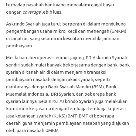
terhadap nasabah bank yang mengalami gagal bayar
dengan
coverage
lebih luas.
Askrindo Syariah juga turut berperan di dalam mendukung
pengembangan usaha mikro, kecil dan menengah (UMKM)
di tanah air yang selama ini kesulitan memiliki jaminan
pembiayaan.
Meski baru beroperasi seumur jagung, PT Askrindo Syariah
sendiri sudah mulai banyak bekerjasama dengan bank-bank
syariah di tanah air, di dalam menjamin transaksi
pembiayaan nasabah dengan akad syariah, seperti
diantaranya dengan Bank Syariah Mandiri (BSM), Bank
Muamalat Indonesia, BRI Syariah, dan beberapa bank
syariah lainnya. Selain itu, Askrindo Syariah juga melakukan
komitmen kerjasama dengan lembaga-lembaga koperasi
jasa keuangan syariah (KJKS)/BMT-BMT di beberapa
daerah, guna menjamin pembiayaan nasabah yang diajukan
oleh para nasabah UMKM.