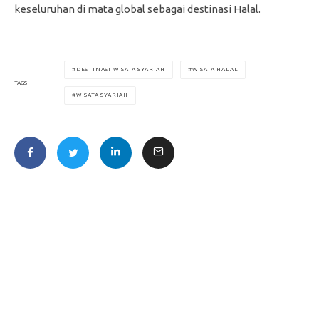
keseluruhan di mata global sebagai destinasi Halal.
DESTINASI WISATA SYARIAH
WISATA HALAL
TAGS
WISATA SYARIAH