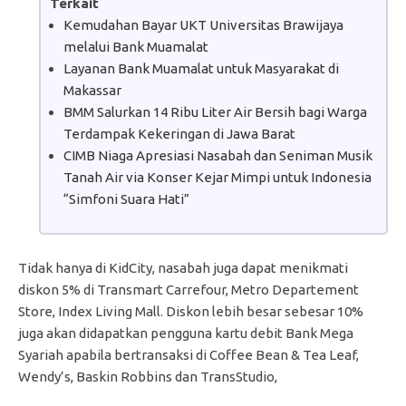
Terkait
Kemudahan Bayar UKT Universitas Brawijaya
melalui Bank Muamalat
Layanan Bank Muamalat untuk Masyarakat di
Makassar
BMM Salurkan 14 Ribu Liter Air Bersih bagi Warga
Terdampak Kekeringan di Jawa Barat
CIMB Niaga Apresiasi Nasabah dan Seniman Musik
Tanah Air via Konser Kejar Mimpi untuk Indonesia
“Simfoni Suara Hati”
Tidak hanya di KidCity, nasabah juga dapat menikmati
diskon 5% di Transmart Carrefour, Metro Departement
Store, Index Living Mall. Diskon lebih besar sebesar 10%
juga akan didapatkan pengguna kartu debit Bank Mega
Syariah apabila bertransaksi di Coffee Bean & Tea Leaf,
Wendy’s, Baskin Robbins dan TransStudio,