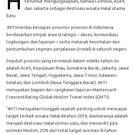
H
tersebut mengungkapkan, bahwa Lombok, Aceh,
dan Jakarta sebagai destinasi wisata Halal utama
baru.
IMTImenilai kesiapan provinsi-provinsi di Indonesia
berdasarkan empat area strategis – akses, komunikasi,
lingkungan, dan layanan – serta melacak kesehatan dan
pertumbuhan segmen perjalanan (
travel
) di seluruh negeri.
Sepuluh provinsi yang termasuk dalam indeks tahun ini
adalah Aceh, Kepulauan Riau, Sumatera Barat, Jakarta, Jawa
Barat, Jawa Tengah, Yogyakarta, Jawa Timur, Sulawesi
Selatan, dan Lombok (Nusa Tenggara Barat). IMTI
merupakan bagian dari rangkaian laporan Mastercard-
CrescentRating Global Muslim Travel Index (GMTI).
“IMTI merupakan tonggak sejarah penting untuk mencapai
target terkait wisata Halal ditahun 2019, diantaranya adalah
menjadi destinasi Halal nomor satu, dan menarik5 juta
wisman Muslim, 25% dari total target wisman di tahun