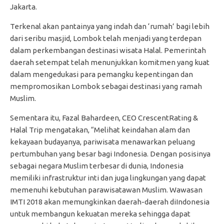
Jakarta.
Terkenal akan pantainya yang indah dan ‘rumah’ bagi lebih
dari seribu masjid, Lombok telah menjadi yang terdepan
dalam perkembangan destinasi wisata Halal. Pemerintah
daerah setempat telah menunjukkan komitmen yang kuat
dalam mengedukasi para pemangku kepentingan dan
mempromosikan Lombok sebagai destinasi yang ramah
Muslim.
Sementara itu, Fazal Bahardeen, CEO CrescentRating &
Halal Trip mengatakan, “Melihat keindahan alam dan
kekayaan budayanya, pariwisata menawarkan peluang
pertumbuhan yang besar bagi Indonesia. Dengan posisinya
sebagai negara Muslim terbesar di dunia, Indonesia
memiliki infrastruktur inti dan juga lingkungan yang dapat
memenuhi kebutuhan parawisatawan Muslim. Wawasan
IMTI 2018 akan memungkinkan daerah-daerah diIndonesia
untuk membangun kekuatan mereka sehingga dapat