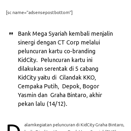
[sc name="adsensepostbottom"]
Bank Mega Syariah kembali menjalin
sinergi dengan CT Corp melalui
peluncuran kartu co-branding
KidCity. Peluncuran kartu ini
dilakukan serentak di 5 cabang
KidCity yaitu di Cilandak KKO,
Cempaka Putih, Depok, Bogor
Yasmin dan Graha Bintaro, akhir
pekan lalu (14/12).
alamkegiatan peluncuran di KidCity Graha Bintaro,