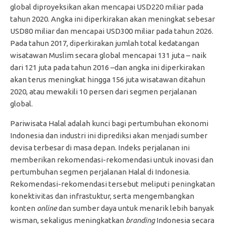
global diproyeksikan akan mencapai USD220 miliar pada
tahun 2020. Angka ini diperkirakan akan meningkat sebesar
USD80 miliar dan mencapai USD300 miliar pada tahun 2026.
Pada tahun 2017, diperkirakan jumlah total kedatangan
wisatawan Muslim secara global mencapai 131 juta – naik
dari 121 juta pada tahun 2016 –dan angka ini diperkirakan
akan terus meningkat hingga 156 juta wisatawan ditahun
2020, atau mewakili 10 persen dari segmen perjalanan
global.
Pariwisata Halal adalah kunci bagi pertumbuhan ekonomi
Indonesia dan industri ini diprediksi akan menjadi sumber
devisa terbesar di masa depan. Indeks perjalanan ini
memberikan rekomendasi-rekomendasi untuk inovasi dan
pertumbuhan segmen perjalanan Halal di Indonesia.
Rekomendasi-rekomendasi tersebut meliputi peningkatan
konektivitas dan infrastuktur, serta mengembangkan
konten
online
dan sumber daya untuk menarik lebih banyak
wisman, sekaligus meningkatkan
branding
Indonesia secara