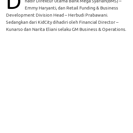
D
hadir Direktur Utama Bank Mega Syariah(BMS) –
Emmy Haryanti, dan Retail Funding & Business
Development Division Head – Herbudi Prabawani.
Sedangkan dari KidCity dihadiri oleh Financial Director –
Kunarso dan Narita Eliani selaku GM Business & Operations.