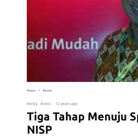
Home
Berita
Berita
Bisnis
·
12 years ago
Tiga Tahap Menuju S
NISP