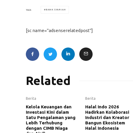
BANK SYARIAH
TAGS
[sc name="adsenserelatedpost"]
Related
Berita
Berita
Kelola Keuangan dan
Halal Indo 2026
Investasi Kini dalam
Hadirkan Kolaborasi
Satu Pengalaman yang
Industri dan Kreator
Lebih Terhubung
Bangun Ekosistem
dengan CIMB Niaga
Halal Indonesia