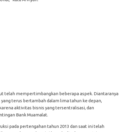
t telah mempertimbangkan beberapa aspek. Diantaranya
yang terus bertambah dalam lima tahun ke depan,
rena aktivitas bisnis yang tersentralisasi, dan
ntingan Bank Muamalat.
ksi pada pertengahan tahun 2013 dan saat ini telah