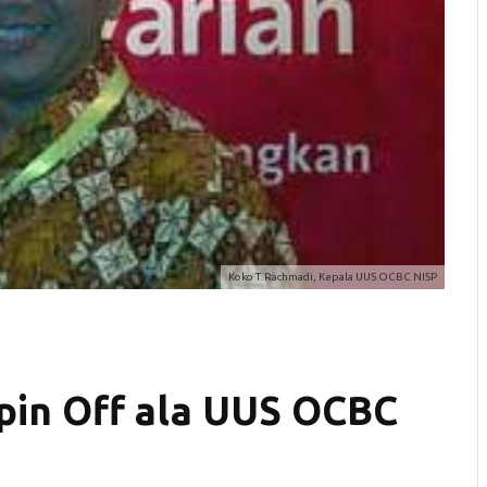
Koko T. Rachmadi, Kepala UUS OCBC NISP
pin Off ala UUS OCBC