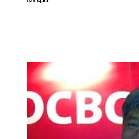
dan Ajaib