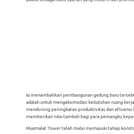
Ia menambahkan pembangunan gedung baru tersebu
adalah untuk mengakomodasi kebutuhan ruang kerja 
mendorong peningkatan produktivitas dan efisiensi ka
memberikan nilai tambah bagi para pemangku kepe
Muamalat Tower telah mulai memasuki tahap konstru