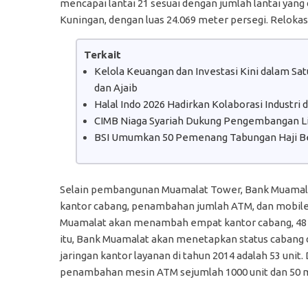
mencapai lantai 21 sesuai dengan jumlah lantai yang 
Kuningan, dengan luas 24.069 meter persegi. Relokas
Terkait
Kelola Keuangan dan Investasi Kini dalam S
dan Ajaib
Halal Indo 2026 Hadirkan Kolaborasi Industri
CIMB Niaga Syariah Dukung Pengembangan Lit
BSI Umumkan 50 Pemenang Tabungan Haji B
Selain pembangunan Muamalat Tower, Bank Muamalat 
kantor cabang, penambahan jumlah ATM, dan mobile 
Muamalat akan menambah empat kantor cabang, 48 ka
itu, Bank Muamalat akan menetapkan status cabang d
jaringan kantor layanan di tahun 2014 adalah 53 unit
penambahan mesin ATM sejumlah 1000 unit dan 50 m