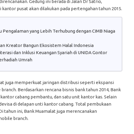
direncanakan. Gedung ini berada di Jalan Dr Satrio,
i kantor pusat akan dilakukan pada pertengahan tahun 2015.
atu Pengalaman yang Lebih Terhubung dengan CIMB Niaga
 dan Kreator Bangun Ekosistem Halal Indonesia
erasi dan Inklusi Keuangan Syariah di UNIDA Gontor
erhadiah Umrah
juga memperkuat jaringan distribusi seperti ekspansi
branch. Berdasarkan rencana bisnis bank tahun 2014, Bank
ntor cabang pembantu, dan satu unit kantor kas. Selain
evisa di delapan unti kantor cabang. Total pembukaan
. Di tahun ini, Bank Muamalat juga merencanakan
obile branch.