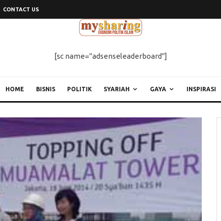
CONTACT US
[sc name="adsenseleaderboard"]
HOME
BISNIS
POLITIK
SYARIAH
GAYA
INSPIRASI