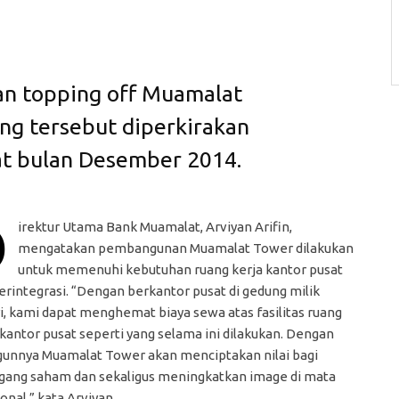
n topping off Muamalat
ng tersebut diperkirakan
at bulan Desember 2014.
D
irektur Utama Bank Muamalat, Arviyan Arifin,
mengatakan pembangunan Muamalat Tower dilakukan
untuk memenuhi kebutuhan ruang kerja kantor pusat
erintegrasi. “Dengan berkantor pusat di gedung milik
i, kami dapat menghemat biaya sewa atas fasilitas ruang
kantor pusat seperti yang selama ini dilakukan. Dengan
gunnya Muamalat Tower akan menciptakan nilai bagi
ang saham dan sekaligus meningkatkan image di mata
nal,” kata Arviyan.