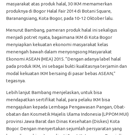
masyarakat atas produk halal, 30 IKM memamerkan
produknya di Bogor Halal Fair 2014 di Botani Square,
Baranangsiang, Kota Bogor, pada 10-12 Oktober lalu.
Menurut Bambang, pameran produk halal ini sekaligus
menjadi potret nyata, bagaimana IKM di Kota Bogor
menyiapkan kekuatan ekonomi masyarakat kelas
menengah bawah dalam menyongsong Masyarakat
Ekonomi ASEAN (MEA) 2015. “Dengan adanya label halal
pada produk IKM, ini sebagai bukti kualitasnya terjamin dan
modal kekuatan IKM bersaing di pasar bebas ASEAN,”
tegasnya.
Lebih lanjut Bambang menjelaskan, untuk bisa
mendapatkan sertifikat halal, para pelaku IKM bisa
mengajukan kepada Lembaga Pengawasan Pangan, Obat-
obatan dan Kosmetik Majelis Ulama Indonesia (LPPOM MUI)
provinsi Jawa Barat dan Dinas Kesehatan (Diskes) Kota
Bogor. Dengan menyertakan sejumlah persyaratan yang