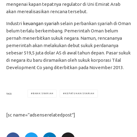
mengenai kapan tepatnya regulator di Uni Emirat Arab
akan merealisasikan rencana tersebut.
Industri
keuangan syariah
selain perbankan syariah di Oman
belum terlalu berkembang. Pemerintah Oman belum
pernah menerbitkan sukuk negara. Namun, rencananya
pemerintah akan melakukan debut sukuk perdananya
sebesar 519,5 juta dolar AS di awal tahun depan. Pasar sukuk
di negara itu baru diramaikan oleh sukuk korporasi Tilal
Development Co yang diterbitkan pada November 2013.
BANK SYARIAH
KEPATUHAN SYARIAH
TAGS
[sc name="adsenserelatedpost"]