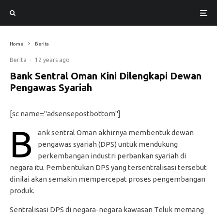
Home
Berita
Berita
·
12 years ago
Bank Sentral Oman Kini Dilengkapi Dewan
Pengawas Syariah
[sc name="adsensepostbottom"]
B
ank sentral Oman akhirnya membentuk dewan
pengawas syariah (DPS) untuk mendukung
perkembangan industri
perbankan syariah
di
negara itu. Pembentukan DPS yang tersentralisasi tersebut
dinilai akan semakin mempercepat proses pengembangan
produk.
Sentralisasi DPS di negara-negara kawasan Teluk memang