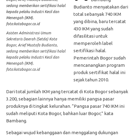
Budianto menyatakan dari
total sebanyak 740 IKM
yang dibina, baru tercatat
430 IKM yang sudah
Asisten Administrasi Umum
difasilitasi untuk
Sekretaris Daerah (Setda) Kota
memperoleh label
Bogor, Arief Mustofa Budianto,
sertifikasi halal.
sedang memberikan sertifikasi halal
kepada pelaku Industri Kecil dan
Pemerintah Bogor sudah
Menengah (IKM).
mencanangkan program
foto:kotabogor.co.id
produk sertifikat halal ini
sejak tahun 2010.
Dari total jumlah IKM yang tercatat di Kota Bogor sebanyak
3.200, sebagian lainnya hanya memiliki pangsa pasar
produknya di tingkat kelurahan. “Pangsa pasar 740 IKM ini
sudah meliputi Kota Bogor, bahkan luar Bogor,” kata
Bambang.
Sebagai wujud kebanggaan dan menggalang dukungan