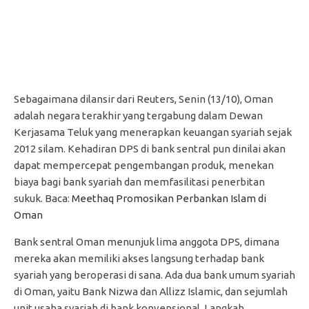
Sebagaimana dilansir dari Reuters, Senin (13/10), Oman
adalah negara terakhir yang tergabung dalam Dewan
Kerjasama Teluk yang menerapkan keuangan syariah sejak
2012 silam. Kehadiran DPS di bank sentral pun dinilai akan
dapat mempercepat pengembangan produk, menekan
biaya bagi bank syariah dan memfasilitasi penerbitan
sukuk. Baca:
Meethaq Promosikan Perbankan Islam di
Oman
Bank sentral Oman menunjuk lima anggota DPS, dimana
mereka akan memiliki akses langsung terhadap bank
syariah yang beroperasi di sana. Ada dua bank umum syariah
di Oman, yaitu Bank Nizwa dan Allizz Islamic, dan sejumlah
unit usaha syariah di bank konvensional. Langkah