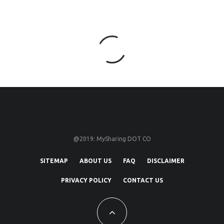
@2019: MySharing DOT CO
SITEMAP
ABOUT US
FAQ
DISCLAIMER
PRIVACY POLICY
CONTACT US