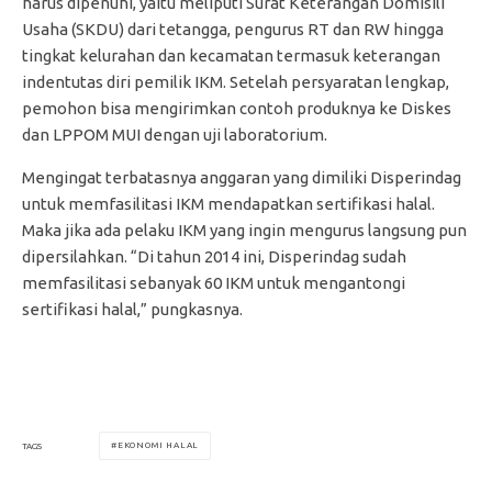
harus dipenuhi, yaitu meliputi Surat Keterangan Domisili
Usaha (SKDU) dari tetangga, pengurus RT dan RW hingga
tingkat kelurahan dan kecamatan termasuk keterangan
indentutas diri pemilik IKM. Setelah persyaratan lengkap,
pemohon bisa mengirimkan contoh produknya ke Diskes
dan LPPOM MUI dengan uji laboratorium.
Mengingat terbatasnya anggaran yang dimiliki Disperindag
untuk memfasilitasi IKM mendapatkan sertifikasi halal.
Maka jika ada pelaku IKM yang ingin mengurus langsung pun
dipersilahkan. “Di tahun 2014 ini, Disperindag sudah
memfasilitasi sebanyak 60 IKM untuk mengantongi
sertifikasi halal,” pungkasnya.
EKONOMI HALAL
TAGS