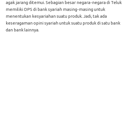
agak jarang ditemui. Sebagian besar negara-negara di Teluk
memiliki DPS di bank syariah masing-masing untuk
menentukan kesyariahan suatu produk. Jadi, tak ada
keseragaman opini syariah untuk suatu produk di satu bank
dan bank lainnya.