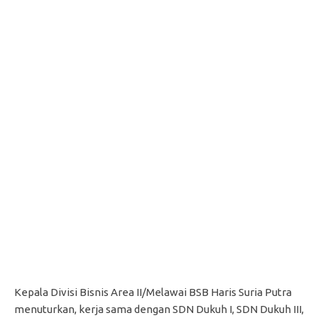
Kepala Divisi Bisnis Area II/Melawai BSB Haris Suria Putra
menuturkan, kerja sama dengan SDN Dukuh I, SDN Dukuh III,