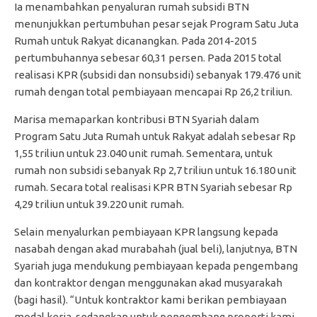
Ia menambahkan penyaluran rumah subsidi BTN
menunjukkan pertumbuhan pesar sejak Program Satu Juta
Rumah untuk Rakyat dicanangkan. Pada 2014-2015
pertumbuhannya sebesar 60,31 persen. Pada 2015 total
realisasi KPR (subsidi dan nonsubsidi) sebanyak 179.476 unit
rumah dengan total pembiayaan mencapai Rp 26,2 triliun.
Marisa memaparkan kontribusi BTN Syariah dalam
Program Satu Juta Rumah untuk Rakyat adalah sebesar Rp
1,55 triliun untuk 23.040 unit rumah. Sementara, untuk
rumah non subsidi sebanyak Rp 2,7 triliun untuk 16.180 unit
rumah. Secara total realisasi KPR BTN Syariah sebesar Rp
4,29 triliun untuk 39.220 unit rumah.
Selain menyalurkan pembiayaan KPR langsung kepada
nasabah dengan akad murabahah (jual beli), lanjutnya, BTN
Syariah juga mendukung pembiayaan kepada pengembang
dan kontraktor dengan menggunakan akad musyarakah
(bagi hasil). “Untuk kontraktor kami berikan pembiayaan
modal kerja, sedangkan untuk pengembang properti kami