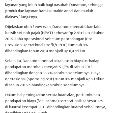
layanan yang lebih baik bagi nasabah Danamon, sehingga
produk dan layanan kami semakin andal dan mudah
diakses,” lanjutnya.
Dijelaskan oleh Seow Wah, Danamon mencatatkan laba
bersih setelah pajak (NPAT) sebesar Rp 2,4 triliun di tahun
2015. Laba operasional sebelum pencadangan (Pre-
Provision Operational Profit/PPOP) tumbuh 8%
dibandingkan tahun 2014 menjadi Rp 8,4 triliun.
Selain itu, Danamon mencatatkan rasio biaya terhadap
pendapatan membaik menjadi 51,7% di tahun 2015
dibandingkan dengan 55,7% setahun sebelumnya. Biaya
operasional (operating cost) turun 8% menjadi Rp 9 triliun
di tahun 2015 dibandingkan tahun sebelumnya.
Dalam hal peningkatan secara kuartalan, pertumbuhan
pendapatan biaya (fee income) tercatat naik sebesar 12%
di kuartal keempat 2015 dibandingkan kuartal sebelumnya,
demikian Sng Seow Wah.