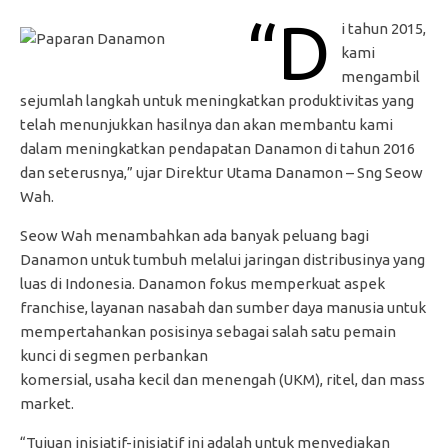
“D
i tahun 2015,
kami
mengambil
sejumlah langkah untuk meningkatkan produktivitas yang
telah menunjukkan hasilnya dan akan membantu kami
dalam meningkatkan pendapatan Danamon di tahun 2016
dan seterusnya,” ujar Direktur Utama Danamon – Sng Seow
Wah.
Seow Wah menambahkan ada banyak peluang bagi
Danamon untuk tumbuh melalui jaringan distribusinya yang
luas di Indonesia. Danamon fokus memperkuat aspek
franchise, layanan nasabah dan sumber daya manusia untuk
mempertahankan posisinya sebagai salah satu pemain
kunci di segmen perbankan
komersial, usaha kecil dan menengah (UKM), ritel, dan mass
market.
“Tujuan inisiatif-inisiatif ini adalah untuk menyediakan