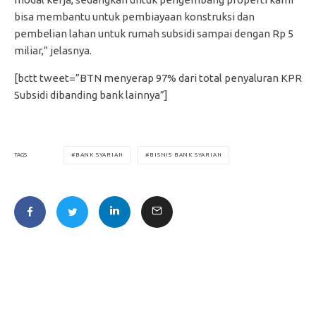
bisa membantu untuk pembiayaan konstruksi dan
pembelian lahan untuk rumah subsidi sampai dengan Rp 5
miliar,” jelasnya.
[bctt tweet=”BTN menyerap 97% dari total penyaluran KPR
Subsidi dibanding bank lainnya”]
BANK SYARIAH
BISNIS BANK SYARIAH
TAGS