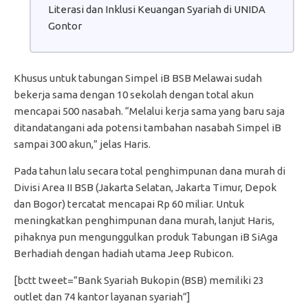
Literasi dan Inklusi Keuangan Syariah di UNIDA
Gontor
Khusus untuk tabungan Simpel iB BSB Melawai sudah
bekerja sama dengan 10 sekolah dengan total akun
mencapai 500 nasabah. “Melalui kerja sama yang baru saja
ditandatangani ada potensi tambahan nasabah Simpel iB
sampai 300 akun,” jelas Haris.
Pada tahun lalu secara total penghimpunan dana murah di
Divisi Area II BSB (Jakarta Selatan, Jakarta Timur, Depok
dan Bogor) tercatat mencapai Rp 60 miliar. Untuk
meningkatkan penghimpunan dana murah, lanjut Haris,
pihaknya pun mengunggulkan produk Tabungan iB SiAga
Berhadiah dengan hadiah utama Jeep Rubicon.
[bctt tweet=”Bank Syariah Bukopin (BSB) memiliki 23
outlet dan 74 kantor layanan syariah”]