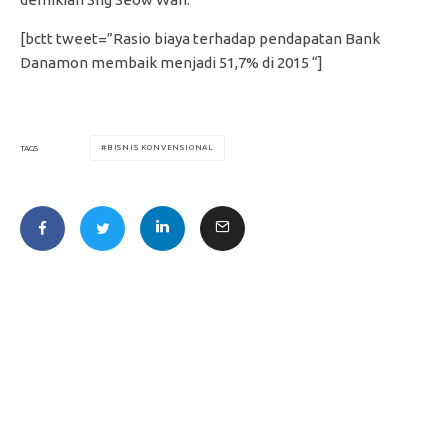
[bctt tweet=”Rasio biaya terhadap pendapatan Bank
Danamon membaik menjadi 51,7% di 2015 “]
BISNIS KONVENSIONAL
TAGS