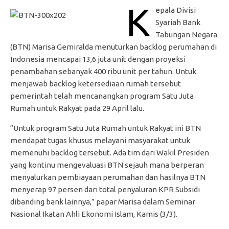
K
epala Divisi
Syariah Bank
Tabungan Negara
(BTN) Marisa Gemiralda menuturkan backlog perumahan di
Indonesia mencapai 13,6 juta unit dengan proyeksi
penambahan sebanyak 400 ribu unit per tahun. Untuk
menjawab backlog ketersediaan rumah tersebut
pemerintah telah mencanangkan program Satu Juta
Rumah untuk Rakyat pada 29 April lalu.
“Untuk program Satu Juta Rumah untuk Rakyat ini BTN
mendapat tugas khusus melayani masyarakat untuk
memenuhi backlog tersebut. Ada tim dari Wakil Presiden
yang kontinu mengevaluasi BTN sejauh mana berperan
menyalurkan pembiayaan perumahan dan hasilnya BTN
menyerap 97 persen dari total penyaluran KPR Subsidi
dibanding bank lainnya,” papar Marisa dalam Seminar
Nasional Ikatan Ahli Ekonomi Islam, Kamis (3/3).