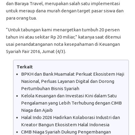
dan Baraya Travel, merupakan salah satu implementasi
untuk meraup dana murah dengan target pasar siswa dan
para orang tua.
“Untuk tabungan kami menargetkan tumbuh 20 persen
tahun ini atau sekitar Rp 20 miliar,” katanya saat ditemui
usai penandatanganan nota kesepahaman di Keuangan
Syariah Fair 2016, Jumat (4/3).
Terkait
BPKH dan Bank Muamalat Perkuat Ekosistem Haji
Nasional, Perluas Layanan Digital dan Dorong
Pertumbuhan Bisnis Syariah
Kelola Keuangan dan Investasi Kini dalam Satu
Pengalaman yang Lebih Terhubung dengan CIMB
Niaga dan Ajaib
Halal Indo 2026 Hadirkan Kolaborasi Industri dan
Kreator Bangun Ekosistem Halal Indonesia
CIMB Niaga Syariah Dukung Pengembangan