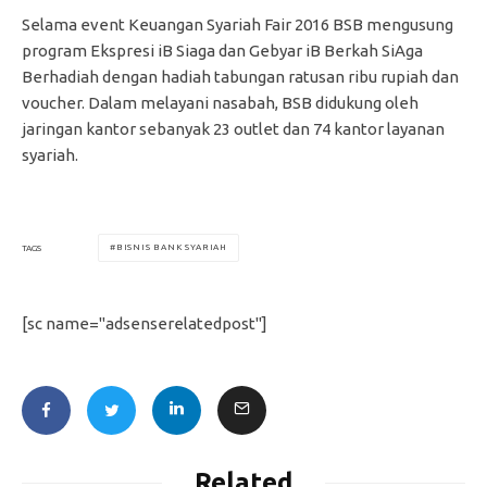
Selama event Keuangan Syariah Fair 2016 BSB mengusung
program Ekspresi iB Siaga dan Gebyar iB Berkah SiAga
Berhadiah dengan hadiah tabungan ratusan ribu rupiah dan
voucher. Dalam melayani nasabah, BSB didukung oleh
jaringan kantor sebanyak 23 outlet dan 74 kantor layanan
syariah.
BISNIS BANK SYARIAH
TAGS
[sc name="adsenserelatedpost"]
Related