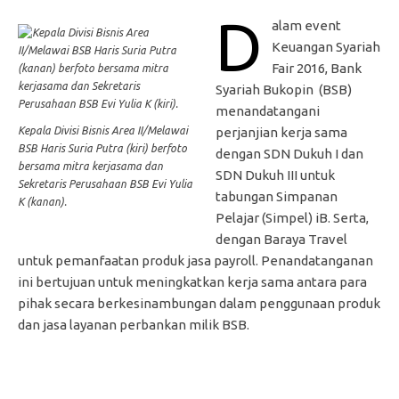
D
alam event
Keuangan Syariah
Fair 2016, Bank
Syariah Bukopin (BSB)
menandatangani
Kepala Divisi Bisnis Area II/Melawai
perjanjian kerja sama
BSB Haris Suria Putra (kiri) berfoto
dengan SDN Dukuh I dan
bersama mitra kerjasama dan
SDN Dukuh III untuk
Sekretaris Perusahaan BSB Evi Yulia
tabungan Simpanan
K (kanan).
Pelajar (Simpel) iB. Serta,
dengan Baraya Travel
untuk pemanfaatan produk jasa payroll. Penandatanganan
ini bertujuan untuk meningkatkan kerja sama antara para
pihak secara berkesinambungan dalam penggunaan produk
dan jasa layanan perbankan milik BSB.