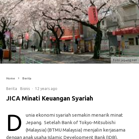
Foto: jepang.net
Home
Berita
Berita
Bisnis
·
12 years ago
JICA Minati Keuangan Syariah
D
unia ekonomi syariah semakin menarik minat
Jepang. Setelah Bank of Tokyo-Mitsubishi
(Malaysia) (BTMU Malaysia) menjalin kerjasama
dengan anak usaha Islamic Development Bank (IDB),