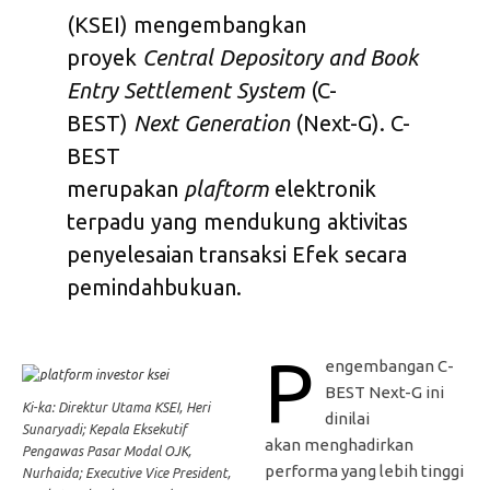
(KSEI) mengembangkan
proyek
Central Depository and Book
Entry Settlement System
(C-
BEST)
Next Generation
(Next-G). C-
BEST
merupakan
plaftorm
elektronik
terpadu yang mendukung aktivitas
penyelesaian transaksi Efek secara
pemindahbukuan.
P
engembangan C-
BEST Next-G ini
Ki-ka: Direktur Utama KSEI, Heri
dinilai
Sunaryadi; Kepala Eksekutif
akan menghadirkan
Pengawas Pasar Modal OJK,
performa yang lebih tinggi
Nurhaida; Executive Vice President,