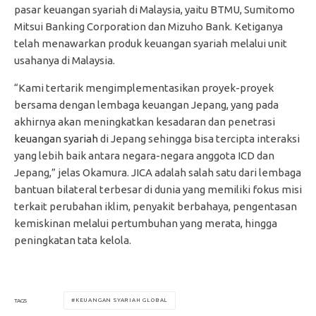
pasar keuangan syariah di Malaysia, yaitu BTMU, Sumitomo
Mitsui Banking Corporation dan Mizuho Bank. Ketiganya
telah menawarkan produk keuangan syariah melalui unit
usahanya di Malaysia.
“Kami tertarik mengimplementasikan proyek-proyek
bersama dengan lembaga keuangan Jepang, yang pada
akhirnya akan meningkatkan kesadaran dan penetrasi
keuangan syariah
di Jepang sehingga bisa tercipta interaksi
yang lebih baik antara negara-negara anggota ICD dan
Jepang,” jelas Okamura. JICA adalah salah satu dari lembaga
bantuan bilateral terbesar di dunia yang memiliki fokus misi
terkait perubahan iklim, penyakit berbahaya, pengentasan
kemiskinan melalui pertumbuhan yang merata, hingga
peningkatan tata kelola.
KEUANGAN SYARIAH GLOBAL
TAGS