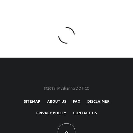
@2019: MySharing DOT CO
SITEMAP
ABOUT US
FAQ
DISCLAIMER
PRIVACY POLICY
CONTACT US