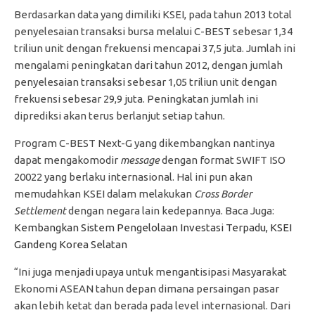
Berdasarkan data yang dimiliki KSEI, pada tahun 2013 total
penyelesaian transaksi bursa melalui C-BEST sebesar 1,34
triliun unit dengan frekuensi mencapai 37,5 juta. Jumlah ini
mengalami peningkatan dari tahun 2012, dengan jumlah
penyelesaian transaksi sebesar 1,05 triliun unit dengan
frekuensi sebesar 29,9 juta. Peningkatan jumlah ini
diprediksi akan terus berlanjut setiap tahun.
Program C-BEST Next-G yang dikembangkan nantinya
dapat mengakomodir
message
dengan format SWIFT ISO
20022 yang berlaku internasional. Hal ini pun akan
memudahkan KSEI dalam melakukan
Cross Border
Settlement
dengan negara lain kedepannya. Baca Juga:
Kembangkan Sistem Pengelolaan Investasi Terpadu, KSEI
Gandeng Korea Selatan
“Ini juga menjadi upaya untuk mengantisipasi Masyarakat
Ekonomi ASEAN tahun depan dimana persaingan pasar
akan lebih ketat dan berada pada level internasional. Dari