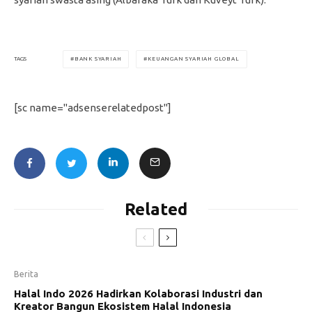
BANK SYARIAH
KEUANGAN SYARIAH GLOBAL
TAGS
[sc name="adsenserelatedpost"]
Related
Berita
Halal Indo 2026 Hadirkan Kolaborasi Industri dan
Kreator Bangun Ekosistem Halal Indonesia