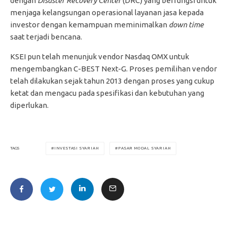
dengan
Disaster Recovery Center
(DRC) yang berfungsi untuk
menjaga kelangsungan operasional layanan jasa kepada
investor dengan kemampuan meminimalkan
down time
saat terjadi bencana.
KSEI pun telah menunjuk vendor Nasdaq OMX untuk
mengembangkan C-BEST Next-G. Proses pemilihan vendor
telah dilakukan sejak tahun 2013 dengan proses yang cukup
ketat dan mengacu pada spesifikasi dan kebutuhan yang
diperlukan.
INVESTASI SYARIAH
PASAR MODAL SYARIAH
TAGS