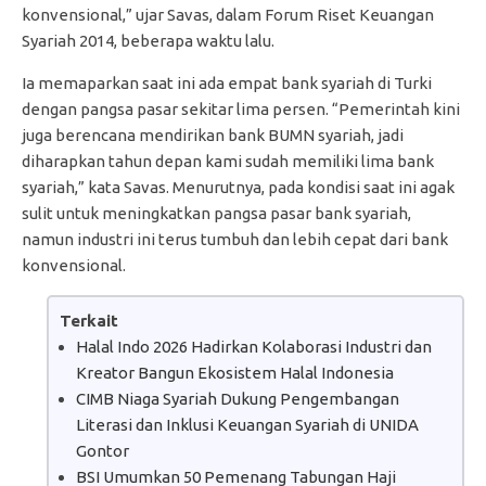
konvensional,” ujar Savas, dalam Forum Riset Keuangan
Syariah 2014, beberapa waktu lalu.
Ia memaparkan saat ini ada empat bank syariah di Turki
dengan pangsa pasar sekitar lima persen. “Pemerintah kini
juga berencana mendirikan bank BUMN syariah, jadi
diharapkan tahun depan kami sudah memiliki lima bank
syariah,” kata Savas. Menurutnya, pada kondisi saat ini agak
sulit untuk meningkatkan pangsa pasar bank syariah,
namun industri ini terus tumbuh dan lebih cepat dari bank
konvensional.
Terkait
Halal Indo 2026 Hadirkan Kolaborasi Industri dan
Kreator Bangun Ekosistem Halal Indonesia
CIMB Niaga Syariah Dukung Pengembangan
Literasi dan Inklusi Keuangan Syariah di UNIDA
Gontor
BSI Umumkan 50 Pemenang Tabungan Haji