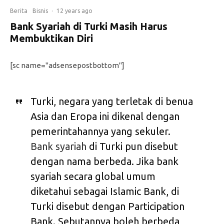
Berita
Bisnis
·
12 years ago
Bank Syariah di Turki Masih Harus
Membuktikan Diri
[sc name="adsensepostbottom"]
Turki, negara yang terletak di benua
Asia dan Eropa ini dikenal dengan
pemerintahannya yang sekuler.
Bank syariah
di Turki pun disebut
dengan nama berbeda. Jika bank
syariah secara global umum
diketahui sebagai Islamic Bank, di
Turki disebut dengan Participation
Bank. Sebutannya boleh berbeda,