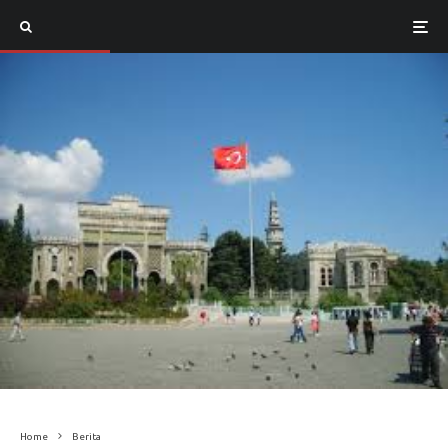
Home
Berita