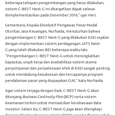
beberapa tahapan pengembangan yang harus dilakukan,
sistem C-BEST Next-G
ini ditargetkan dapat selesai
diimplementasikan pada Desember 2016,” ujar Heri.
Sementara, Kepala Eksekutif Pengawas Pasar Modal
Otoritas Jasa Keuangan, Nurhaida, menuturkan bahwa
pengembangan C-BEST Next-G yang dilakukan KSEI sejalan
dengan implementasi sistem perdagangan JATS Next-
G
yang telah dilakukan BEI beberapa waktu lalu.
“Pengembangan C-BEST Next-G untuk meningkatkan
kapasitas, unjuk kerja dan availabilitas sistem utama
penyimpanan dan penyelesaian efek di KSEI sangat penting
untuk mendukung kesuksesan dan tercapainya program
pendalaman pasar yang diupayakan OJK,” kata Nurhaida.
Agar sistem terjaga dengan baik, C-BEST Next-G akan
ditunjang
Business Continuity Plan
(BCP) serta sistem
keamanan terkini untuk memastikan kerahasiaan data
investor. Selain itu, C-BEST Next-G juga akan dilengkapi