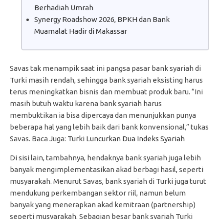
Berhadiah Umrah
Synergy Roadshow 2026, BPKH dan Bank
Muamalat Hadir di Makassar
Savas tak menampik saat ini pangsa pasar bank syariah di
Turki masih rendah, sehingga bank syariah eksisting harus
terus meningkatkan bisnis dan membuat produk baru. “Ini
masih butuh waktu karena bank syariah harus
membuktikan ia bisa dipercaya dan menunjukkan punya
beberapa hal yang lebih baik dari bank konvensional,” tukas
Savas. Baca Juga:
Turki Luncurkan Dua Indeks Syariah
Di sisi lain, tambahnya, hendaknya bank syariah juga lebih
banyak mengimplementasikan akad berbagi hasil, seperti
musyarakah. Menurut Savas, bank syariah di Turki juga turut
mendukung perkembangan sektor riil, namun belum
banyak yang menerapkan akad kemitraan (partnership)
seperti musyarakah. Sebagian besar bank syariah Turki