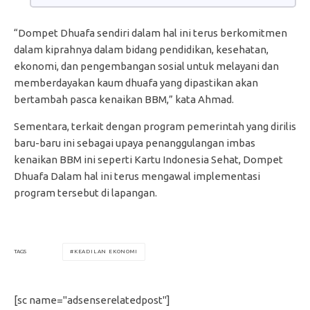
“Dompet Dhuafa sendiri dalam hal ini terus berkomitmen
dalam kiprahnya dalam bidang pendidikan, kesehatan,
ekonomi, dan pengembangan sosial untuk melayani dan
memberdayakan kaum dhuafa yang dipastikan akan
bertambah pasca kenaikan BBM,” kata Ahmad.
Sementara, terkait dengan program pemerintah yang dirilis
baru-baru ini sebagai upaya penanggulangan imbas
kenaikan BBM ini seperti Kartu Indonesia Sehat, Dompet
Dhuafa Dalam hal ini terus mengawal implementasi
program tersebut di lapangan.
KEADILAN EKONOMI
TAGS
[sc name="adsenserelatedpost"]