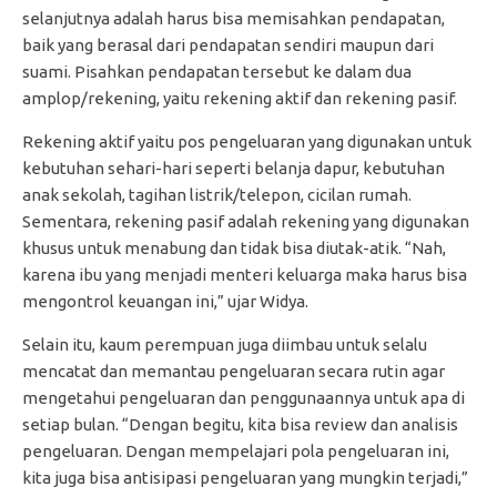
selanjutnya adalah harus bisa memisahkan pendapatan,
baik yang berasal dari pendapatan sendiri maupun dari
suami. Pisahkan pendapatan tersebut ke dalam dua
amplop/rekening, yaitu rekening aktif dan rekening pasif.
Rekening aktif yaitu pos pengeluaran yang digunakan untuk
kebutuhan sehari-hari seperti belanja dapur, kebutuhan
anak sekolah, tagihan listrik/telepon, cicilan rumah.
Sementara, rekening pasif adalah rekening yang digunakan
khusus untuk menabung dan tidak bisa diutak-atik. “Nah,
karena ibu yang menjadi menteri keluarga maka harus bisa
mengontrol keuangan ini,” ujar Widya.
Selain itu, kaum perempuan juga diimbau untuk selalu
mencatat dan memantau pengeluaran secara rutin agar
mengetahui pengeluaran dan penggunaannya untuk apa di
setiap bulan. “Dengan begitu, kita bisa review dan analisis
pengeluaran. Dengan mempelajari pola pengeluaran ini,
kita juga bisa antisipasi pengeluaran yang mungkin terjadi,”