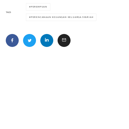
PEREMPUAN
TAGS
PERENCANAAN KEUANGAN KELUARGA SYARIAH