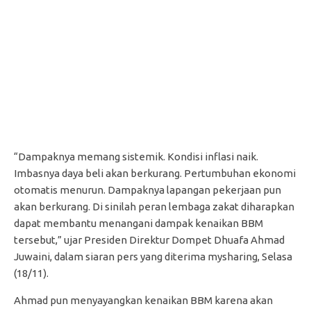
“Dampaknya memang sistemik. Kondisi inflasi naik.
Imbasnya daya beli akan berkurang. Pertumbuhan ekonomi
otomatis menurun. Dampaknya lapangan pekerjaan pun
akan berkurang. Di sinilah peran lembaga zakat diharapkan
dapat membantu menangani dampak kenaikan BBM
tersebut,” ujar Presiden Direktur Dompet Dhuafa Ahmad
Juwaini, dalam siaran pers yang diterima mysharing, Selasa
(18/11).
Ahmad pun menyayangkan kenaikan BBM karena akan