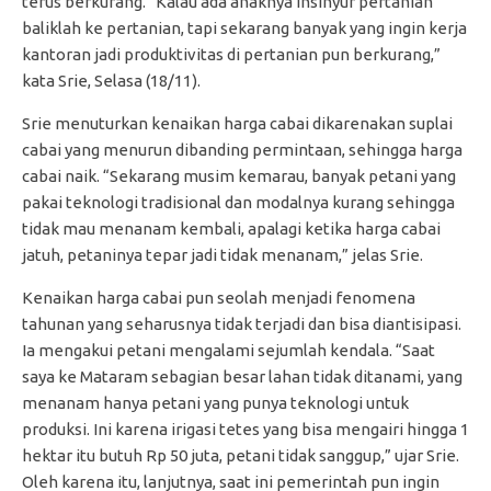
terus berkurang. “Kalau ada anaknya insinyur pertanian
baliklah ke pertanian, tapi sekarang banyak yang ingin kerja
kantoran jadi produktivitas di pertanian pun berkurang,”
kata Srie, Selasa (18/11).
Srie menuturkan kenaikan harga cabai dikarenakan suplai
cabai yang menurun dibanding permintaan, sehingga harga
cabai naik. “Sekarang musim kemarau, banyak petani yang
pakai teknologi tradisional dan modalnya kurang sehingga
tidak mau menanam kembali, apalagi ketika harga cabai
jatuh, petaninya tepar jadi tidak menanam,” jelas Srie.
Kenaikan harga cabai pun seolah menjadi fenomena
tahunan yang seharusnya tidak terjadi dan bisa diantisipasi.
Ia mengakui petani mengalami sejumlah kendala. “Saat
saya ke Mataram sebagian besar lahan tidak ditanami, yang
menanam hanya petani yang punya teknologi untuk
produksi. Ini karena irigasi tetes yang bisa mengairi hingga 1
hektar itu butuh Rp 50 juta, petani tidak sanggup,” ujar Srie.
Oleh karena itu, lanjutnya, saat ini pemerintah pun ingin