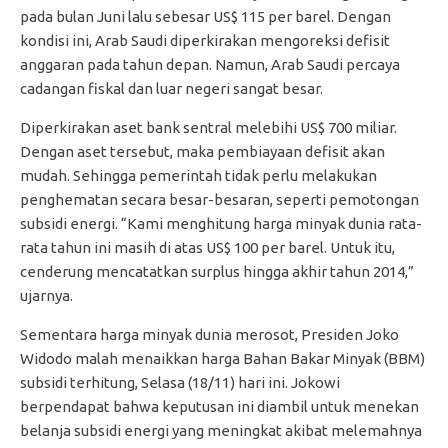
pada bulan Juni lalu sebesar US$ 115 per barel. Dengan
kondisi ini, Arab Saudi diperkirakan mengoreksi defisit
anggaran pada tahun depan. Namun, Arab Saudi percaya
cadangan fiskal dan luar negeri sangat besar.
Diperkirakan aset bank sentral melebihi US$ 700 miliar.
Dengan aset tersebut, maka pembiayaan defisit akan
mudah. Sehingga pemerintah tidak perlu melakukan
penghematan secara besar-besaran, seperti pemotongan
subsidi energi. “Kami menghitung harga minyak dunia rata-
rata tahun ini masih di atas US$ 100 per barel. Untuk itu,
cenderung mencatatkan surplus hingga akhir tahun 2014,”
ujarnya.
Sementara harga minyak dunia merosot, Presiden Joko
Widodo malah menaikkan harga Bahan Bakar Minyak (BBM)
subsidi terhitung, Selasa (18/11) hari ini. Jokowi
berpendapat bahwa keputusan ini diambil untuk menekan
belanja subsidi energi yang meningkat akibat melemahnya