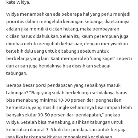
kata Widya.
Widya menambahkan ada beberapa hal yang perlu menjadi
prioritas dalam mengelola keuangan keluarga, diantaranya
adalah jika memiliki cicilan hutang, maka pembayaran
cicilan harus didahulukan. Selain itu, kaum perempuan juga
diimbau untuk mengubah kebiasaan, dengan menyisihkan
terlebih dulu uang untuk ditabung sebelum untuk
berbelanja yang lain. Saat memperoleh ‘uang kaget’ seperti
dari arisan juga hendaknya bisa disisihkan sebagai
tabungan.
Berapa besar porsi pendapatan yang sebaiknya masuk
tabungan? “Bagi yang sudah berkeluarga setidaknya harus
bisa menabung minimal 10-30 persen dari penghasilan.
Sementara, yang masih single seharusnya bisa simpan lebih
banyak sekitar 30-50 persen dari pendapatan,” ungkap
Widya. Setelah bisa menabung, sisihkan tabungan untuk
kebutuhan darurat 3-6 kali dari pendapatan untuk berjaga-
jaga jika terkena sakit atau mengalami kecelakaan.