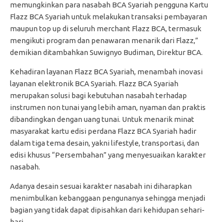
memungkinkan para nasabah BCA Syariah pengguna Kartu
Flazz BCA Syariah untuk melakukan transaksi pembayaran
maupun top up di seluruh merchant Flazz BCA, termasuk
mengikuti program dan penawaran menarik dari Flazz,”
demikian ditambahkan Suwignyo Budiman, Direktur BCA.
Kehadiran layanan Flazz BCA Syariah, menambah inovasi
layanan elektronik BCA Syariah. Flazz BCA Syariah
merupakan solusi bagi kebutuhan nasabah terhadap
instrumen non tunai yang lebih aman, nyaman dan praktis
dibandingkan dengan uang tunai. Untuk menarik minat
masyarakat kartu edisi perdana Flazz BCA Syariah hadir
dalam tiga tema desain, yakni lifestyle, transportasi, dan
edisi khusus “Persembahan” yang menyesuaikan karakter
nasabah.
Adanya desain sesuai karakter nasabah ini diharapkan
menimbulkan kebanggaan pengunanya sehingga menjadi
bagian yang tidak dapat dipisahkan dari kehidupan sehari-
hari.