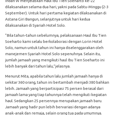
Indah W menjelaskan Haul Ibu Tien Soeharto ke-22
dilaksanakan selama dua hari, yakni pada Sabtu-Minggu (2-3
September). Untuk hari pertama kegiatan dilaksanakan di
Astana Giri Bangun, selanjutnya untuk hari kedua
dilaksanakan di Syariah Hotel Solo.
“Bila tahun-tahun sebelumnya, pelaksanaan Haul Ibu Tien
Soeharto kami selalu berkolaborasi dengan Lorin Hotel
Solo, namun untuk tahun ini hanya diselenggarakan oleh
manejemen Syariah Hotel Solo sepenuhnya. Selain itu,
jumlah jamaah yang mengikuti haul Ibu Tien Soeharto ini
lebih banyak dari tahun lalu,”jelasnya.
Menurut Mita, apabila tahun lalu jumlah jamaah hanya di
sekitar 360 orang, tahun ini bertambah menjadi 380 bahkan
lebih. Jamaah yang berpartisipasi 75 persen berasal dari
jamaah lama yang tiap tahunnya telah mengikuti kegiatan
haul. Sedangkan 25 persennya merupakan jamaah baru.
Jamaah yang hadir pun lebih bervariasi dengan adanya
anak-anak dan remaja, selain orang tua pada umumnya.