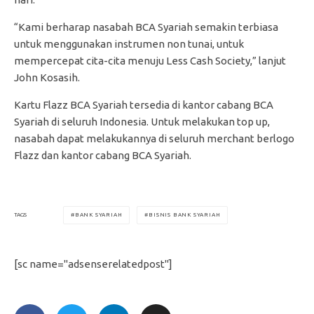
“Kami berharap nasabah BCA Syariah semakin terbiasa
untuk menggunakan instrumen non tunai, untuk
mempercepat cita-cita menuju Less Cash Society,” lanjut
John Kosasih.
Kartu Flazz BCA Syariah tersedia di kantor cabang BCA
Syariah di seluruh Indonesia. Untuk melakukan top up,
nasabah dapat melakukannya di seluruh merchant berlogo
Flazz dan kantor cabang BCA Syariah.
BANK SYARIAH
BISNIS BANK SYARIAH
TAGS
[sc name="adsenserelatedpost"]