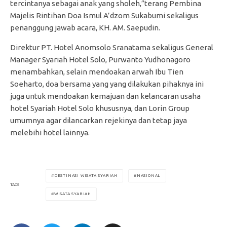
tercintanya sebagai anak yang sholeh,”terang Pembina
Majelis Rintihan Doa Ismul A’dzom Sukabumi sekaligus
penanggung jawab acara, KH. AM. Saepudin.
Direktur PT. Hotel Anomsolo Sranatama sekaligus General
Manager Syariah Hotel Solo, Purwanto Yudhonagoro
menambahkan, selain mendoakan arwah Ibu Tien
Soeharto, doa bersama yang yang dilakukan pihaknya ini
juga untuk mendoakan kemajuan dan kelancaran usaha
hotel Syariah Hotel Solo khususnya, dan Lorin Group
umumnya agar dilancarkan rejekinya dan tetap jaya
melebihi hotel lainnya.
DESTINASI WISATA SYARIAH
NASIONAL
TAGS
WISATA SYARIAH