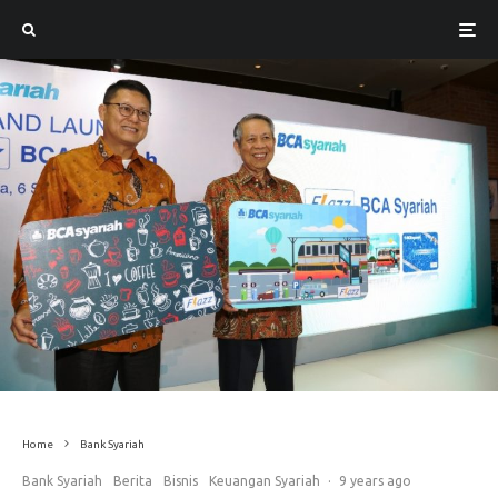
Home
Bank Syariah
Bank Syariah
Berita
Bisnis
Keuangan Syariah
·
9 years ago