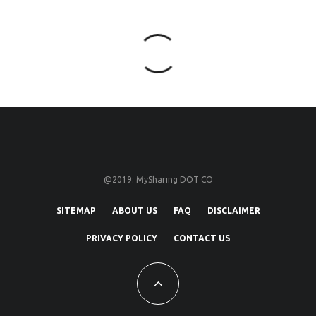
@2019: MySharing DOT CO
SITEMAP
ABOUT US
FAQ
DISCLAIMER
PRIVACY POLICY
CONTACT US