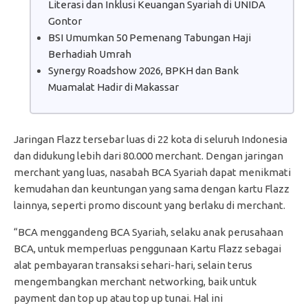
Literasi dan Inklusi Keuangan Syariah di UNIDA
Gontor
BSI Umumkan 50 Pemenang Tabungan Haji
Berhadiah Umrah
Synergy Roadshow 2026, BPKH dan Bank
Muamalat Hadir di Makassar
Jaringan Flazz tersebar luas di 22 kota di seluruh Indonesia
dan didukung lebih dari 80.000 merchant. Dengan jaringan
merchant yang luas, nasabah BCA Syariah dapat menikmati
kemudahan dan keuntungan yang sama dengan kartu Flazz
lainnya, seperti promo discount yang berlaku di merchant.
“BCA menggandeng BCA Syariah, selaku anak perusahaan
BCA, untuk memperluas penggunaan Kartu Flazz sebagai
alat pembayaran transaksi sehari-hari, selain terus
mengembangkan merchant networking, baik untuk
payment dan top up atau top up tunai. Hal ini