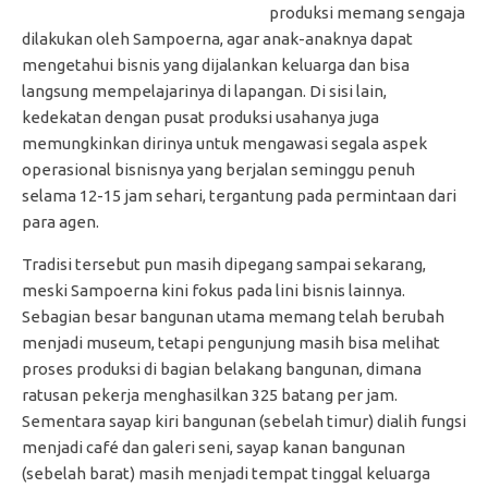
produksi memang sengaja
dilakukan oleh Sampoerna, agar anak-anaknya dapat
mengetahui bisnis yang dijalankan keluarga dan bisa
langsung mempelajarinya di lapangan. Di sisi lain,
kedekatan dengan pusat produksi usahanya juga
memungkinkan dirinya untuk mengawasi segala aspek
operasional bisnisnya yang berjalan seminggu penuh
selama 12-15 jam sehari, tergantung pada permintaan dari
para agen.
Tradisi tersebut pun masih dipegang sampai sekarang,
meski Sampoerna kini fokus pada lini bisnis lainnya.
Sebagian besar bangunan utama memang telah berubah
menjadi museum, tetapi pengunjung masih bisa melihat
proses produksi di bagian belakang bangunan, dimana
ratusan pekerja menghasilkan 325 batang per jam.
Sementara sayap kiri bangunan (sebelah timur) dialih fungsi
menjadi café dan galeri seni, sayap kanan bangunan
(sebelah barat) masih menjadi tempat tinggal keluarga