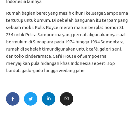
Indonesia lainnya.
Rumah bagian barat yang masih dihuni keluarga Sampoerna
tertutup untuk umum. Di sebelah bangunan itu terpampang
sebuah mobil Rolls Royce merah marun berplat nomor SL
234 milik Putra Sampoerna yang pernah digunakannya saat
bermukim di Singapura pada 1974 hingga 1994.Sementara,
rumah di sebelah timur digunakan untuk café, galeri seni,
dan toko cinderamata. Café House of Sampoerna
menyajikan pula hidangan khas Indonesia seperti sop
buntut, gado-gado hingga wedang jahe.