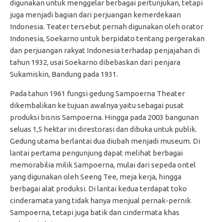
digunakan untuk menggelar berbagai pertunjukan, tetapi
juga menjadi bagian dari perjuangan kemerdekaan
Indonesia. Teater tersebut pernah digunakan oleh orator
Indonesia, Soekarno untuk berpidato tentang pergerakan
dan perjuangan rakyat Indonesia terhadap penjajahan di
tahun 1932, usai Soekarno dibebaskan dari penjara
Sukamiskin, Bandung pada 1931.
Pada tahun 1961 fungsi gedung Sampoerna Theater
dikembalikan ke tujuan awalnya yaitu sebagai pusat
produksi bisnis Sampoerna. Hingga pada 2003 bangunan
seluas 1,5 hektar ini direstorasi dan dibuka untuk publik.
Gedung utama berlantai dua diubah menjadi museum. Di
lantai pertama pengunjung dapat melihat berbagai
memorabilia milik Sampoerna, mulai dari sepeda ontel
yang digunakan oleh Seeng Tee, meja kerja, hingga
berbagai alat produksi. Di lantai kedua terdapat toko
cinderamata yang tidak hanya menjual pernak-pernik
Sampoerna, tetapi juga batik dan cindermata khas