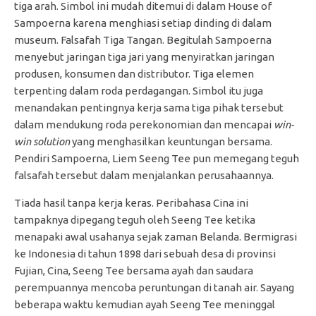
tiga arah. Simbol ini mudah ditemui di dalam House of
Sampoerna karena menghiasi setiap dinding di dalam
museum. Falsafah Tiga Tangan. Begitulah Sampoerna
menyebut jaringan tiga jari yang menyiratkan jaringan
produsen, konsumen dan distributor. Tiga elemen
terpenting dalam roda perdagangan. Simbol itu juga
menandakan pentingnya kerja sama tiga pihak tersebut
dalam mendukung roda perekonomian dan mencapai
win-
win solution
yang menghasilkan keuntungan bersama.
Pendiri Sampoerna, Liem Seeng Tee pun memegang teguh
falsafah tersebut dalam menjalankan perusahaannya.
Tiada hasil tanpa kerja keras. Peribahasa Cina ini
tampaknya dipegang teguh oleh Seeng Tee ketika
menapaki awal usahanya sejak zaman Belanda. Bermigrasi
ke Indonesia di tahun 1898 dari sebuah desa di provinsi
Fujian, Cina, Seeng Tee bersama ayah dan saudara
perempuannya mencoba peruntungan di tanah air. Sayang
beberapa waktu kemudian ayah Seeng Tee meninggal