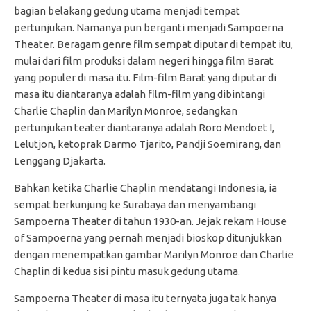
bagian belakang gedung utama menjadi tempat
pertunjukan. Namanya pun berganti menjadi Sampoerna
Theater. Beragam genre film sempat diputar di tempat itu,
mulai dari film produksi dalam negeri hingga film Barat
yang populer di masa itu. Film-film Barat yang diputar di
masa itu diantaranya adalah film-film yang dibintangi
Charlie Chaplin dan Marilyn Monroe, sedangkan
pertunjukan teater diantaranya adalah Roro Mendoet I,
Lelutjon, ketoprak Darmo Tjarito, Pandji Soemirang, dan
Lenggang Djakarta.
Bahkan ketika Charlie Chaplin mendatangi Indonesia, ia
sempat berkunjung ke Surabaya dan menyambangi
Sampoerna Theater di tahun 1930-an. Jejak rekam House
of Sampoerna yang pernah menjadi bioskop ditunjukkan
dengan menempatkan gambar Marilyn Monroe dan Charlie
Chaplin di kedua sisi pintu masuk gedung utama.
Sampoerna Theater di masa itu ternyata juga tak hanya