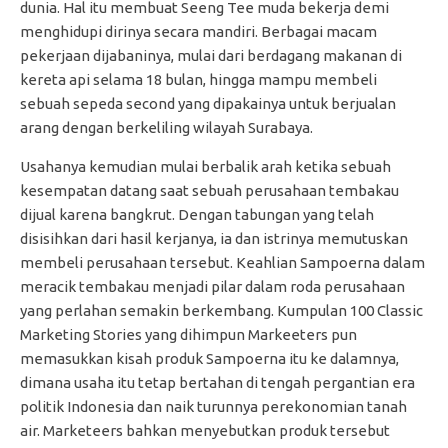
dunia. Hal itu membuat Seeng Tee muda bekerja demi
menghidupi dirinya secara mandiri. Berbagai macam
pekerjaan dijabaninya, mulai dari berdagang makanan di
kereta api selama 18 bulan, hingga mampu membeli
sebuah sepeda second yang dipakainya untuk berjualan
arang dengan berkeliling wilayah Surabaya.
Usahanya kemudian mulai berbalik arah ketika sebuah
kesempatan datang saat sebuah perusahaan tembakau
dijual karena bangkrut. Dengan tabungan yang telah
disisihkan dari hasil kerjanya, ia dan istrinya memutuskan
membeli perusahaan tersebut. Keahlian Sampoerna dalam
meracik tembakau menjadi pilar dalam roda perusahaan
yang perlahan semakin berkembang. Kumpulan 100 Classic
Marketing Stories yang dihimpun Markeeters pun
memasukkan kisah produk Sampoerna itu ke dalamnya,
dimana usaha itu tetap bertahan di tengah pergantian era
politik Indonesia dan naik turunnya perekonomian tanah
air. Marketeers bahkan menyebutkan produk tersebut