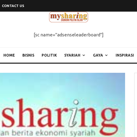
CONTACT US
[sc name="adsenseleaderboard"]
HOME
BISNIS
POLITIK
SYARIAH
GAYA
INSPIRASI