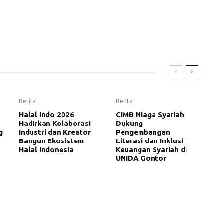
Berita
Berita
Halal Indo 2026
CIMB Niaga Syariah
Hadirkan Kolaborasi
Dukung
g
Industri dan Kreator
Pengembangan
Bangun Ekosistem
Literasi dan Inklusi
Halal Indonesia
Keuangan Syariah di
UNIDA Gontor