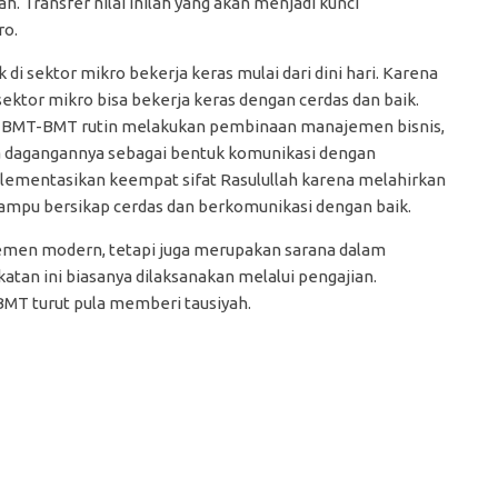
ah. Transfer nilai inilah yang akan menjadi kunci
ro.
i sektor mikro bekerja keras mulai dari dini hari. Karena
ektor mikro bisa bekerja keras dengan cerdas dan baik.
BMT-BMT rutin melakukan pembinaan manajemen bisnis,
a dagangannya sebagai bentuk komunikasi dengan
mentasikan keempat sifat Rasulullah karena melahirkan
 mampu bersikap cerdas dan berkomunikasi dengan baik.
ajemen modern, tetapi juga merupakan sarana dalam
atan ini biasanya dilaksanakan melalui pengajian.
BMT turut pula memberi tausiyah.