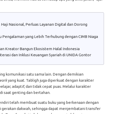
aji Nasional, Perluas Layanan Digital dan Dorong
atu Pengalaman yang Lebih Terhubung dengan CIMB Niaga
 dan Kreator Bangun Ekosistem Halal Indonesia
erasi dan Inklusi Keuangan Syariah di UNIDA Gontor
ng komunikasi satu sama lain. Dengan demikian
work
yang kuat. Tabligh juga diperkuat dengan karakter
ajar, adaptif, dan tidak cepat puas. Melalui karakter
i saat genting dan bertahan.
ndiri telah membuat suatu buku yang berkenaan dengan
ai gerakan dakwah, sehingga dapat menjembatani transfer