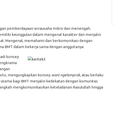
dengan pemberdayaan wirausaha mikro dan menengah.
emiliki keunggulan dalam mengenal karakter dan menjalin
at. Mengenal, memahami dan berkomunikasi dengan
tama BMT dalam bekerja sama dengan anggotanya.
adi konsep
cengkrama
angan
harto, mengungkapkan konsep
wani ngelemprak
, atau berlaku
ci utama bagi BMT menjalin kedekatan dengan komunitas
langkah mengkomunikasikan keteladanan Rasulullah hingga