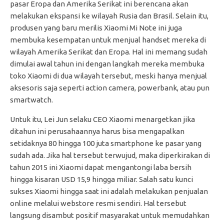
pasar Eropa dan Amerika Serikat ini berencana akan
melakukan ekspansi ke wilayah Rusia dan Brasil. Selain itu,
produsen yang baru merilis Xiaomi Mi Note ini juga
membuka kesempatan untuk menjual handset mereka di
wilayah Amerika Serikat dan Eropa. Hal ini memang sudah
dimulai awal tahun ini dengan langkah mereka membuka
toko Xiaomi di dua wilayah tersebut, meski hanya menjual
aksesoris saja seperti action camera, powerbank, atau pun
smartwatch.
Untuk itu, Lei Jun selaku CEO Xiaomi menargetkan jika
ditahun ini perusahaannya harus bisa mengapalkan
setidaknya 80 hingga 100 juta smartphone ke pasar yang
sudah ada. Jika hal tersebut terwujud, maka diperkirakan di
tahun 2015 ini Xiaomi dapat mengantongi laba bersih
hingga kisaran USD 15,9 hingga miliar. Salah satu kunci
sukses Xiaomi hingga saat ini adalah melakukan penjualan
online melalui webstore resmi sendiri. Hal tersebut
langsung disambut positif masyarakat untuk memudahkan