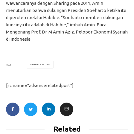
wawancaranya dengan Sharing pada 2011, Amin
menuturkan bahwa dukungan Presiden Soeharto ketika itu
diperoleh melalui Habibie. “Soeharto memberi dukungan
kuncinya itu adalah di Habibie,” imbuh Amin. Baca:
Mengenang Prof. Dr. M Amin Aziz, Pelopor Ekonomi Syariah
di Indonesia
DUNIA ISLAM
TAGS
[sc name="adsenserelatedpost"]
Related