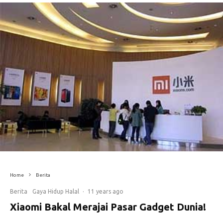
Home
Berita
Berita
Gaya Hidup Halal
·
11 years ago
Xiaomi Bakal Merajai Pasar Gadget Dunia!