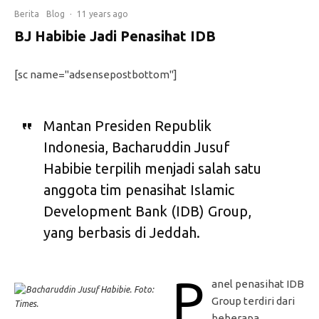
Berita
Blog
·
11 years ago
BJ Habibie Jadi Penasihat IDB
[sc name="adsensepostbottom"]
Mantan Presiden Republik
Indonesia, Bacharuddin Jusuf
Habibie terpilih menjadi salah satu
anggota tim penasihat Islamic
Development Bank (IDB) Group,
yang berbasis di Jeddah.
P
anel penasihat IDB
Group terdiri dari
beberapa