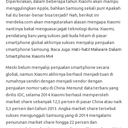
Diperkirakan, dalam beberapa tahun Xiaomi akan mampu
menggulingkan Apple, bahkan Samsung sekali pun! Apakah
hal itu benar-benar bisa terjadi? Nah, berikut ini
merdeka.com akan mengutarakan alasan mengapa Xiaomi
nantinya bakal menguasai jagat teknologi dunia. Xiaomi,
pendatang baru yang sukses jadi kuda hitam di pasar
smartphone global akhirnya sukses menyalip penjualan
smartphone Samsung. Baca Juga:
Hati-hati! Malware Dalam
Smartphone Xiaomi Mi4
Meski belum menyalip penjualan smartphone secara
global, namun Xiaomi akhirnya berhasil menjadi tuan di
rumahnya sendiri dengan menjadi vendor dengan
penjualan nomor satu di China. Menurut data terbaru yang
dirilis IDC, selama 2014 Xiaomi berhasil memperoleh
market share sebanyak 12,5 persen di pasar China atau naik
5,3 persen dari tahun 2013. Angka market share tersebut
sukses mengungguli Samsung yang di 2014 mengalami
penurunan market share hingga 22 persen dan