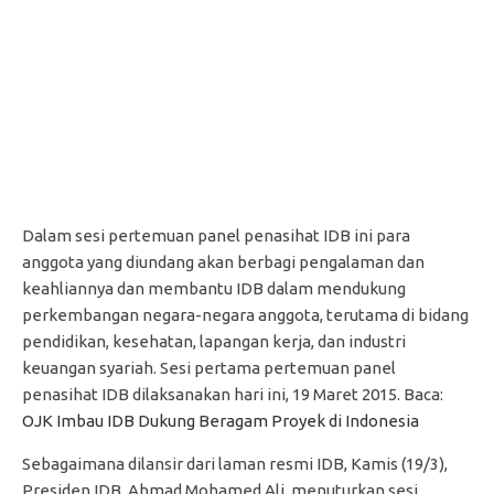
Dalam sesi pertemuan panel penasihat IDB ini para
anggota yang diundang akan berbagi pengalaman dan
keahliannya dan membantu IDB dalam mendukung
perkembangan negara-negara anggota, terutama di bidang
pendidikan, kesehatan, lapangan kerja, dan industri
keuangan syariah. Sesi pertama pertemuan panel
penasihat IDB dilaksanakan hari ini, 19 Maret 2015. Baca:
OJK Imbau IDB Dukung Beragam Proyek di Indonesia
Sebagaimana dilansir dari laman resmi IDB, Kamis (19/3),
Presiden IDB, Ahmad Mohamed Ali, menuturkan sesi