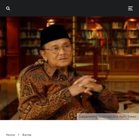
Bacharuddin Jusuf Habibie. Foto: Times.
Home
Berita