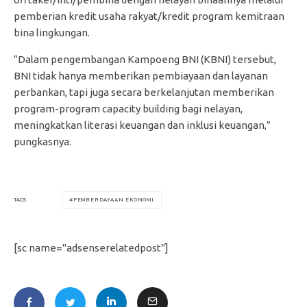
pemberian kredit usaha rakyat/kredit program kemitraan
bina lingkungan.
“Dalam pengembangan Kampoeng BNI (KBNI) tersebut,
BNI tidak hanya memberikan pembiayaan dan layanan
perbankan, tapi juga secara berkelanjutan memberikan
program-program capacity building bagi nelayan,
meningkatkan literasi keuangan dan inklusi keuangan,”
pungkasnya.
PEMBERDAYAAN EKONOMI
TAGS
[sc name="adsenserelatedpost"]