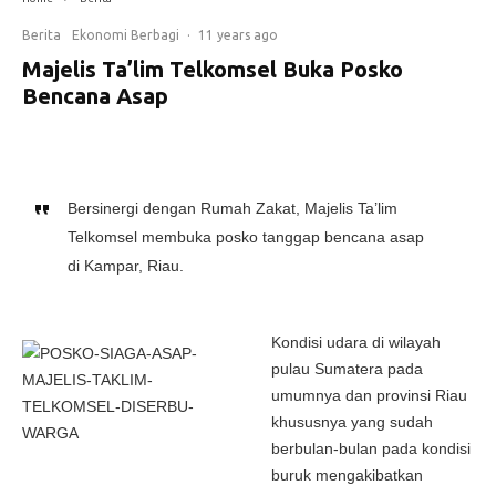
Berita
Ekonomi Berbagi
·
11 years ago
Majelis Ta’lim Telkomsel Buka Posko
Bencana Asap
Bersinergi dengan Rumah Zakat, Majelis Ta’lim
Telkomsel membuka posko tanggap bencana asap
di Kampar, Riau.
Kondisi udara di wilayah
pulau Sumatera pada
umumnya dan provinsi Riau
khususnya yang sudah
berbulan-bulan pada kondisi
buruk mengakibatkan