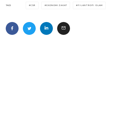
CSR
EKONOMI ZAKAT
FILANTROPI ISLAM
TAGS