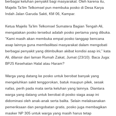
berbagai keluhan penyakit bagi masyarakat. Oleh karena itu,
Majelis Ta’lim Telkomsel pun membuka posko di Desa Karya
Indah Jalan Garuda Sakti, KM 06, Kampar.
Ketua Majelis Ta’lim Telkomsel Sumatera Bagian Tengah Ali,
mengatakan posko tersebut adalah posko pertama yang dibuka.
“Kami masih akan membuka empat posko tanggap bencana
asap lainnya guna memfasilitasi masyarakat dalam mengobati
berbagai penyakit yang ditimbulkan akibat kondisi asap ini,” kata
Ali, dilansir dari laman Rumah Zakat, Jumat (23/10). Baca Juga:
BPJS Kesehatan Halal atau Haram?
Warga yang datang ke posko untuk berobat banyak yang
mengeluhkan sakit tenggorokan, batuk maupun pilek, sesak
nafas, perih pada mata serta keluhan yang lainnya. Diantara
warga yang datang untuk berobat di posko siaga asap ini
didominasi oleh anak-anak serta balita. Selain melaksanakan
pemeriksaan dan pengobatan gratis, posko juga membagikan
masker NP 305 untuk warga yang masih harus tetap