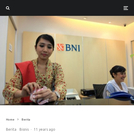
Home
Berita
Berita
Bisnis
·
11 years ago