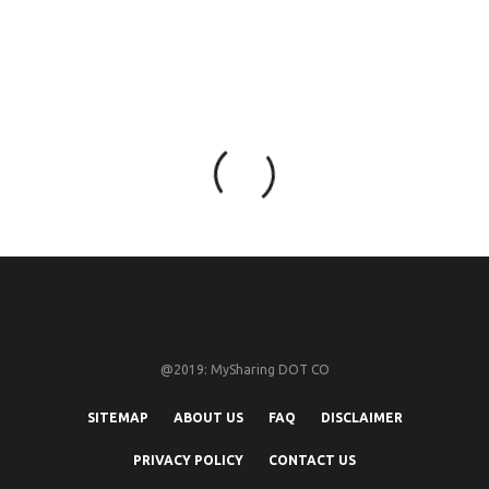
@2019: MySharing DOT CO
SITEMAP
ABOUT US
FAQ
DISCLAIMER
PRIVACY POLICY
CONTACT US