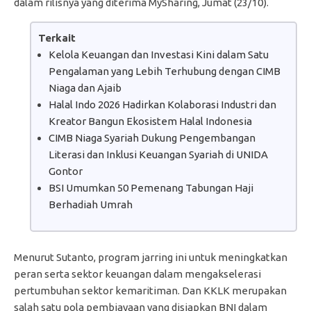
dalam rilisnya yang diterima MySharing, Jumat (23/10).
Terkait
Kelola Keuangan dan Investasi Kini dalam Satu
Pengalaman yang Lebih Terhubung dengan CIMB
Niaga dan Ajaib
Halal Indo 2026 Hadirkan Kolaborasi Industri dan
Kreator Bangun Ekosistem Halal Indonesia
CIMB Niaga Syariah Dukung Pengembangan
Literasi dan Inklusi Keuangan Syariah di UNIDA
Gontor
BSI Umumkan 50 Pemenang Tabungan Haji
Berhadiah Umrah
Menurut Sutanto, program jarring ini untuk meningkatkan
peran serta sektor keuangan dalam mengakselerasi
pertumbuhan sektor kemaritiman. Dan KKLK merupakan
salah satu pola pembiayaan yang disiapkan BNI dalam