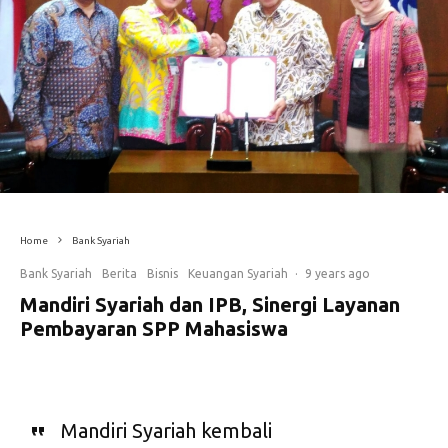
Home
Bank Syariah
Bank Syariah
Berita
Bisnis
Keuangan Syariah
·
9 years ago
Mandiri Syariah dan IPB, Sinergi Layanan
Pembayaran SPP Mahasiswa
Mandiri Syariah kembali