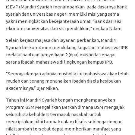
(SEVP) Mandiri Syariah menambahkan, pada dasarnya bank
syariah dan universitas negeri memiliki misi yang sama
yakni meningkatkan kesejahteraan umat. “Bank dari sisi
ekonomi, universitas dari sisi pendidikan,” ungkap Niken.
Selain kerjasama jasa dan layanan perbankan, Mandiri
Syariah berkomitmen mendukung kegiatan mahasiswa IPB
melalui bantuan penyediaan 2 (dua) musholla sebagai
sarana ibadah mahasiswa di lingkungan kampus IPB.
“Semoga dengan adanya musholla ini mahasiswa akan lebih
mudah dan tenang menunaikan ibadah disela kesibukan
akademisnya,” ujar Niken.
Tahun ini Mandiri Syariah tengah mengkampanyekan
Program BSM Mengalirkan Berkah dimana BSM mengajak
seluruh stakeholders termasuk nasabah untuk
menciptakan nilai tambah dalam bisnis sehingga dengan
nilai tambah tersebut dapat memberikan manfaat yang