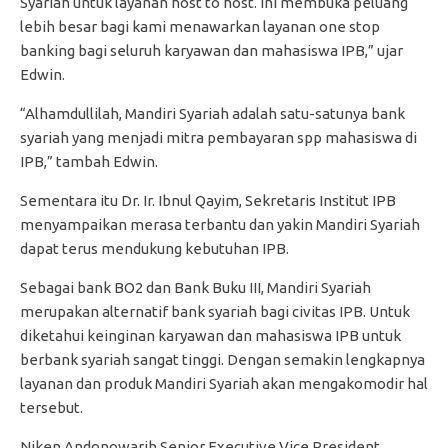
Syariah untuk layanan host to host. Ini membuka peluang
lebih besar bagi kami menawarkan layanan one stop
banking bagi seluruh karyawan dan mahasiswa IPB,” ujar
Edwin.
“Alhamdullilah, Mandiri Syariah adalah satu-satunya bank
syariah yang menjadi mitra pembayaran spp mahasiswa di
IPB,” tambah Edwin.
Sementara itu Dr. Ir. Ibnul Qayim, Sekretaris Institut IPB
menyampaikan merasa terbantu dan yakin Mandiri Syariah
dapat terus mendukung kebutuhan IPB.
Sebagai bank BO2 dan Bank Buku III, Mandiri Syariah
merupakan alternatif bank syariah bagi civitas IPB. Untuk
diketahui keinginan karyawan dan mahasiswa IPB untuk
berbank syariah sangat tinggi. Dengan semakin lengkapnya
layanan dan produk Mandiri Syariah akan mengakomodir hal
tersebut.
Niken Andonowarih Senior Executive Vice President