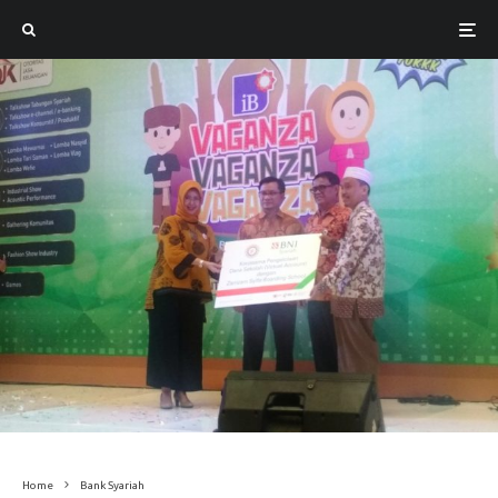
Home
Bank Syariah