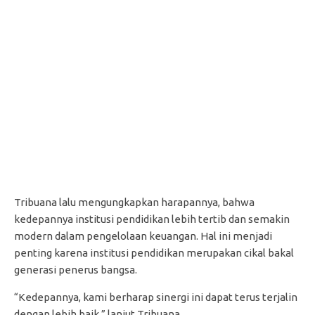
Tribuana lalu mengungkapkan harapannya, bahwa
kedepannya institusi pendidikan lebih tertib dan semakin
modern dalam pengelolaan keuangan. Hal ini menjadi
penting karena institusi pendidikan merupakan cikal bakal
generasi penerus bangsa.
“Kedepannya, kami berharap sinergi ini dapat terus terjalin
dengan lebih baik,” lanjut Tribuana.