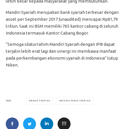
lebih besar kepada masyarakat yang membutuhkan.
Mandiri Syariah merupakan bank syariah terbesar dengan
asset per September 2017 (unaudited) mencapai Rp81,79
triliun. Saat ini BSM memiliki 765 kantor cabang di seluruh
Indonesia termasuk Kantor Cabang Bogor.
“Semoga silaturrahim Mandiri Syariah dengan IPB dapat
terjalin lebih erat lagi dan sinergi ini membawa manfaat
pada perkembangan ekonomi syariah di Indonesia” tutup
Niken.
BANK SYARIAH
BISNIS BANK SYARIAH
TAGS