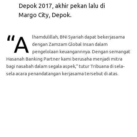
Depok 2017, akhir pekan lalu di
Margo City, Depok.
“A
lhamdulillah, BNI Syariah dapat bekerjasama
dengan Zamzam Global Insan dalam
pengelolaan keuangannnya. Dengan semangat
Hasanah Banking Partner kami berusaha menjadi mitra
bagi nasabah dalam segala aspek,” tutur Tribuana di sela-
sela acara penandatangan kerjasama tersebut di atas.