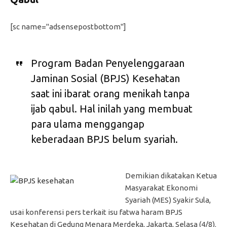
[sc name="adsensepostbottom"]
Program Badan Penyelenggaraan
Jaminan Sosial (BPJS) Kesehatan
saat ini ibarat orang menikah tanpa
ijab qabul. Hal inilah yang membuat
para ulama menggangap
keberadaan BPJS belum syariah.
Demikian dikatakan Ketua
Masyarakat Ekonomi
Syariah (MES) Syakir Sula,
usai konferensi pers terkait isu fatwa haram BPJS
Kesehatan di Gedung Menara Merdeka, Jakarta, Selasa (4/8).