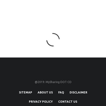
@2019: MySharing DOT CO
SITEMAP
ABOUT US
FAQ
DISCLAIMER
PRIVACY POLICY
CONTACT US