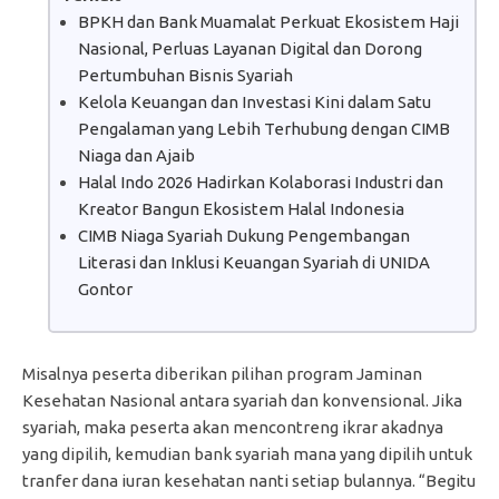
BPKH dan Bank Muamalat Perkuat Ekosistem Haji
Nasional, Perluas Layanan Digital dan Dorong
Pertumbuhan Bisnis Syariah
Kelola Keuangan dan Investasi Kini dalam Satu
Pengalaman yang Lebih Terhubung dengan CIMB
Niaga dan Ajaib
Halal Indo 2026 Hadirkan Kolaborasi Industri dan
Kreator Bangun Ekosistem Halal Indonesia
CIMB Niaga Syariah Dukung Pengembangan
Literasi dan Inklusi Keuangan Syariah di UNIDA
Gontor
Misalnya peserta diberikan pilihan program Jaminan
Kesehatan Nasional antara syariah dan konvensional. Jika
syariah, maka peserta akan mencontreng ikrar akadnya
yang dipilih, kemudian bank syariah mana yang dipilih untuk
tranfer dana iuran kesehatan nanti setiap bulannya. “Begitu