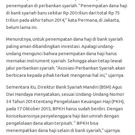
penempatan di perbankan syariah. “Penempatan dana haji
di bank syariah baru sekitar Rp 20 triliun dari total Rp 75
triliun pada akhir tahun 2014,” kata Permana, di Jakarta,
belum lama ini.
Menurutnya, untuk penempatan dana haji di bank syariah
paling aman dibandingkan investasi. Apalagi undang-
undang mengunci bahwa penempatan dana haji harus
memakai instrument syariah. Sehingga akan tetap lewat
jalur perbankan syariah. “Asosiasi Perbankan Syariah akan
berbicara kepada pihak terkait mengenai hal ini,” ujarnya.
Sementara itu, Direktur Bank Syariah Mandiri (BSM) Agus
Dwi Handaya menyatakan, sesuai Undang-Undang Nomor
34 Tahun 2014 tentang Pengelolaan Keuangan Haji (PKH),
pada 17 Oktober 2015, BPKH harus sudah berdiri. Dengan
konsekuensinya penyelenggara haji dan umrah dengan
pengelolaan dana akan terpisah. “ BPKH bisa
menempatkan dana haji selain di bank syariah,” ujarnya.