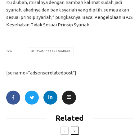
itu diubah, misalnya dengan nambah kalimat sudah jadi
syariah, akadnya dan bank syariah yang dipilih, semua akan
sesuai prinsip syariah,” pungkasnya. Baca:
Pengelolaan BPJS
Kesehatan Tidak Sesuai Prinsip Syariah
INOVASI PRODUK SYARIAH
TAGS
[sc name="adsenserelatedpost"]
Related