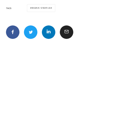
BANK SYARIAH
TAGS