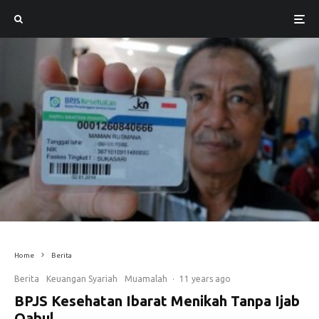
Home
Berita
Berita
Keuangan Syariah
Muamalah
·
11 years ago
BPJS Kesehatan Ibarat Menikah Tanpa Ijab
Qabul