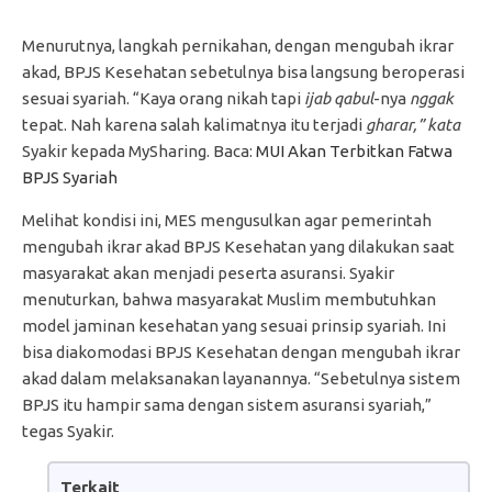
Menurutnya, langkah pernikahan, dengan mengubah ikrar
akad, BPJS Kesehatan sebetulnya bisa langsung beroperasi
sesuai syariah. “Kaya orang nikah tapi
ijab qabul
-nya
nggak
tepat. Nah karena salah kalimatnya itu terjadi
gharar,” kata
Syakir kepada MySharing. Baca:
MUI Akan Terbitkan Fatwa
BPJS Syariah
Melihat kondisi ini, MES mengusulkan agar pemerintah
mengubah ikrar akad BPJS Kesehatan yang dilakukan saat
masyarakat akan menjadi peserta asuransi. Syakir
menuturkan, bahwa masyarakat Muslim membutuhkan
model jaminan kesehatan yang sesuai prinsip syariah. Ini
bisa diakomodasi BPJS Kesehatan dengan mengubah ikrar
akad dalam melaksanakan layanannya. “Sebetulnya sistem
BPJS itu hampir sama dengan sistem asuransi syariah,”
tegas Syakir.
Terkait