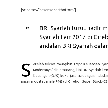
[sc name="adsensepostbottom"]
BRI Syariah turut hadir
Syariah Fair 2017 di Cir
andalan BRI Syariah dalam
S
etelah sukses mengikuti Expo Keuangan Syar
Modernnya” di Semarang, kini BRI Syariah kemb
Keuangan (OJK) bekerjasama dengan industri 
pasar modal syariah (PMS) di Cirebon Super Block (C