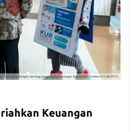
an berdialog dengan seorang pengunjung Keuangan Syariah Fair Cirebon (11/8/2017).
eriahkan Keuangan