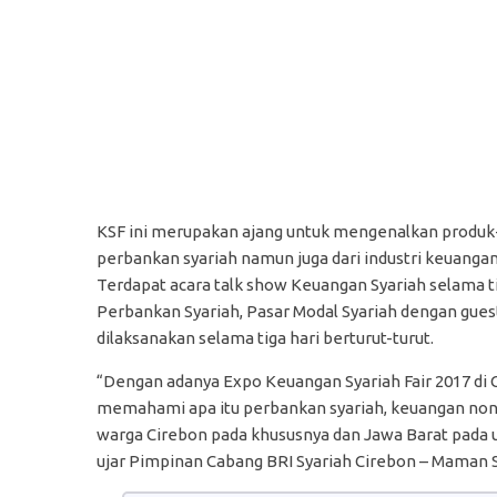
KSF ini merupakan ajang untuk mengenalkan produk-
perbankan syariah namun juga dari industri keuangan 
Terdapat acara talk show Keuangan Syariah selama ti
Perbankan Syariah, Pasar Modal Syariah dengan guest
dilaksanakan selama tiga hari berturut-turut.
“Dengan adanya Expo Keuangan Syariah Fair 2017 di 
memahami apa itu perbankan syariah, keuangan non-b
warga Cirebon pada khususnya dan Jawa Barat pada 
ujar Pimpinan Cabang BRI Syariah Cirebon – Maman 