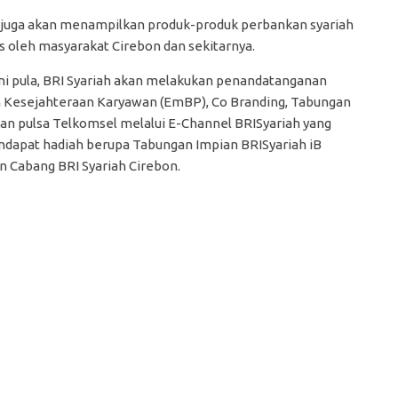
ah juga akan menampilkan produk-produk perbankan syariah
s oleh masyarakat Cirebon dan sekitarnya.
 ini pula, BRI Syariah akan melakukan penandatanganan
am Kesejahteraan Karyawan (EmBP), Co Branding, Tabungan
an pulsa Telkomsel melalui E-Channel BRISyariah yang
ndapat hadiah berupa Tabungan Impian BRISyariah iB
n Cabang BRI Syariah Cirebon.