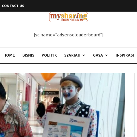
CONTACT US
[sc name="adsenseleaderboard"]
HOME
BISNIS
POLITIK
SYARIAH
GAYA
INSPIRASI