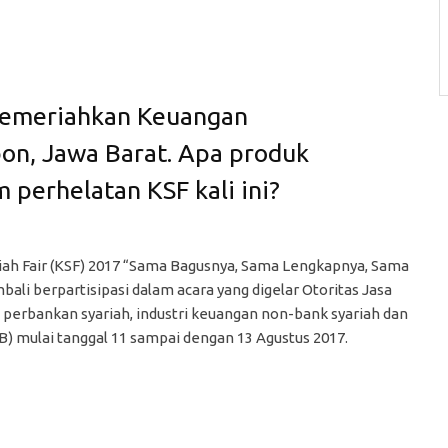
 memeriahkan Keuangan
ebon, Jawa Barat. Apa produk
 perhelatan KSF kali ini?
iah Fair (KSF) 2017 “Sama Bagusnya, Sama Lengkapnya, Sama
ali berpartisipasi dalam acara yang digelar Otoritas Jasa
perbankan syariah, industri keuangan non-bank syariah dan
SB) mulai tanggal 11 sampai dengan 13 Agustus 2017.