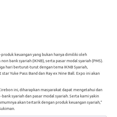
produk keuangan yang bukan hanya dimiliki oleh
non bank syariah (IKNB), serta pasar modal syariah (PMS).
ga hari berturut-turut dengan tema IKNB Syariah,
 star Yuke Pass Band dan Ray ex Nine Ball. Expo ini akan
Cirebon ini, diharapkan masyarakat dapat mengetahui dan
ank syariah dan pasar modal syariah. Serta kami yakin
umumnya akan tertarik dengan produk keuangan syariah,”
Sukiman.