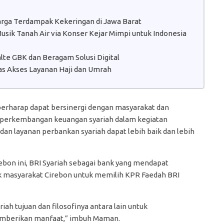
Warga Terdampak Kekeringan di Jawa Barat
sik Tanah Air via Konser Kejar Mimpi untuk Indonesia
te GBK dan Beragam Solusi Digital
s Akses Layanan Haji dan Umrah
berharap dapat bersinergi dengan masyarakat dan
 perkembangan keuangan syariah dalam kegiatan
an layanan perbankan syariah dapat lebih baik dan lebih
rebon ini, BRI Syariah sebagai bank yang mendapat
k masyarakat Cirebon untuk memilih KPR Faedah BRI
riah tujuan dan filosofinya antara lain untuk
emberikan manfaat,” imbuh Maman.