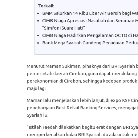
Terkait
BMM Salurkan 14 Ribu Liter Air Bersih bagi 
CIMB Niaga Apresiasi Nasabah dan Seniman Mu
“Simfoni Suara Hati”
CIMB Niaga Hadirkan Pengalaman OCTO di Hal
Bank Mega Syariah Gandeng Pegadaian Perlua
Menurut Maman Sukiman, pihaknya dari BRI Syariah 
pemerintah daerah Cirebon, guna dapat mendukung
perekonomian di Cirebon, sehingga kedepan produk d
maju lagi.
Maman lalu menjelaskan lebih lanjut, di expo KSF Ci
penghargaan Best Retail Banking Services, mengaja
Syariah iB.
“Istilah Faedah dilekatkan begitu erat dengan BRI Sya
memperkenalkan kalau BRI Syariah itu ada untuk m