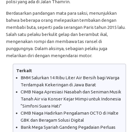
polisi yang ada di Jalan Thamrin.
Berdasarkan pandangan mata para saksi, menunjukkan
bahwa beberapa orang melepaskan tembakan dengan
membabi buta, seperti pada serangan Paris tahun 2015 lalu.
Salah satu pelaku berkulit gelap dan berambut ikal,
mengenakan rompi dan membawa tas ransel di
punggungnya. Dalam aksinya, sebagian pelaku juga
melarikan diri dengan mengendarai motor.
Terkait
BMM Salurkan 14 Ribu Liter Air Bersih bagi Warga
Terdampak Kekeringan di Jawa Barat
CIMB Niaga Apresiasi Nasabah dan Seniman Musik
Tanah Air via Konser Kejar Mimpi untuk Indonesia
“Simfoni Suara Hati”
CIMB Niaga Hadirkan Pengalaman OCTO di Halte
GBK dan Beragam Solusi Digital
Bank Mega Syariah Gandeng Pegadaian Perluas