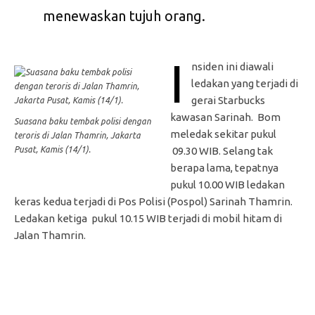
menewaskan tujuh orang.
I
nsiden ini diawali
ledakan yang terjadi di
gerai Starbucks
kawasan Sarinah. Bom
Suasana baku tembak polisi dengan
meledak sekitar pukul
teroris di Jalan Thamrin, Jakarta
Pusat, Kamis (14/1).
09.30 WIB. Selang tak
berapa lama, tepatnya
pukul 10.00 WIB ledakan
keras kedua terjadi di Pos Polisi (Pospol) Sarinah Thamrin.
Ledakan ketiga pukul 10.15 WIB terjadi di mobil hitam di
Jalan Thamrin.