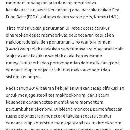
mempertimbangkan pula dengan meredanya
ketidakpastian pasar keuangan global pascakenaikan Fed-
Fund Rate (FFR),” katanya dalam siaran pers, Kamis (14/1).
Tirta melanjutkan penurunan BI Rate secara terukur
diharapkan dapat memperkuat pelonggaran kebijakan
makroprudensial dan penurunan Giro Wajib Minimum
(GWM) yang telah dilakukan sebelumnya. Pelonggaran lebih
lanjut akan dilakukan setelah dilakukan asesmen
menyeluruh terhadap perekonomian domestik dan global
dengan tetap menjaga stabilitas makroekonomi dan
sistem keuangan.
Pada tahun 2016, bauran kebijakan BI akan tetap difokuskan
untuk menjaga stabilitas makroekonomi dan sistem
keuangan dengan tetap memelihara momentum
pertumbuhan ekonomi. Di bidang moneter, pemanfaaatan
ruang pelonggaran moneter dilakukan secara terukur
dengan tetap konsisten menjaga stabilitas makroekonomi
dan sistem keuangan. Baca:
Sistem Moneter Berbasis Emas,