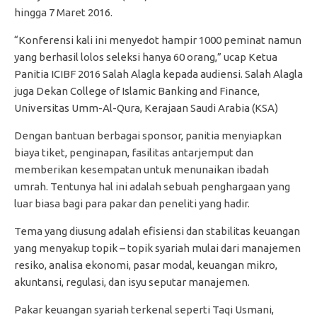
hingga 7 Maret 2016.
“Konferensi kali ini menyedot hampir 1000 peminat namun
yang berhasil lolos seleksi hanya 60 orang,” ucap Ketua
Panitia ICIBF 2016 Salah Alagla kepada audiensi. Salah Alagla
juga Dekan College of Islamic Banking and Finance,
Universitas Umm-Al-Qura, Kerajaan Saudi Arabia (KSA)
Dengan bantuan berbagai sponsor, panitia menyiapkan
biaya tiket, penginapan, fasilitas antarjemput dan
memberikan kesempatan untuk menunaikan ibadah
umrah. Tentunya hal ini adalah sebuah penghargaan yang
luar biasa bagi para pakar dan peneliti yang hadir.
Tema yang diusung adalah efisiensi dan stabilitas keuangan
yang menyakup topik – topik syariah mulai dari manajemen
resiko, analisa ekonomi, pasar modal, keuangan mikro,
akuntansi, regulasi, dan isyu seputar manajemen.
Pakar keuangan syariah terkenal seperti Taqi Usmani,