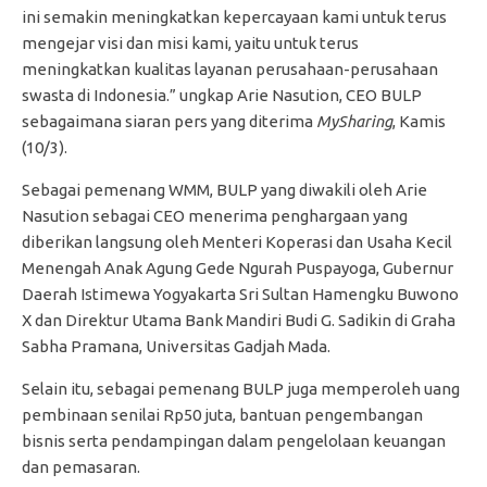
ini semakin meningkatkan kepercayaan kami untuk terus
mengejar visi dan misi kami, yaitu untuk terus
meningkatkan kualitas layanan perusahaan-perusahaan
swasta di Indonesia.” ungkap Arie Nasution, CEO BULP
sebagaimana siaran pers yang diterima
MySharing
, Kamis
(10/3).
Sebagai pemenang WMM, BULP yang diwakili oleh Arie
Nasution sebagai CEO menerima penghargaan yang
diberikan langsung oleh Menteri Koperasi dan Usaha Kecil
Menengah Anak Agung Gede Ngurah Puspayoga, Gubernur
Daerah Istimewa Yogyakarta Sri Sultan Hamengku Buwono
X dan Direktur Utama Bank Mandiri Budi G. Sadikin di Graha
Sabha Pramana, Universitas Gadjah Mada.
Selain itu, sebagai pemenang BULP juga memperoleh uang
pembinaan senilai Rp50 juta, bantuan pengembangan
bisnis serta pendampingan dalam pengelolaan keuangan
dan pemasaran.