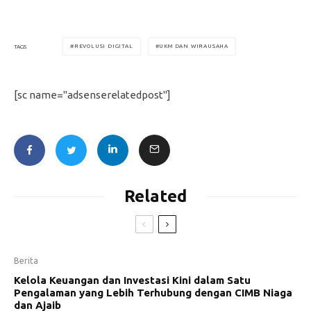
REVOLUSI DIGITAL
UKM DAN WIRAUSAHA
TAGS
[sc name="adsenserelatedpost"]
Related
Berita
Kelola Keuangan dan Investasi Kini dalam Satu
Pengalaman yang Lebih Terhubung dengan CIMB Niaga
dan Ajaib