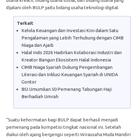
usaha kreatif, bidang usaha sosial, dan bidang usaha yang
dijalani oleh BULP yaitu bidang usaha teknologi digital.
Terkait
Kelola Keuangan dan Investasi Kini dalam Satu
Pengalaman yang Lebih Terhubung dengan CIMB
Niaga dan Ajaib
Halal Indo 2026 Hadirkan Kolaborasi Industri dan
Kreator Bangun Ekosistem Halal Indonesia
CIMB Niaga Syariah Dukung Pengembangan
Literasi dan Inklusi Keuangan Syariah di UNIDA
Gontor
BSI Umumkan 50 Pemenang Tabungan Haji
Berhadiah Umrah
“Suatu kehormatan bagi BULP dapat berhasil menjadi
pemenang pada kompetisi tingkat nasional ini. Setelah
diakui oleh ajang bergengsi seperti Wirausaha Muda Mandiri