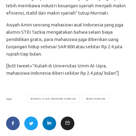
lebih membawa industri keuangan syariah menjadi makin
efisiensi, stabil dan makin syariah” tutup Murniati.
Aisyah Amin seorang mahasiswi asal Indonesia yang juga
alumni STEI Tazkia mengatakan bahwa selain biaya
pendidikan gratis, para mahasiswa juga diberikan uang
tunjangan hidup sebesar SAR 800 atau sekitar Rp 2.4 juta
rupiah tiap bulan.
[bctt tweet=”Kuliah di Universitas Umm Al-Uqra,
mahasiswa Indonesia diberi sekitar Rp 2.4 juta/ bulan”]
PENELITIAN EKONOMI SYARIAH
SDM SYARIAH
TAGS