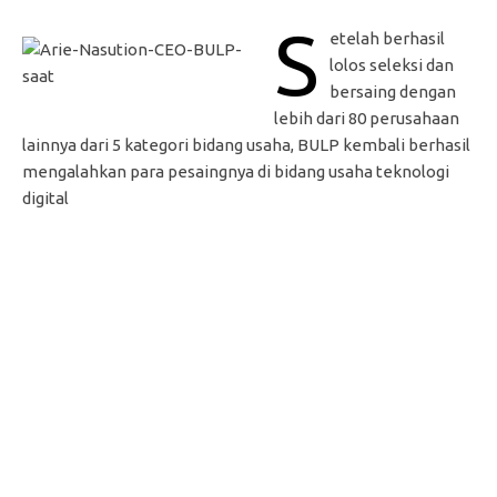
S
etelah berhasil
lolos seleksi dan
bersaing dengan
lebih dari 80 perusahaan
lainnya dari 5 kategori bidang usaha, BULP kembali berhasil
mengalahkan para pesaingnya di bidang usaha teknologi
digital