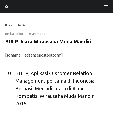
Home
Berita
Berita
Blog
·
10 years ago
BULP Juara Wirausaha Muda Mandiri
[sc name="adsensepostbottom"]
BULP, Aplikasi Customer Relation
Management pertama di Indonesia
Berhasil Menjadi Juara di Ajang
Kompetisi Wirausaha Muda Mandiri
2015