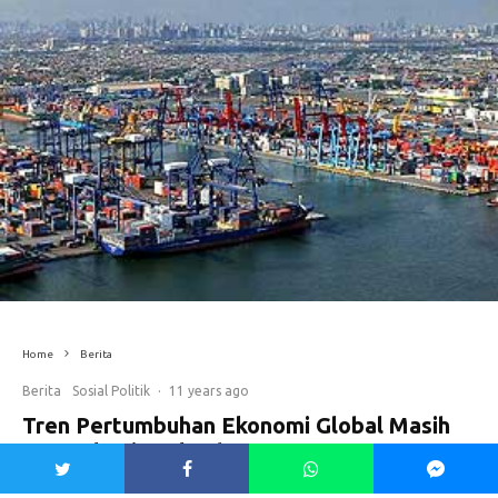
Home
Berita
Berita
Sosial Politik
·
11 years ago
Tren Pertumbuhan Ekonomi Global Masih
Mengalami Perlambatan