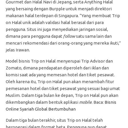
Gourmet dan Halal Navi di Jepang, serta Anything Halal
yang bersaing dengan Burpple untuk menjadi direktori
makanan halal terdepan di Singapura. “Yang membuat Trip
on Halal unik adalah validasi halal berasal dari para
pengguna. Situs ini juga menyediakan jaringan sosial,
dimana para pengguna dapat
follow
satu sama lain dan
mencari rekomendasi dari orang-orang yang mereka ikuti,”
jelas Irawan.
Model bisnis Trip on Halal menyerupai Trip Advisor dan
Zomato, dimana pendapatan diperoleh dari iklan dan
komisi saat ada yang memesan hotel dan tiket pesawat.
Oleh karena itu, Trip on Halal pun akan menambah fitur
pemesanan hotel dan tiket pesawat yang sesuai bagi umat
Muslim. Dalam tiga bulan ke depan, Trip on Halal pun akan
dikembangkan dalam bentuk aplikasi
mobile
. Baca:
Bisnis
Online Syariah Global Bertumbuhan
Dalam tiga bulan terakhir, situs Trip on Halal telah
beroperasi dalam format beta. Pengguna pun dapat