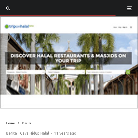
Home
Berita
Berita
Gaya Hidup Halal
·
11 years ago