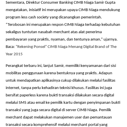
Sementara, Direktur Consumer Banking CIMB Niaga Samir Gupta
mengatakan, inisiatif ini merupakan upaya CIMB Niaga mendukung
program less cash society yang dicanangkan pemerintah.
“Terobosan ini merupakan respon CIMB Niaga terhadap kebutuhan
sekaligus tuntutan nasabah merchant atas alat penerima
pembayaran yang praktis, nyaman, dan tentunya aman,” ujarnya.
Baca:
“Rekening Ponsel” CIMB Niaga Menang Digital Brand of The
Year 2015
Perangkat terbaru ini, lanjut Samir, memiliki kenyamanan dari sisi
mobilitas penggunaan karena bentuknya yang praktis. Adapun
untuk mendapatkan aplikasinya cukup dilakukan melalui fasilitas
internet, tanpa perlu kehadiran teknisi khusus. Fasilitas ini juga
bersifat paperless karena bukti transaksi dilakukan secara digital
melalui SMS atau email ke pemilik kartu dengan penyimpanan bukti
transaksi yang juga secara digital di server CIMB Niaga. Pemilik
merchant dapat melakukan manajemen user dan pemantauan
transaksi secara komprehensif melalui merchant portal yang