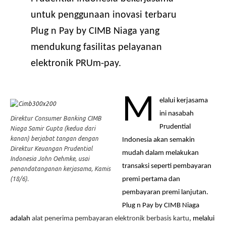
untuk penggunaan inovasi terbaru
Plug n Pay by CIMB Niaga yang
mendukung fasilitas pelayanan
elektronik PRUm-pay.
M
elalui kerjasama
ini nasabah
Direktur Consumer Banking CIMB
Prudential
Niaga Samir Gupta (kedua dari
kanan) berjabat tangan dengan
Indonesia akan semakin
Direktur Keuangan Prudential
mudah dalam melakukan
Indonesia John Oehmke, usai
transaksi seperti pembayaran
penandatanganan kerjasama, Kamis
premi pertama dan
(18/6).
pembayaran premi lanjutan.
Plug n Pay by CIMB Niaga
adalah
alat penerima pembayaran elektronik berbasis kartu
, melalui