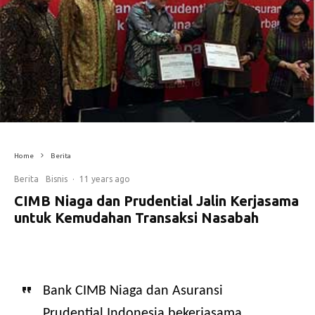
Home
Berita
Berita
Bisnis
·
11 years ago
CIMB Niaga dan Prudential Jalin Kerjasama
untuk Kemudahan Transaksi Nasabah
Bank CIMB Niaga dan Asuransi
Prudential Indonesia bekerjasama