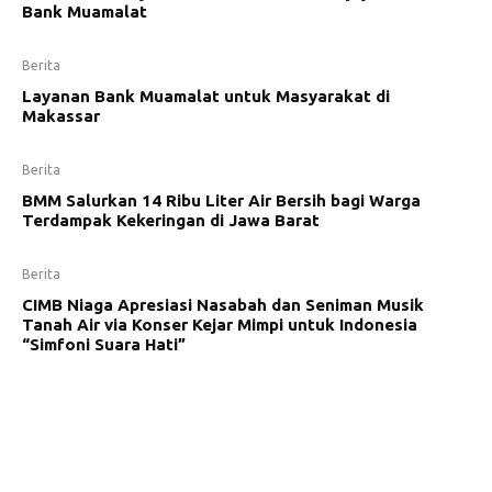
Bank Muamalat
Berita
Layanan Bank Muamalat untuk Masyarakat di
Makassar
Berita
BMM Salurkan 14 Ribu Liter Air Bersih bagi Warga
Terdampak Kekeringan di Jawa Barat
Berita
CIMB Niaga Apresiasi Nasabah dan Seniman Musik
Tanah Air via Konser Kejar Mimpi untuk Indonesia
“Simfoni Suara Hati”