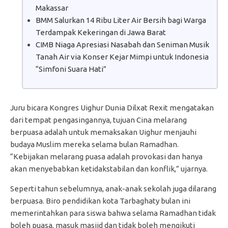
Makassar
BMM Salurkan 14 Ribu Liter Air Bersih bagi Warga
Terdampak Kekeringan di Jawa Barat
CIMB Niaga Apresiasi Nasabah dan Seniman Musik
Tanah Air via Konser Kejar Mimpi untuk Indonesia
“Simfoni Suara Hati”
Juru bicara Kongres Uighur Dunia Dilxat Rexit mengatakan
dari tempat pengasingannya, tujuan Cina melarang
berpuasa adalah untuk memaksakan Uighur menjauhi
budaya Muslim mereka selama bulan Ramadhan.
“Kebijakan melarang puasa adalah provokasi dan hanya
akan menyebabkan ketidakstabilan dan konflik,” ujarnya.
Seperti tahun sebelumnya, anak-anak sekolah juga dilarang
berpuasa. Biro pendidikan kota Tarbaghaty bulan ini
memerintahkan para siswa bahwa selama Ramadhan tidak
boleh puasa, masuk masjid dan tidak boleh mengikuti