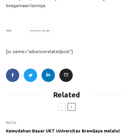
keagamaan lainnya.
DUNIA ISLAM
TAGS
[sc name="adsenserelatedpost"]
Related
Berita
Kemudahan Bayar UKT Universitas Brawijaya melalui