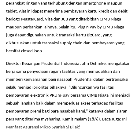
perangkat ringan yang terhubung dengan smartphone maupun
tablet. Alat ini dapat menerima pembayaran kartu kredit dan debit
berlogo MasterCard, Visa dan JCB yang diterbitkan CIMB Niaga
maupun perbankan lainnya. Selain itu, Plug n Pay by CIMB Niaga
juga dapat digunakan untuk transaksi kartu BizCard, yang
dikhususkan untuk transaksi supply chain dan pembayaran yang
bersifat closed loop.
Direktur Keuangan Prudential Indonesia John Oehmke, mengatakan
kerja sama penyediaan ragam fasilitas yang memudahkan dan
memberi kenyamanan bagi nasabah Prudential dalam bertransaksi
selalu menjadi prioritas pihaknya. “Diluncurkannya fasilitas
pembayaran elektronik PRUm-pay bersama CIMB Niaga ini menjadi
sebuah langkah baik dalam memperluas akses terhadap fasilitas
pembayaran premi bagi para nasabah kami,” katanya dalam siaran
pers yang diterima mysharing, Kamis malam (18/6). Baca Juga:
Ini
Manfaat Asuransi Mikro Syariah Si Bijak!