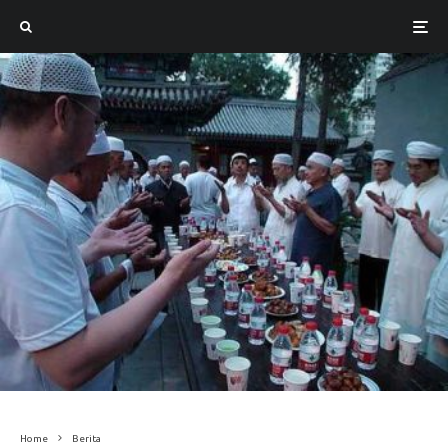
Home
Berita