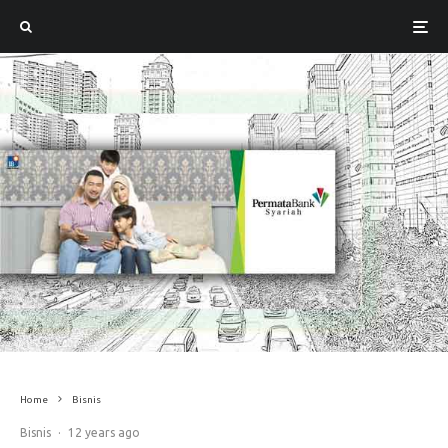
Home
Bisnis
Bisnis
·
12 years ago