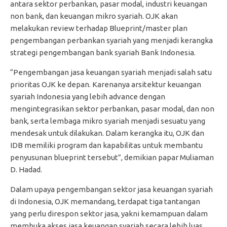
antara sektor perbankan, pasar modal, industri keuangan
non bank, dan keuangan mikro syariah. OJK akan
melakukan review terhadap Blueprint/master plan
pengembangan perbankan syariah yang menjadi kerangka
strategi pengembangan bank syariah Bank Indonesia.
“Pengembangan jasa keuangan syariah menjadi salah satu
prioritas OJK ke depan. Karenanya arsitektur keuangan
syariah Indonesia yang lebih advance dengan
mengintegrasikan sektor perbankan, pasar modal, dan non
bank, serta lembaga mikro syariah menjadi sesuatu yang
mendesak untuk dilakukan. Dalam kerangka itu, OJK dan
IDB memiliki program dan kapabilitas untuk membantu
penyusunan blueprint tersebut”, demikian papar Muliaman
D. Hadad.
Dalam upaya pengembangan sektor jasa keuangan syariah
di Indonesia, OJK memandang, terdapat tiga tantangan
yang perlu direspon sektor jasa, yakni kemampuan dalam
membuka akses jasa keuangan syariah secara lebih luas,