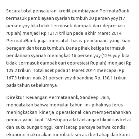
Secara total penyaluran kredit pembiayaan PermataBank
termasuk pembiayaan syariah tumbuh 20 persen yoy (17
persen yoy bila tidak termasuk dampak dari depresiasi
rupiah) menjadi Rp 121,1 triliun pada akhir Maret 2014.
PermataBank juga mencatat basis pendanaan yang kian
beragam dan terus tumbuh. Dana pihak ketiga termasuk
pendanaan syariah meningkat 16 persen yoy (12% yoy bila
tidak termasuk dampak dari depresiasi Rupiah) menjadi Rp
129,2 triliun. Total aset pada 31 Maret 2014 mencapai Rp
167,3 triliun, naik 21 persen yoy dibanding Rp. 138,1 triliun
pada tahun sebelumnya.
Direktur Keuangan PermataBank, Sandeep Jain,
mengatakan bahwa memulai tahun ini pihaknya terus
meningkatkan kinerja operasional dan mempertahankan
neraca yang kuat. “Meskipun ada tantangan likuiditas ketat
dan suku bunga tinggi, kami tetap percaya bahwa kondisi
ekonomi makro akan membaik secara bertahap dan kami