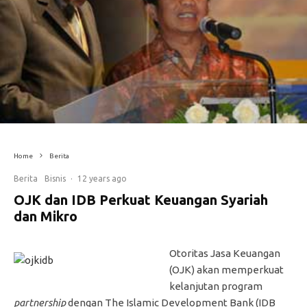
Home
Berita
Berita
Bisnis
·
12 years ago
OJK dan IDB Perkuat Keuangan Syariah
dan Mikro
Otoritas Jasa Keuangan
(OJK) akan memperkuat
kelanjutan program
partnership
dengan The Islamic Development Bank (IDB