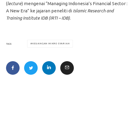
(
lecture
) mengenai “Managing Indonesia’s Financial Sector :
A New Era” ke jajaran peneliti di
Islamic Research and
Training Institute IDB (IRTI – IDB)
.
KEUANGAN MIKRO SYARIAH
TAGS