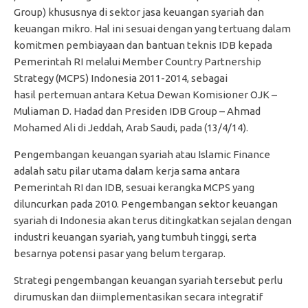
Group) khususnya di sektor jasa keuangan syariah dan
keuangan mikro. Hal ini sesuai dengan yang tertuang dalam
komitmen pembiayaan dan bantuan teknis IDB kepada
Pemerintah RI melalui Member Country Partnership
Strategy (MCPS) Indonesia 2011-2014, sebagai
hasil pertemuan antara Ketua Dewan Komisioner OJK –
Muliaman D. Hadad dan Presiden IDB Group – Ahmad
Mohamed Ali di Jeddah, Arab Saudi, pada (13/4/14).
Pengembangan keuangan syariah atau Islamic Finance
adalah satu pilar utama dalam kerja sama antara
Pemerintah RI dan IDB, sesuai kerangka MCPS yang
diluncurkan pada 2010. Pengembangan sektor keuangan
syariah di Indonesia akan terus ditingkatkan sejalan dengan
industri keuangan syariah, yang tumbuh tinggi, serta
besarnya potensi pasar yang belum tergarap.
Strategi pengembangan keuangan syariah tersebut perlu
dirumuskan dan diimplementasikan secara integratif