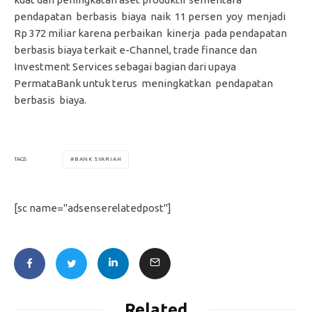
pendapatan berbasis biaya naik 11 persen yoy menjadi
Rp 372 miliar karena perbaikan kinerja pada pendapatan
berbasis biaya terkait e-Channel, trade finance dan
Investment Services sebagai bagian dari upaya
PermataBank untuk terus meningkatkan pendapatan
berbasis biaya.
BANK SYARIAH
TAGS
[sc name="adsenserelatedpost"]
Related