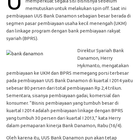
U
memperkuat segala sisi bisnisnya sebelum
memutuskan untuk melakukan spin off. Saat ini
pembiayaan UUS Bank Danamon sebagian besar berada di
segmen pasar pembiayaan usaha kecil menengah (UKM)
dan linkage program dengan bank pembiayaan rakyat
syariah (BPRS).
Direktur Syariah Bank
Danamon, Herry
Hykmanto, mengatakan
pembiayaan ke UKM dan BPRS memegang porsi terbesar
pada pembiayaan UUS Bank Danamon di kuartal I 2014 yaitu
sebesar 80 persen dari total pembiayaan Rp 2,4 triliun.
Sementara, sisanya pembiayaan gadai, komersial dan
konsumer. “Bisnis pembiayaan yang tumbuh besar di
kuartal I 2014 adalah pembiayaan linkage dengan BPRS
yang tumbuh 30 persen dari kuartal I 2013,” kata Herry
dalam pemaparan kinerja Bank Danamon, Rabu (16/4).
Oleh karena itu, UUS Bank Danamon pun akan tetap