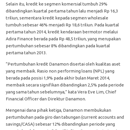
Selain itu, kredit ke segmen komersial tumbuh 29%
dibandingkan kuartal pertama tahun lalu menjadi Rp 16,3
triliun, sementara kredit kepada segmen wholesale
tumbuh sebesar 46% menjadi Rp 18,6 triliun. Pada kuartal
pertama tahun 2014, kredit kendaraan bermotor melalui
Adira Finance berada pada Rp 48,5 triliun, yang merupakan
pertumbuhan sebesar 8% dibandingkan pada kuartal
pertama tahun 2013.
“Pertumbuhan kredit Danamon disertai oleh kualitas aset
yang membaik. Rasio non performing loans (NPL) yang
berada pada posisi 1,9% pada akhir bulan Maret 2014,
membaik secara signifikan dibandingkan 2,5% pada periode
yang sama tahun sebelumnya,” kata Vera Eve Lim, Chief
Financial Officer dan Direktur Danamon.
Mengenai dana pihak ketiga, Danamon membukukan
pertumbuhan pada giro dan tabungan (current accounts and
savings/CASA) sebesar 12% dibandingkan periode yang