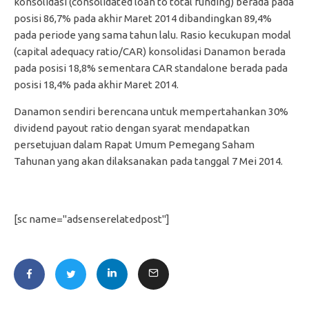
konsolidasi (consolidated loan to total funding) berada pada
posisi 86,7% pada akhir Maret 2014 dibandingkan 89,4%
pada periode yang sama tahun lalu. Rasio kecukupan modal
(capital adequacy ratio/CAR) konsolidasi Danamon berada
pada posisi 18,8% sementara CAR standalone berada pada
posisi 18,4% pada akhir Maret 2014.
Danamon sendiri berencana untuk mempertahankan 30%
dividend payout ratio dengan syarat mendapatkan
persetujuan dalam Rapat Umum Pemegang Saham
Tahunan yang akan dilaksanakan pada tanggal 7 Mei 2014.
[sc name="adsenserelatedpost"]