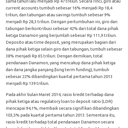
sama tahun lalu menjadi Rp 47 triliun. Secara rinci, giro atau
current accounts tumbuh sebesar 16% menjadi Rp 18,4
triliun, dan tabungan atau savings tumbuh sebesar 9%
menjadi Rp 28,3 triliun. Dengan pertumbuhan ini, giro dan
tabungan berkontribusi sebesar 42% dari total dana pihak
ketiga Danamon yang berjumlah sebesar Rp 111,9 triliun.
Deposito atau time deposit, yang merupakan bagian dari
dana pihak ketiga selain giro dan tabungan, tumbuh sebesar
38% menjadi Rp 65 triliun. Dengan demikian, total
pendanaan Danamon, yang mencakup dana pihak ketiga
dan dana jangka panjang (long term funding), tumbuh
sebesar 22% dibandingkan kuartal pertama tahun 2013
menjadi Rp 139 triliun.
Pada akhir bulan Maret 2014, rasio kredit terhadap dana
pihak ketiga atau regulatory loan to deposit ratio (LDR)
mencapai 94,1%, membaik secara signifikan dibandingkan
103,5% pada kuartal pertama tahun 2013. Sementara itu,
rasio kredit terhadap total pendanaan Danamon secara