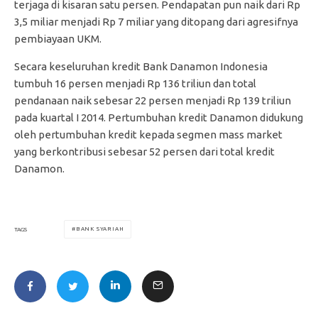
terjaga di kisaran satu persen. Pendapatan pun naik dari Rp
3,5 miliar menjadi Rp 7 miliar yang ditopang dari agresifnya
pembiayaan UKM.
Secara keseluruhan kredit Bank Danamon Indonesia
tumbuh 16 persen menjadi Rp 136 triliun dan total
pendanaan naik sebesar 22 persen menjadi Rp 139 triliun
pada kuartal I 2014. Pertumbuhan kredit Danamon didukung
oleh pertumbuhan kredit kepada segmen mass market
yang berkontribusi sebesar 52 persen dari total kredit
Danamon.
BANK SYARIAH
TAGS