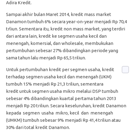
Adira Kredit.
Sampai akhir bulan Maret 2014, kredit mass market
Danamon tumbuh 6% secara year-on-year menjadi Rp 70,4
trliun. Sementara itu, kredit non mass market, yang terdiri
dari antara lain, kredit ke segmen usaha kecil dan
menengah, komersial, dan wholesale, membukukan
pertumbuhan sebesar 27% dibandingkan periode yang
sama tahun lalu menjadi Rp 65,5 triliun.
Untuk pertumbuhan kredit per segmen usaha, kredit
terhadap segmen usaha kecil dan menengah (UKM)
tumbuh 15% menjadi Rp 21,3 triliun, sementara
kredit untuk segmen usaha mikro melalui DSP tumbuh
sebesar 4% dibandingkan kuartal pertama tahun 2013
menjadi Rp 20 triliun. Secara keseluruhan, kredit Danamon
kepada segmen usaha mikro, kecil dan menengah
(UMKM) tumbuh sebesar 9% menjadi Rp 41,4 triliun atau
30% dari total kredit Danamon.