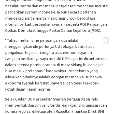
bersilaturahmi dan memberi penjelasan mengenai industri
perbankan syariah Indonesia. Ia pun secara perlahan
mendekati partai-partai nasionalis untuk berdiskusi
intensif terkait perbankan syariah, seperti PDI Perjuangan,
Golkar, Demokrat hingga Partai Damai Sejahtera (PDS).
“Tahap mekanisme perjuangan kita adalah
menggaungkan ide perlunya UU sebagai bentuk ada
pengakuan legal dari negara atas ekonomi syariah.
Langkah berikutnya saya melobi DPR agar ini dicantumkan
dalam agenda pembuatan UU di masa sidang itu dan agar
bisa masuk prolegnas,” kata Wahyu. Pendekatan yang
dilakukan pihaknya adalah dengan membawa isu bahwa
ekonomi syariah bersifat universal dan tidak terkotak-
kotak dalam ranah agama.
Sejak usulan UU Perbankan Syariah bergulir Asbisindo
membentuk dua tim yang terdiri dari komisi organisasi dan
komisi regulasi diketuai oleh Rizqullah (mantan Dirut BNI