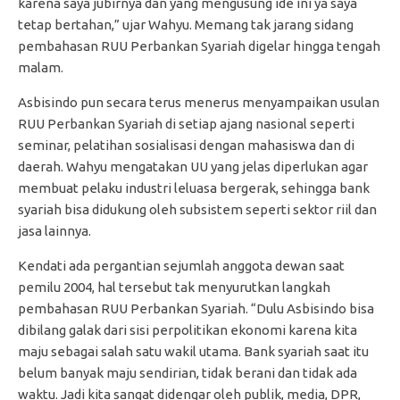
karena saya jubirnya dan yang mengusung ide ini ya saya
tetap bertahan,” ujar Wahyu. Memang tak jarang sidang
pembahasan RUU Perbankan Syariah digelar hingga tengah
malam.
Asbisindo pun secara terus menerus menyampaikan usulan
RUU Perbankan Syariah di setiap ajang nasional seperti
seminar, pelatihan sosialisasi dengan mahasiswa dan di
daerah. Wahyu mengatakan UU yang jelas diperlukan agar
membuat pelaku industri leluasa bergerak, sehingga bank
syariah bisa didukung oleh subsistem seperti sektor riil dan
jasa lainnya.
Kendati ada pergantian sejumlah anggota dewan saat
pemilu 2004, hal tersebut tak menyurutkan langkah
pembahasan RUU Perbankan Syariah. “Dulu Asbisindo bisa
dibilang galak dari sisi perpolitikan ekonomi karena kita
maju sebagai salah satu wakil utama. Bank syariah saat itu
belum banyak maju sendirian, tidak berani dan tidak ada
waktu. Jadi kita sangat didengar oleh publik, media, DPR,