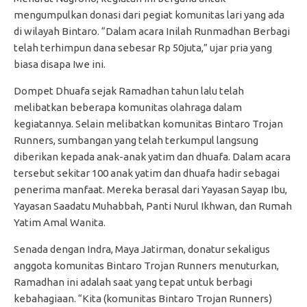
mengumpulkan donasi dari pegiat komunitas lari yang ada
di wilayah Bintaro. “Dalam acara Inilah Runmadhan Berbagi
telah terhimpun dana sebesar Rp 50juta,” ujar pria yang
biasa disapa Iwe ini.
Dompet Dhuafa sejak Ramadhan tahun lalu telah
melibatkan beberapa komunitas olahraga dalam
kegiatannya. Selain melibatkan komunitas Bintaro Trojan
Runners, sumbangan yang telah terkumpul langsung
diberikan kepada anak-anak yatim dan dhuafa. Dalam acara
tersebut sekitar 100 anak yatim dan dhuafa hadir sebagai
penerima manfaat. Mereka berasal dari Yayasan Sayap Ibu,
Yayasan Saadatu Muhabbah, Panti Nurul Ikhwan, dan Rumah
Yatim Amal Wanita.
Senada dengan Indra, Maya Jatirman, donatur sekaligus
anggota komunitas Bintaro Trojan Runners menuturkan,
Ramadhan ini adalah saat yang tepat untuk berbagi
kebahagiaan. “Kita (komunitas Bintaro Trojan Runners)