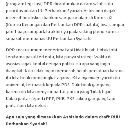
(program legislasi) DPR dicantumkan dalam salah satu
prioritas adalah UU Perbankan Syariah. Asbisindo diajak
intensif berdiskusi bahkan sampai malam di Komisi XI
(Komisi Keuangan dan Perbankan DPR saat itu) bisa sampai
jam 1 pagi, sampai lalu akhirnya pada sidang pleno komisi
sepakat membahas UU Perbankan Syariah.
DPR secara umum menerima tapi tidak bulat. Untuk lobi
terutama pasal tertentu, kita punya strategi. Waktu di
asosiasi agak kental dengan politik isu apa yang ingin
diangkat. Kita tidak ingin memecah belah persatuan karena
itu kita tidak mengangkat agama. Kita
ngomong
syariah itu
universal, termasuk kepada PDS. Dulu tidak gampang
karena itu kita menyisir partai-partai yang ‘tidak hijau’.
Kalau partai seperti PPP, PKB, PKS cukup gampang tapi
partai lain kita dekati.
Apa saja yang dimasukkan Asbisindo dalam draft RUU
Perbankan Syariah?