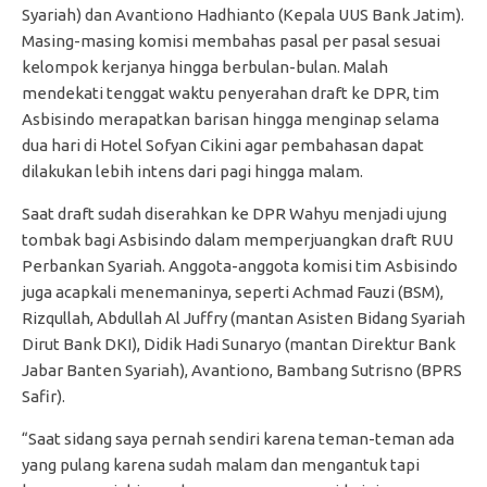
Syariah) dan Avantiono Hadhianto (Kepala UUS Bank Jatim).
Masing-masing komisi membahas pasal per pasal sesuai
kelompok kerjanya hingga berbulan-bulan. Malah
mendekati tenggat waktu penyerahan draft ke DPR, tim
Asbisindo merapatkan barisan hingga menginap selama
dua hari di Hotel Sofyan Cikini agar pembahasan dapat
dilakukan lebih intens dari pagi hingga malam.
Saat draft sudah diserahkan ke DPR Wahyu menjadi ujung
tombak bagi Asbisindo dalam memperjuangkan draft RUU
Perbankan Syariah. Anggota-anggota komisi tim Asbisindo
juga acapkali menemaninya, seperti Achmad Fauzi (BSM),
Rizqullah, Abdullah Al Juffry (mantan Asisten Bidang Syariah
Dirut Bank DKI), Didik Hadi Sunaryo (mantan Direktur Bank
Jabar Banten Syariah), Avantiono, Bambang Sutrisno (BPRS
Safir).
“Saat sidang saya pernah sendiri karena teman-teman ada
yang pulang karena sudah malam dan mengantuk tapi