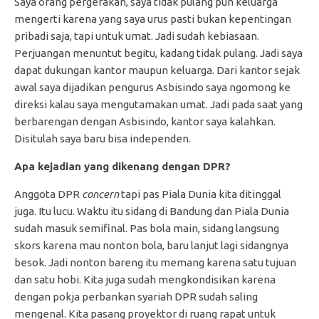
Saya orang pergerakan, saya tidak pulang pun keluarga
mengerti karena yang saya urus pasti bukan kepentingan
pribadi saja, tapi untuk umat. Jadi sudah kebiasaan.
Perjuangan menuntut begitu, kadang tidak pulang. Jadi saya
dapat dukungan kantor maupun keluarga. Dari kantor sejak
awal saya dijadikan pengurus Asbisindo saya ngomong ke
direksi kalau saya mengutamakan umat. Jadi pada saat yang
berbarengan dengan Asbisindo, kantor saya kalahkan.
Disitulah saya baru bisa independen.
Apa kejadian yang dikenang dengan DPR?
Anggota DPR
concern
tapi pas Piala Dunia kita ditinggal
juga. Itu lucu. Waktu itu sidang di Bandung dan Piala Dunia
sudah masuk semifinal. Pas bola main, sidang langsung
skors karena mau nonton bola, baru lanjut lagi sidangnya
besok. Jadi nonton bareng itu memang karena satu tujuan
dan satu hobi. Kita juga sudah mengkondisikan karena
dengan pokja perbankan syariah DPR sudah saling
mengenal. Kita pasang proyektor di ruang rapat untuk