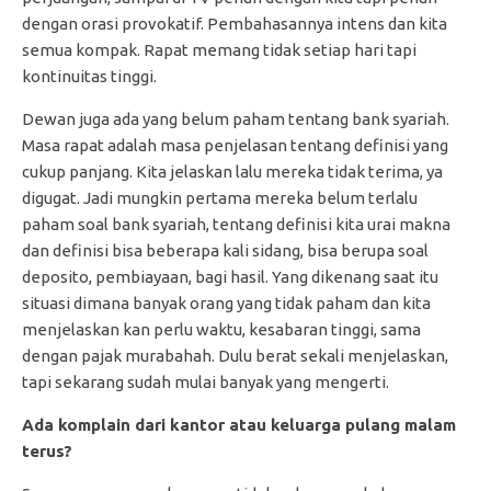
dengan orasi provokatif. Pembahasannya intens dan kita
semua kompak. Rapat memang tidak setiap hari tapi
kontinuitas tinggi.
Dewan juga ada yang belum paham tentang bank syariah.
Masa rapat adalah masa penjelasan tentang definisi yang
cukup panjang. Kita jelaskan lalu mereka tidak terima, ya
digugat. Jadi mungkin pertama mereka belum terlalu
paham soal bank syariah, tentang definisi kita urai makna
dan definisi bisa beberapa kali sidang, bisa berupa soal
deposito, pembiayaan, bagi hasil. Yang dikenang saat itu
situasi dimana banyak orang yang tidak paham dan kita
menjelaskan kan perlu waktu, kesabaran tinggi, sama
dengan pajak murabahah. Dulu berat sekali menjelaskan,
tapi sekarang sudah mulai banyak yang mengerti.
Ada komplain dari kantor atau keluarga pulang malam
terus?