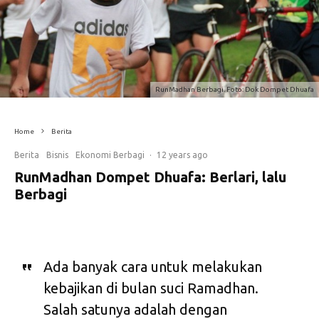
RunMadhan Berbagi. Foto: Dok Dompet Dhuafa
Home
Berita
Berita
Bisnis
Ekonomi Berbagi
·
12 years ago
RunMadhan Dompet Dhuafa: Berlari, lalu
Berbagi
Ada banyak cara untuk melakukan
kebajikan di bulan suci Ramadhan.
Salah satunya adalah dengan