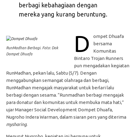
berbagi kebahagiaan dengan
mereka yang kurang beruntung.
D
ompet Dhuafa
bersama
RunMadhan Berbagi. Foto: Dok
Komunitas
Dompet Dhuafa
Bintaro Trojan Runners
pun mengadakan kegiatan
RunMadhan, pekan lalu, Sabtu (5/7). Dengan
menggabungkan semangat olahraga dan berbagi,
RunMadhan mengajak masyarakat untuk berlari lalu
berbagi dengan sesama. “Runmadhan berbagi mengajak
para donatur dan komunitas untuk membuka mata hati,”
ujar Manager Social Development Dompet Dhuafa,
Nugroho Indera Warman, dalam siaran pers yang diterima
mysharing
.
Menurut Nugroho, kegiatan ini berguna untuk