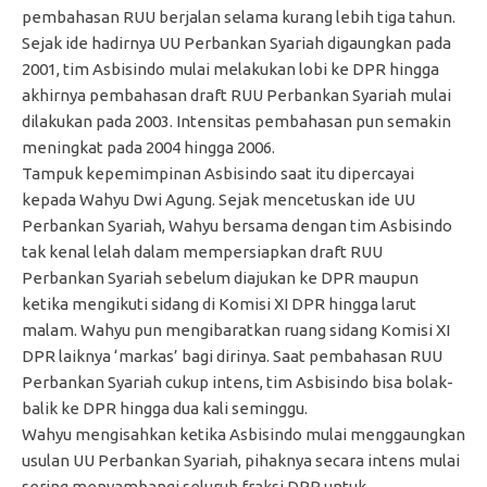
pembahasan RUU berjalan selama kurang lebih tiga tahun.
Sejak ide hadirnya UU Perbankan Syariah digaungkan pada
2001, tim Asbisindo mulai melakukan lobi ke DPR hingga
akhirnya pembahasan draft RUU Perbankan Syariah mulai
dilakukan pada 2003. Intensitas pembahasan pun semakin
meningkat pada 2004 hingga 2006.
Tampuk kepemimpinan Asbisindo saat itu dipercayai
kepada Wahyu Dwi Agung. Sejak mencetuskan ide UU
Perbankan Syariah, Wahyu bersama dengan tim Asbisindo
tak kenal lelah dalam mempersiapkan draft RUU
Perbankan Syariah sebelum diajukan ke DPR maupun
ketika mengikuti sidang di Komisi XI DPR hingga larut
malam. Wahyu pun mengibaratkan ruang sidang Komisi XI
DPR laiknya ‘markas’ bagi dirinya. Saat pembahasan RUU
Perbankan Syariah cukup intens, tim Asbisindo bisa bolak-
balik ke DPR hingga dua kali seminggu.
Wahyu mengisahkan ketika Asbisindo mulai menggaungkan
usulan UU Perbankan Syariah, pihaknya secara intens mulai
sering menyambangi seluruh fraksi DPR untuk