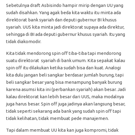
Sebetulnya draft Asbisindo hampir mirip dengan UU yang
sudah disahkan. Yang agak beda kita waktu itu minta ada
direktorat bank syariah dan deputi gubernur BI khusus
syariah. UUS kita minta jadi direktorat supaya ada direktur,
sehingga di BI ada deputi gubernur khusus syariah. Itu yang
tidak diakomodir.
Kita tidak mendorong spin off tiba-tiba tapi mendorong
suatu direktorat syariah di bank umum. Kita sepakat kalau
spin off itu dilakukan ketika sudah bisa dan kuat. Analogi
kita dulu jangan beli sangkar berdasar jumlah burung, tapi
beli sangkar besar yang bisa menampung banyak burung
karena asumsi kita ini (perbankan syariah) akan besar. Jadi
kalau direktorat kan lebih besar dari UUS, maka modalnya
juga harus besar. Spin off juga jadinya akan langsung besar,
tidak seperti sekarang ada bank yang sudah spin off tapi
tidak kelihatan, tidak membuat pede manajemen.
Tapi dalam membuat UU kita kan juga kompromi, tidak