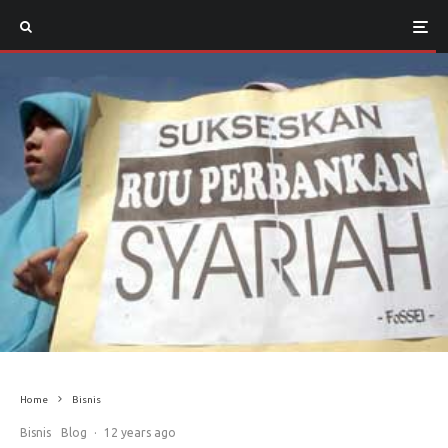
Home
Bisnis
Bisnis
Blog
·
12 years ago