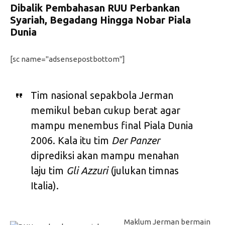
Dibalik Pembahasan RUU Perbankan
Syariah, Begadang Hingga Nobar Piala
Dunia
[sc name="adsensepostbottom"]
Tim nasional sepakbola Jerman
memikul beban cukup berat agar
mampu menembus final Piala Dunia
2006. Kala itu tim
Der Panzer
diprediksi akan mampu menahan
laju tim
Gli Azzuri
(julukan timnas
Italia).
Maklum Jerman bermain