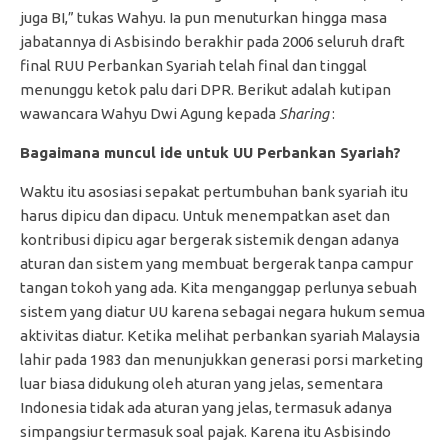
juga BI,” tukas Wahyu. Ia pun menuturkan hingga masa
jabatannya di Asbisindo berakhir pada 2006 seluruh draft
final RUU Perbankan Syariah telah final dan tinggal
menunggu ketok palu dari DPR. Berikut adalah kutipan
wawancara Wahyu Dwi Agung kepada
Sharing
:
Bagaimana muncul ide untuk UU Perbankan Syariah?
Waktu itu asosiasi sepakat pertumbuhan bank syariah itu
harus dipicu dan dipacu. Untuk menempatkan aset dan
kontribusi dipicu agar bergerak sistemik dengan adanya
aturan dan sistem yang membuat bergerak tanpa campur
tangan tokoh yang ada. Kita menganggap perlunya sebuah
sistem yang diatur UU karena sebagai negara hukum semua
aktivitas diatur. Ketika melihat perbankan syariah Malaysia
lahir pada 1983 dan menunjukkan generasi porsi marketing
luar biasa didukung oleh aturan yang jelas, sementara
Indonesia tidak ada aturan yang jelas, termasuk adanya
simpangsiur termasuk soal pajak. Karena itu Asbisindo