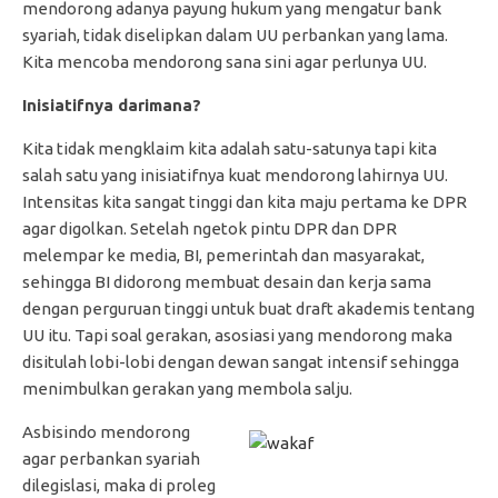
mendorong adanya payung hukum yang mengatur bank
syariah, tidak diselipkan dalam UU perbankan yang lama.
Kita mencoba mendorong sana sini agar perlunya UU.
Inisiatifnya darimana?
Kita tidak mengklaim kita adalah satu-satunya tapi kita
salah satu yang inisiatifnya kuat mendorong lahirnya UU.
Intensitas kita sangat tinggi dan kita maju pertama ke DPR
agar digolkan. Setelah ngetok pintu DPR dan DPR
melempar ke media, BI, pemerintah dan masyarakat,
sehingga BI didorong membuat desain dan kerja sama
dengan perguruan tinggi untuk buat draft akademis tentang
UU itu. Tapi soal gerakan, asosiasi yang mendorong maka
disitulah lobi-lobi dengan dewan sangat intensif sehingga
menimbulkan gerakan yang membola salju.
Asbisindo mendorong
agar perbankan syariah
dilegislasi, maka di proleg