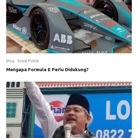
Blog
Sosial Politik
Mengapa Formula E Perlu Didukung?