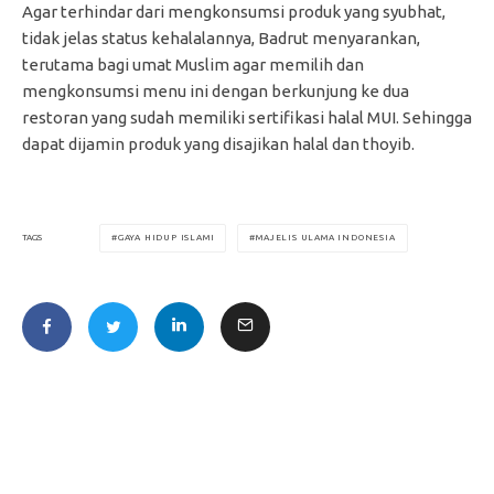
Agar terhindar dari mengkonsumsi produk yang syubhat,
tidak jelas status kehalalannya, Badrut menyarankan,
terutama bagi umat Muslim agar memilih dan
mengkonsumsi menu ini dengan berkunjung ke dua
restoran yang sudah memiliki sertifikasi halal MUI. Sehingga
dapat dijamin produk yang disajikan halal dan thoyib.
GAYA HIDUP ISLAMI
MAJELIS ULAMA INDONESIA
TAGS