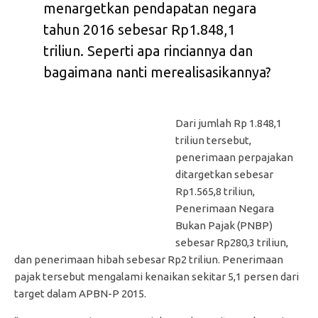
menargetkan pendapatan negara
tahun 2016 sebesar Rp1.848,1
triliun. Seperti apa rinciannya dan
bagaimana nanti merealisasikannya?
Dari jumlah Rp 1.848,1
triliun tersebut,
penerimaan perpajakan
ditargetkan sebesar Rp1.565,8 triliun, Penerimaan Negara
Bukan Pajak (PNBP) sebesar Rp280,3 triliun, dan
penerimaan hibah sebesar Rp2 triliun. Penerimaan pajak
tersebut mengalami kenaikan sekitar 5,1 persen dari target
dalam APBN-P 2015.
“Dengan penerimaan perpajakan sebesar itu, maka rasio
penerimaan perpajakan terhadap Produk Domestik Bruto
tahun 2016 mencapai 13,25 persen,” kata Presiden R.I. –