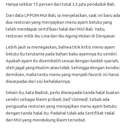
Hanya sekitar 15 persen dari total 3,5 juta penduduk Bali.
Dari data LPPOM MUI Bali, ia menjelaskan, saat ini baru ada
dua restoran yang menyajikan menu ayam betutu yang
telah mendapat sertifikasi halal dari MUI Bali. Yaitu,
restoran milik ibu Lina dan Ibu Agung Wulan di Denpasar.
Lebih jauh ia menegaskan, bahwa titik kritis menu ayam
betutu itu terutama pada bahan baku ayamnya itu sendiri.
Apakah ayam itu disembelih sesuai dengan kaidah syariah,
oleh jagal yang Muslim atau tidak. Sehingga dengan kondisi
demikian, maka tentu menu yang menjadi favorit ini harus
diwaspadai dari sisi kehalalannya.
Selain itu, kata Badrut, perlu diwaspadai tanda halal buatan
sendiri sebagai klaim pribadi
(self claimed).
Sebab ada
pengusaha restoran yang menyajikan menu ayam betutu
dengan tanda halal itu. Padahal tidak ada Sertifikat Halal
dari MUI yang mendukung klaim tersebut.