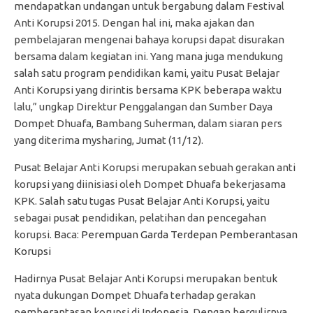
mendapatkan undangan untuk bergabung dalam Festival
Anti Korupsi 2015. Dengan hal ini, maka ajakan dan
pembelajaran mengenai bahaya korupsi dapat disurakan
bersama dalam kegiatan ini. Yang mana juga mendukung
salah satu program pendidikan kami, yaitu Pusat Belajar
Anti Korupsi yang dirintis bersama KPK beberapa waktu
lalu,” ungkap Direktur Penggalangan dan Sumber Daya
Dompet Dhuafa, Bambang Suherman, dalam siaran pers
yang diterima mysharing, Jumat (11/12).
Pusat Belajar Anti Korupsi merupakan sebuah gerakan anti
korupsi yang diinisiasi oleh Dompet Dhuafa bekerjasama
KPK. Salah satu tugas Pusat Belajar Anti Korupsi, yaitu
sebagai pusat pendidikan, pelatihan dan pencegahan
korupsi. Baca:
Perempuan Garda Terdepan Pemberantasan
Korupsi
Hadirnya Pusat Belajar Anti Korupsi merupakan bentuk
nyata dukungan Dompet Dhuafa terhadap gerakan
pemberantasan korupsi di Indonesia. Dengan bergulirnya