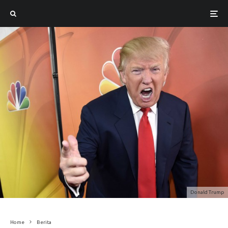
Donald Trump
Home
Berita