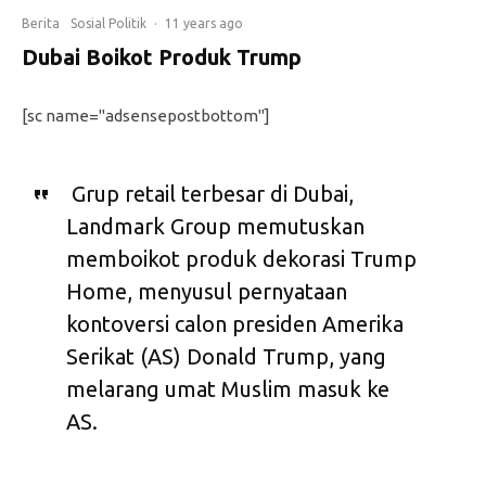
Berita
Sosial Politik
·
11 years ago
Dubai Boikot Produk Trump
[sc name="adsensepostbottom"]
Grup retail terbesar di Dubai,
Landmark Group memutuskan
memboikot produk dekorasi Trump
Home, menyusul pernyataan
kontoversi calon presiden Amerika
Serikat (AS) Donald Trump, yang
melarang umat Muslim masuk ke
AS.