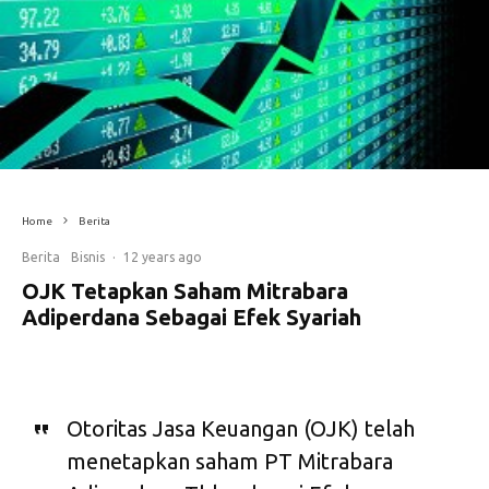
Home
Berita
Berita
Bisnis
·
12 years ago
OJK Tetapkan Saham Mitrabara
Adiperdana Sebagai Efek Syariah
Otoritas Jasa Keuangan (OJK) telah
menetapkan saham PT Mitrabara