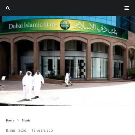
Home
Bisnis
Bisnis
Blog
·
12 years ago