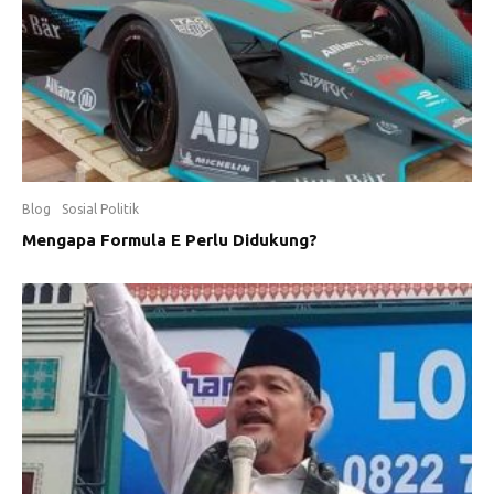
Blog
Sosial Politik
Mengapa Formula E Perlu Didukung?