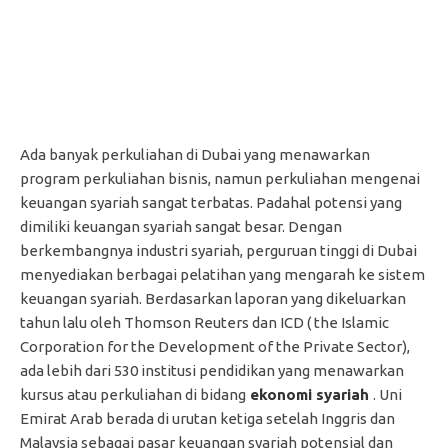
Ada banyak perkuliahan di Dubai yang menawarkan
program perkuliahan bisnis, namun perkuliahan mengenai
keuangan syariah sangat terbatas. Padahal potensi yang
dimiliki keuangan syariah sangat besar. Dengan
berkembangnya industri syariah, perguruan tinggi di Dubai
menyediakan berbagai pelatihan yang mengarah ke sistem
keuangan syariah. Berdasarkan laporan yang dikeluarkan
tahun lalu oleh Thomson Reuters dan ICD ( the Islamic
Corporation for the Development of the Private Sector),
ada lebih dari 530 institusi pendidikan yang menawarkan
kursus atau perkuliahan di bidang
ekonomi syariah
. Uni
Emirat Arab berada di urutan ketiga setelah Inggris dan
Malaysia sebagai pasar keuangan syariah potensial dan