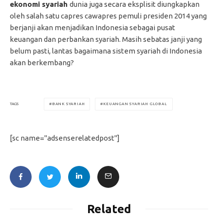
ekonomi syariah
dunia juga secara eksplisit diungkapkan
oleh salah satu capres cawapres pemuli presiden 2014 yang
berjanji akan menjadikan Indonesia sebagai pusat
keuangan dan perbankan syariah. Masih sebatas janji yang
belum pasti, lantas bagaimana sistem syariah di Indonesia
akan berkembang?
BANK SYARIAH
KEUANGAN SYARIAH GLOBAL
TAGS
[sc name="adsenserelatedpost"]
Related