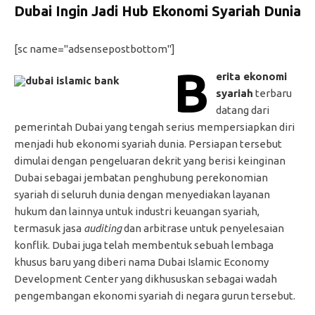
Dubai Ingin Jadi Hub Ekonomi Syariah Dunia
[sc name="adsensepostbottom"]
B
erita ekonomi
syariah
terbaru
datang dari
pemerintah Dubai yang tengah serius mempersiapkan diri
menjadi hub ekonomi syariah dunia. Persiapan tersebut
dimulai dengan pengeluaran dekrit yang berisi keinginan
Dubai sebagai jembatan penghubung perekonomian
syariah di seluruh dunia dengan menyediakan layanan
hukum dan lainnya untuk industri keuangan syariah,
termasuk jasa
auditing
dan arbitrase untuk penyelesaian
konflik. Dubai juga telah membentuk sebuah lembaga
khusus baru yang diberi nama Dubai Islamic Economy
Development Center yang dikhususkan sebagai wadah
pengembangan ekonomi syariah di negara gurun tersebut.